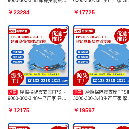
9000-300-3.48 摩擦摆隔振支
6000-350-3.81生产厂家 建
座 摩擦摆隔振支座生产厂家
摩擦摆隔振支座 建筑隔震
￥23284
￥17725
摩擦摆式隔震支座源头工厂
摆支座 FPS建筑摩擦摆支
摩擦摆隔震支座FPSII-
摩擦摆隔震支座FPSII
推荐
推荐
9000-300-3.48生产厂家 建筑
3000-300-3.48生产厂家 摩
摩擦摆隔振支座源头工厂 摩擦
摆隔震支座FPSII-2000-350
￥12175
￥19597
摆隔震支座FPSII-6000-400-
3.81源头工厂 摩擦摆建筑
4.11 摩擦摆建筑隔震支座生产
支座厂家 摩擦摆隔震支座
厂家
FPSII-7000-350-3.81生产