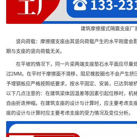
建筑摩擦摆式隔震支座厂
竖向荷载：摩擦摆支座由其竖向荷载产生的水平刚度会
期与支座的竖向荷载无关。
在平坡的情况下，同一片梁两端支座垫石水平面应尽量
过2MM。在平时干摩擦面不滑移，阻尼橡胶圈也不会产生挤
予埋钢板应严格按照纸要求，按水平固定、安装，已达到坡
以下几点注意的：在建筑梁体因温差等因素引起位移时，机
自由折迭伸缩。在建筑支座的设计与计算时，应主要考虑支
座的设计与计算时应主要考虑支座的受力情况及变位分析。