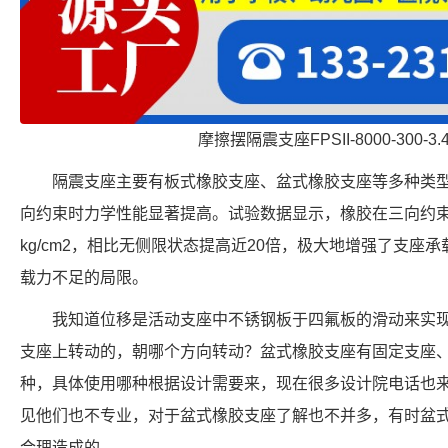
摩擦摆隔震支座FPSII-8000-300-3
隔震支座主要有板式橡胶支座、盆式橡胶支座等多种类
向约束时力学性能显著提高。试验数据显示，橡胶在三向约束下
kg/cm2，相比无侧限状态提高近20倍，极大地增强了支座
载力不足的局限。
我知道位移是活动支座中不锈钢板于四氟板的滑动来实
支座上转动的，朝哪个方向转动？盆式橡胶支座有固定支座
种，具体使用哪种根据设计需要来，现在很多设计院电话也
见他们也不专业，对于盆式橡胶支座了解也不并多，有时盆
合理造成的。