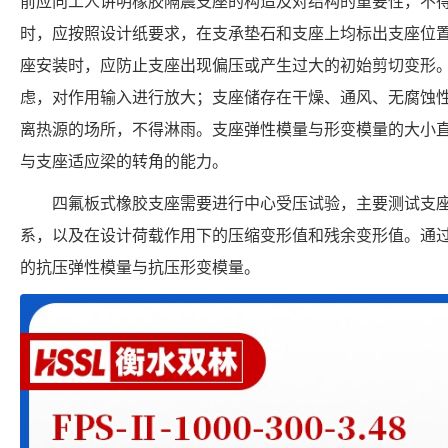
前应向工人讲明橡胶隔震支座的构造及对结构的重要性，不
时，应按照设计纸要求，在支承垫石和支座上均标出支座位
座安装时，应防止支座出现偏压或产生过大的初始剪切变形
虑，对作用输入进行放大；支座储存在干燥、通风、无腐蚀
离热源的场所，不得淋雨。支座弹性模量与形变模量的大小
与支座适应梁的转角的能力。
四氟板式橡胶支座需要进行中心受压试验，主要测试支
系，以及在设计荷载作用下的压缩变形值和残余变形值。通
的抗压弹性模量与抗压形变模量。