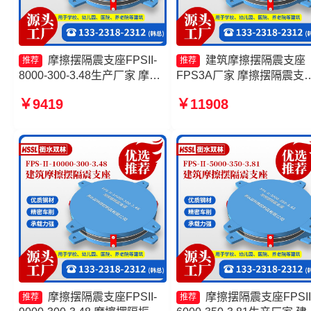
摩擦摆隔震支座FPSII-
建筑摩擦摆隔震支座
推荐
推荐
8000-300-3.48生产厂家 摩擦
FPS3A厂家 摩擦摆隔震支
摆隔震支座FPSII-4000-300-
FPSII-5000-350-3.81生产
￥9419
￥11908
3.48 建筑隔震摩擦摆支座生产
家 摩擦摆减隔震球形支座
厂家 建筑摩擦摆式隔震支座厂
工厂 摩擦摆隔震支座FPSII-
家
8000-300-3.48厂家
摩擦摆隔震支座FPSII-
摩擦摆隔震支座FPSII
推荐
推荐