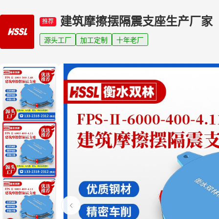
建筑摩擦摆隔震支座生产厂家
推荐
源头工厂
加工定制
十年老厂