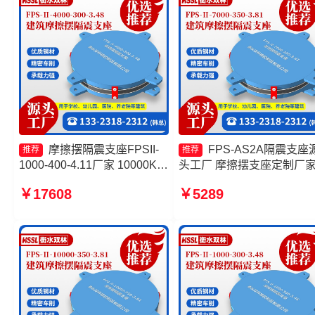
家
摩擦摆隔震支座FPSII-
FPS-AS2A隔震支座
推荐
推荐
1000-400-4.11厂家 10000KN
头工厂 摩擦摆支座定制厂
摩擦摆隔震支座源头工厂 建筑
摩擦摆隔震支座FPSII-8000
￥17608
￥5289
摩擦摆隔震支座生产厂家 减隔
350-3.81 摩擦摆隔震支座
震摩擦摆支座源头工厂
FPSII-5000-400-4.11生产
家