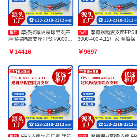
摩擦摆减隔震球型支座
摩擦摆隔震支座FPSII
推荐
推荐
摩擦摆隔震支座FPSII-9000-
3000-400-4.11厂家 摩擦摆
300-3.48源头工厂 建筑摩擦摆
震支座FPSII-3000-300-3.4
￥14416
￥9697
隔震支座价格 建筑摩擦隔震支
摩擦摆隔震支座FPSII-7000
座生产厂家
400-4.11 摩擦摆隔震支座
FPSII-7000-300-3.48源头
厂
FPS支座生产厂家 建筑
摩擦摆式隔震支座 FP
推荐
推荐