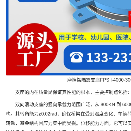
摩擦摆隔震支座FPSII-4000-300
支座的内在质量是保证其性能的根本，主要控制点包括
双向滑动支座的竖向承载力范围广泛，从 800KN 到 6
构。其转角能力≥0.02rad，确保桥梁在受到温度变化、车
转动，避免结构因应力集中而受损。位移能力方面，它可以实现 ±5