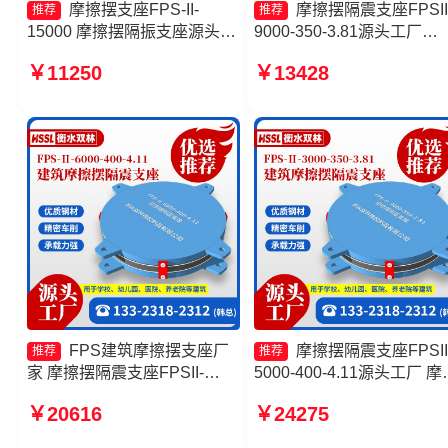
摩擦摆支座FPS-II-
摩擦摆隔震支座FPSII
推荐
推荐
15000 摩擦摆隔振支座源头工
9000-350-3.81源头工厂
厂 摩擦支座源头工厂 摩擦支
10000KN摩擦摆隔震支座
￥11250
￥13428
座价格
FPS摩擦摆支座源头工厂 
摆隔震支座FPSII-10000-30
3.48
FPS建筑摩擦摆支座厂
摩擦摆隔震支座FPSII
推荐
推荐
家 摩擦摆隔震支座FPSII-
5000-400-4.11源头工厂 摩
9000-350-3.81生产厂家 建筑
滑移隔震支座源头工厂 摩
￥20616
￥24275
摩擦隔震支座生产厂家一套厂
隔震支座FPSII-8000-300-
家 摩擦式隔震支座源头工厂
3.48生产厂家 摩擦摆减隔