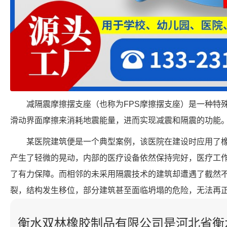
减隔震摩擦摆支座（也称为FPS摩擦摆支座）是一种特
滑动界面摩擦来消耗地震能量，进而实现减震和隔震的功能
某医院建筑便是一个典型案例，该医院在建设时应用了
产生了轻微的晃动，内部的医疗设备依然保持完好，医疗工
了有力保障。而相邻的未采用隔震技术的建筑却遭遇了截然
裂，结构发生移位，部分建筑甚至面临坍塌的危险，无法再
衡水双林橡胶制品有限公司是河北省衡