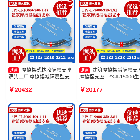
摩擦摆式橡胶隔震支座
建筑摩擦摆减隔震支
推荐
推荐
源头工厂 摩擦摆减隔震型支座
摩擦摆支座FPS-II-15000
源头工厂 摩擦摆隔震支座
厂家 摩擦摆减隔震支座 摩
￥20432
￥20177
FPSII-4000-300-3.48 摩擦摆
摆隔震支座FPSII-7000-350
隔震支座FPSII-3000-350-
3.81
3.81生产厂家