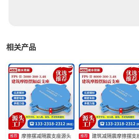
相关产品
摩擦摆减隔震支座源头
建筑减隔震摩擦摆支
推荐
推荐