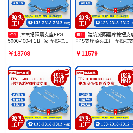
摩擦摆隔震支座FPSII-
建筑减隔震摩擦摆支
推荐
推荐
5000-400-4.11厂家 摩擦摆支
FPS支座源头工厂 摩擦摆
座厂家 摩擦摆减隔震球形支座
定制 建筑摩擦摆隔震支座
￥18768
￥11579
源头工厂 摩擦摆隔震支座
(FPS)源头工厂
FPSII-2000-350-3.81厂家