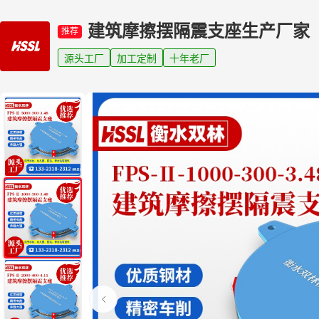
建筑摩擦摆隔震支座生产厂家
推荐
源头工厂
加工定制
十年老厂