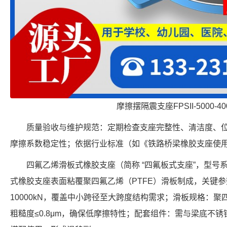
摩擦摆隔震支座FPSII-5000-400
质量验收与维护规范：定期检查支座完整性、清洁度、
摩擦系数稳定性；依据行业标准（如《铁路桥梁橡胶支座使
四氟乙烯滑板式橡胶支座（简称 “四氟板式支座”，型号系列
式橡胶支座表面粘覆聚四氟乙烯（PTFE）滑板制成，关键参数
10000kN，覆盖中小跨径至大跨度结构需求；滑板规格：聚四氟
粗糙度≤0.8μm，确保低摩擦特性；配套组件：需与梁底不锈钢