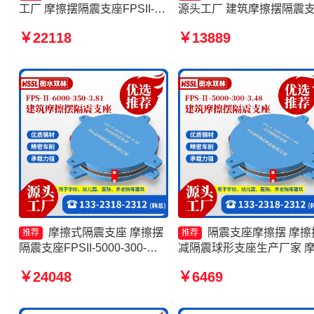
工厂 摩擦摆隔震支座FPSII-
源头工厂 建筑摩擦摆隔震
5000-400-4.11 摩擦摆隔震支
FPS3A生产厂家 FPS-AS2
￥22118
￥13889
座FPSII-3000-300-3.48厂家
隔震支座厂家 建筑减隔震
摩擦摆减隔震支座生产厂家
摆支座厂家
摩擦式隔震支座 摩擦摆
隔震支座摩擦摆 摩擦
推荐
推荐
隔震支座FPSII-5000-300-
减隔震球形支座生产厂家 
3.48 摩擦滑移隔震支座厂家
摆隔震支座FPSII-3000-350
￥24048
￥6469
摩擦摆隔震支座FPSII-9000-
3.81厂家 摩擦摆隔震支座
350-3.81厂家
FPSII-6000-350-3.81厂家