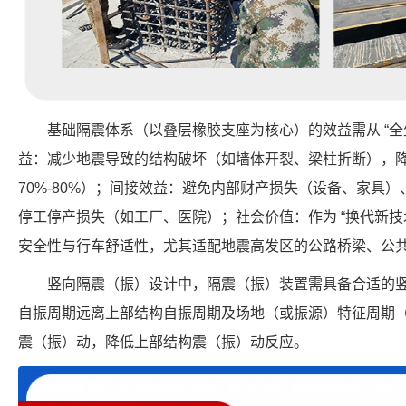
基础隔震体系（以叠层橡胶支座为核心）的效益需从 “全
益：减少地震导致的结构破坏（如墙体开裂、梁柱折断），
70%-80%）；间接效益：避免内部财产损失（设备、家具
停工停产损失（如工厂、医院）；社会价值：作为 “换代新技
安全性与行车舒适性，尤其适配地震高发区的公路桥梁、公
竖向隔震（振）设计中，隔震（振）装置需具备合适的
自振周期远离上部结构自振周期及场地（或振源）特征周期
震（振）动，降低上部结构震（振）动反应。