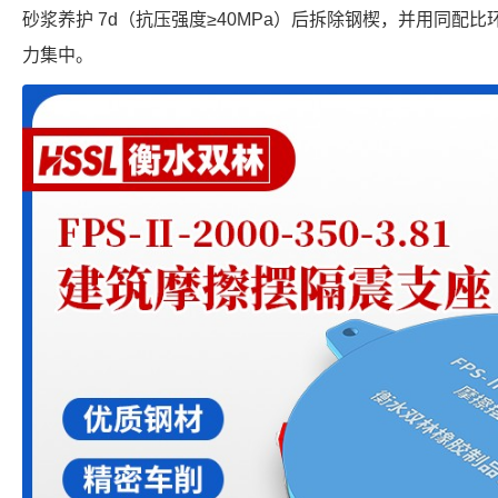
砂浆养护 7d（抗压强度≥40MPa）后拆除钢楔，并用同配
力集中。