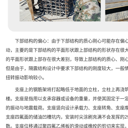
下部结构的偏心：由于下部结构的质心刚心可能存在偏
动，主要的是下部结构的平面形状跟上部结构的形状存在很
的平面形状跟上部存在很大差别，导致上部结构的质心、刚
但是由于，隔震结构设计中要求下部结构的刚度较大，一般
扭转振动影响较小。
支座上的钢筋架将打起略低于地面的立柱，立柱上再浇
楼。支座是指用以支承容器或设备的重量，并使其固定于一
的振动与地震载荷。支座竖向设计承载力、支座转角、支座
支座四氟面的储油凹槽坑内，安装时尖涂刷充满不会发挥的29
数。支座位移通过聚四氟乙烯板的滑动或橡晈的剪切来实现