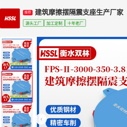
建筑摩擦摆隔震支座生产厂家
推荐
源头工厂
加工定制
十年老厂