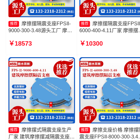
摩擦摆隔震支座FPSII-
摩擦摆隔震支座FPSII
推荐
推荐
9000-300-3.48源头工厂 摩擦
6000-400-4.11厂家 摩擦摆
摆减隔震球形支座厂家 摩擦支
震支座FPSII-1000-350-3.8
￥18573
￥10300
座价格 摩擦摆隔震支座FPSII-
厂家 摩擦抗震支座源头工
7000-300-3.48
摩擦摆隔震支座FPSII-2000
350-3.81厂家
摩擦摆式隔震支座生产
摩擦支座价格 摩擦摆
推荐
推荐
厂家 建筑摩擦摆减隔震支座生
震支座FPSII-8000-300-3.4