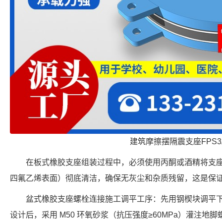
建筑摩擦摆隔震支座FPS3
在板式橡胶支座组装过程中，必须使用丙酮或酒精将支
四氟乙烯表面）彻底清洁，确保无灰尘和杂质残留，这是保
盆式橡胶支座螺栓连接施工调平工序：先用钢楔块调平
设计后，采用 M50 环氧砂浆（抗压强度≥60MPa）灌注