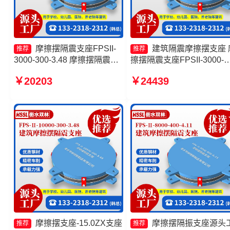
摩擦摆隔震支座FPSII-
建筑隔震摩擦摆支座 
推荐
推荐
3000-300-3.48 摩擦摆隔震支
擦摆隔震支座FPSII-3000-
座FPSII-9000-400-4.11生产
350-3.81源头工厂 摩擦摆
￥20203
￥24439
厂家 摩擦摆隔震支座FPSII-
支座FBD源头工厂 摩擦摆
2000-350-3.81源头工厂 摩擦
振支座源头工厂
摆隔震支座FPSII-7000-350-
3.81
摩擦摆支座-15.0ZX支座
摩擦摆隔振支座源头
推荐
推荐