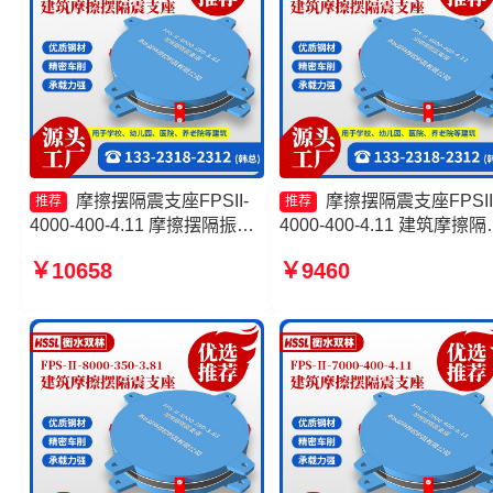
摩擦摆隔震支座FPSII-
摩擦摆隔震支座FPSII
推荐
推荐
4000-400-4.11 摩擦摆隔振支
4000-400-4.11 建筑摩擦隔
座厂家 摩擦摆隔震支座FPS-
支座源头工厂 摩擦复摆隔
￥10658
￥9460
Ⅱ-8000-200源头工厂 建筑摩
座源头工厂 摩擦摆支座定
擦摆隔震支座FPS3A
产厂家