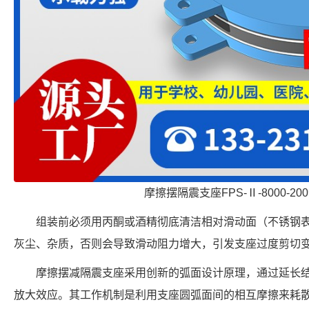
摩擦摆隔震支座FPS-Ⅱ-8000-2
组装前必须用丙酮或酒精彻底清洁相对滑动面（不锈钢
灰尘、杂质，否则会导致滑动阻力增大，引发支座过度剪切
摩擦摆减隔震支座采用创新的弧面设计原理，通过延长
放大效应。其工作机制是利用支座圆弧面间的相互摩擦来耗