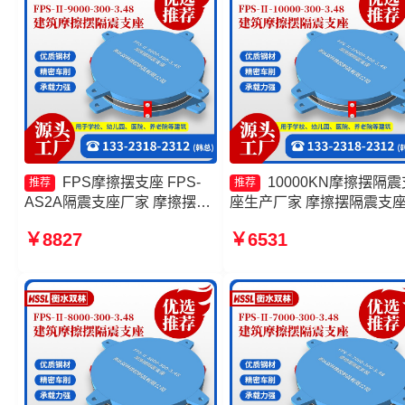
FPS摩擦摆支座 FPS-
10000KN摩擦摆隔震
推荐
推荐
AS2A隔震支座厂家 摩擦摆隔
座生产厂家 摩擦摆隔震支
震支座FPSII-2000-400-4.11
FPSII-7000-350-3.81生产
￥8827
￥6531
厂家 摩擦摆隔震支座FPSII-
家 隔震支座FPS-Ⅱ-2000-
10000-400-4.11生产厂家
500-3.8生产厂家 摩擦摆隔
支座FPSII-2000-300-3.48
家