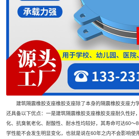
建筑隔震橡胶支座橡胶支座除了本身的隔震橡胶支座力
还具备以下优点：一是建筑隔震橡胶支座橡胶支座耐久性好
化、抗臭氧老化、耐酸性、耐水性均较好，其寿命可达60～8
学性能不会发生明显变化，也就是说在60年之内不会影响使