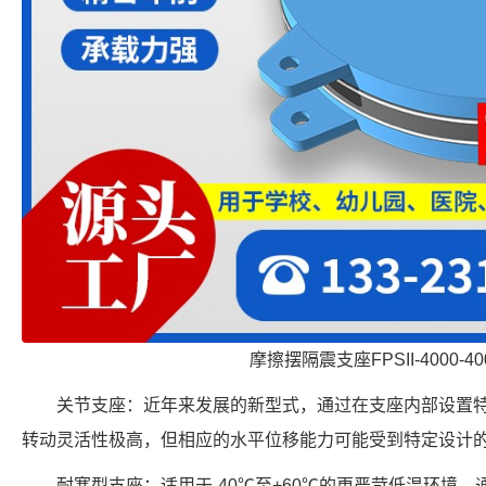
摩擦摆隔震支座FPSII-4000-400
关节支座：近年来发展的新型式，通过在支座内部设置
转动灵活性极高，但相应的水平位移能力可能受到特定设计
耐寒型支座：适用于-40℃至+60℃的更严苛低温环境