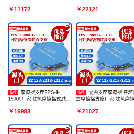
产厂家 摩擦摆隔震支座源头工
建筑摩擦摆式减震支座生产
￥11172
￥22121
厂 摩擦摆隔震支座FPSII-
家 摩擦摆式橡胶隔震支座
9000-400-4.11生产厂家
摩擦摆支座FPS-II-
隔震支座摩擦摆 建筑
推荐
推荐
15000厂家 建筑摩擦摆式减震
震摩擦摆支座厂家 建筑摩
支座生产厂家 隔震支座FPS-
隔震支座 摩擦摆减隔震型
￥19983
￥21027
Ⅱ-2000-500-3.8 摩擦摆隔震
价格
支座FPSII-2000-300-3.48厂
家