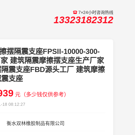
7×24小时咨询热线
13323182312
擦摆隔震支座FPSII-10000-300-
8厂家 建筑隔震摩擦摆支座生产厂家
隔震支座FBD源头工厂 建筑摩擦
减震支座
939
元（多少钱仅供参考）
-18 08:12:27
衡水双林橡胶制品有限公司