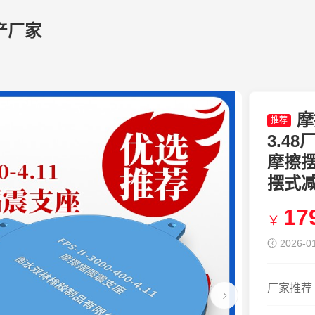
产厂家
摩
推荐
3.4
摩擦摆
摆式
17
￥
2026-01
厂家推荐