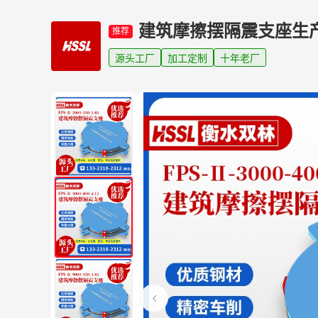
建筑摩擦摆隔震支座生
推荐
源头工厂
加工定制
十年老厂