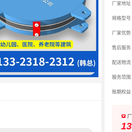
厂家地址
规格型号
厂家优势
售后服务
配送物流
服务范围
账期权益
厂
13