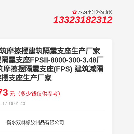
7×24小时咨询热线
13323182312
筑摩擦摆建筑隔震支座生产厂家
震支座FPSII-8000-300-3.48厂
筑摩擦摆隔震支座(FPS) 建筑减隔
擦摆支座生产厂家
73
元（多少钱仅供参考）
-17 16:01:40
衡水双林橡胶制品有限公司