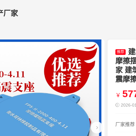
产厂家
建
推荐
摩擦摆隔
家 建
震摩
57
￥
2026-01
厂家推荐