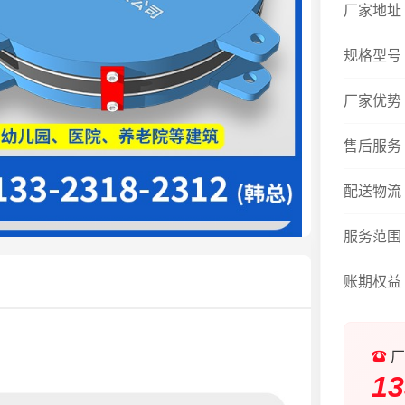
厂家地址
规格型号
厂家优势
售后服务
配送物流
服务范围
账期权益
厂
13