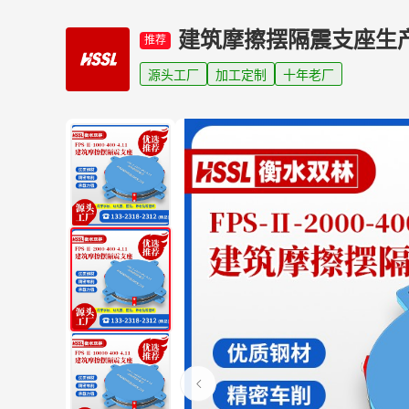
建筑摩擦摆隔震支座生
推荐
源头工厂
加工定制
十年老厂