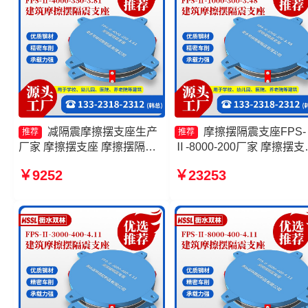
减隔震摩擦摆支座生产
摩擦摆隔震支座FPS-
推荐
推荐
厂家 摩擦摆支座 摩擦摆隔震
Ⅱ-8000-200厂家 摩擦摆支
支座厂家 摩擦摆减隔震球型支
JZQZ-15000生产厂家 建
￥9252
￥23253
座生产厂家
擦摆式减隔震支座源头工厂
擦摆减隔震支座价格