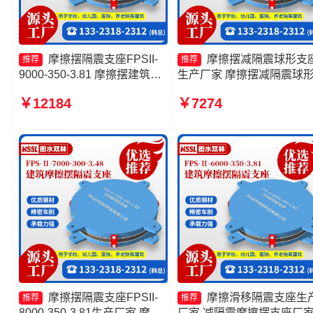
摩擦摆隔震支座FPSII-
摩擦摆减隔震球形支
推荐
推荐
9000-350-3.81 摩擦摆建筑隔
生产厂家 摩擦摆减隔震球
震支座生产厂家 建筑减隔震摩
座厂家 摩擦摆隔震支座FPSI
￥12184
￥7274
擦摆支座厂家 FPS隔震支座源
9000-300-3.48源头工厂 摩
头工厂
抗震支座价格
摩擦摆隔震支座FPSII-
摩擦滑移隔震支座生
推荐
推荐
8000-350-3.81生产厂家 摩擦
厂家 减隔震摩擦摆支座厂