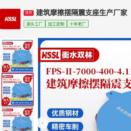
建筑摩擦摆隔震支座生产厂家
推荐
源头工厂
加工定制
十年老厂