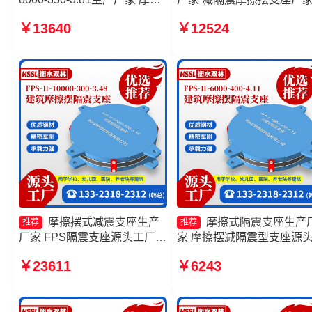
摆支座FPS-II-15000源头工厂
摩擦摆隔震支座FPSII-2000
￥13640
￥12524
摩擦摆减隔震球形支座源头工
300-3.48源头工厂 摩擦摆
厂 摩擦摆隔震支座FPSII-
JZQZ-15000源头工厂
3000-350-3.81源头工厂
摩擦摆式减震支座生产
摩擦式隔震支座生产
推荐
推荐
厂家 FPS隔震支座源头工厂
家 摩擦摆减隔震型支座源
摩擦摆隔震支座FPSII-7000-
厂 FPS建筑摩擦摆支座源
￥23611
￥6243
400-4.11厂家 摩擦摆隔震支座
厂 摩擦摆隔震支座FPSII-
FPSII-3000-350-3.81厂家
10000-300-3.48源头工厂