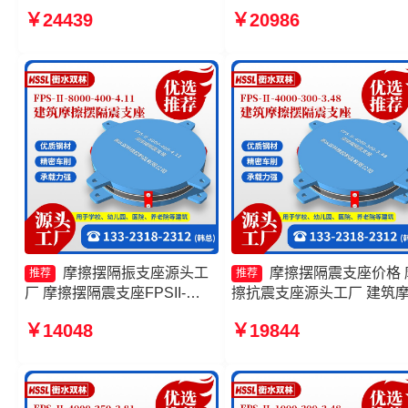
350-3.81源头工厂 摩擦摆隔震
生产厂家 摩擦摆隔震支座
￥24439
￥20986
支座FBD源头工厂 摩擦摆隔
FPSII-3000-400-4.11源头
振支座源头工厂
厂
摩擦摆隔振支座源头工
摩擦摆隔震支座价格 
推荐
推荐
厂 摩擦摆隔震支座FPSII-
擦抗震支座源头工厂 建筑
2000-350-3.81生产厂家 建筑
隔震支座 摩擦摆隔震支座
￥14048
￥19844
摩擦摆式减隔震支座源头工厂
FPSII-5000-300-3.48源头
摩擦滑移隔震支座源头工厂
厂