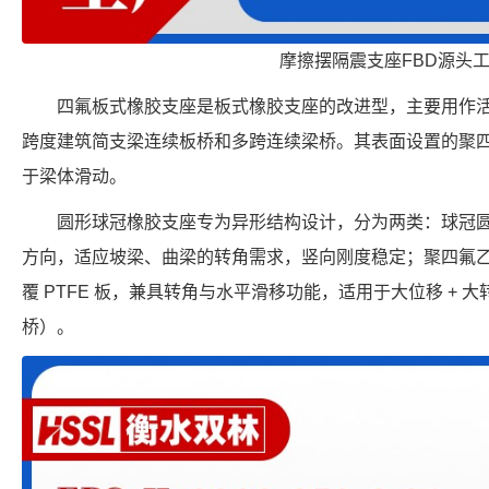
摩擦摆隔震支座FBD源头
四氟板式橡胶支座是板式橡胶支座的改进型，主要用作活
跨度建筑简支梁连续板桥和多跨连续梁桥。其表面设置的聚
于梁体滑动。
圆形球冠橡胶支座专为异形结构设计，分为两类：球冠
方向，适应坡梁、曲梁的转角需求，竖向刚度稳定；聚四氟
覆 PTFE 板，兼具转角与水平滑移功能，适用于大位移 +
桥）。