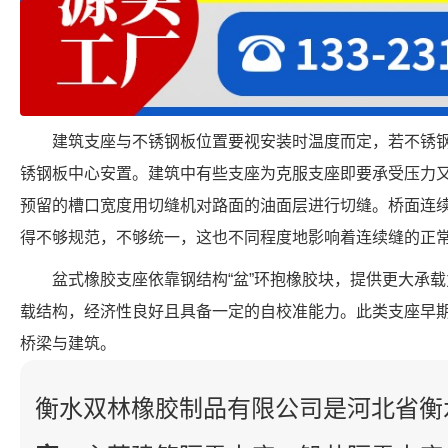
建筑支座与不锈钢板位置要视安装时温度而定，若不锈
锈钢板中心安置。建筑中有些支座为克服支座即要承受压力
预留的槽口宽度用切缝机对路面的油面层进行切缝。桥面连
得不够规范，不够统一，这也不同程度地影响着连续缝的正
盆式橡胶支座依靠钢结构“盆”环抱橡胶块，提供更大承
载结构，经济性良好且具备一定的自校准能力。此类支座早
桥梁与建筑。
衡水双林橡胶制品有限公司是河北省衡