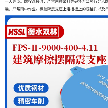
一天完成。螺栓连接时，严禁用锤敲打等破坏方法强行穿入
燥，严禁雨中作业。橡胶隔震支座上连接板上的螺栓孔以及