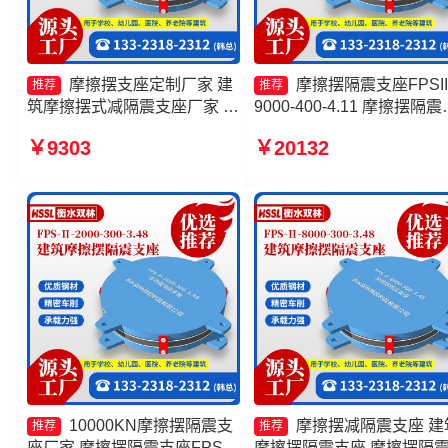
摩擦摆支座定制厂家 建
摩擦摆隔震支座FPSII
推荐
推荐
筑摩擦摆式减隔震支座厂家 摩
9000-400-4.11 摩擦摆隔震
擦摆支座JZQZ-15000源头工
座FBD 摩擦摆隔震支座FPSI
￥9303
￥20132
厂 摩擦摆支座FPS-II-15000生
1000-350-3.81生产厂家 摩
产厂家
滑移隔震支座厂家
10000KN摩擦摆隔震支
摩擦摆减隔震支座 建
推荐
推荐
座厂家 摩擦摆隔震支座FPSII-
摩擦摆隔震支座 摩擦摆隔