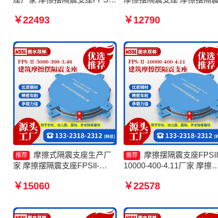
3000-300-3.48源头工厂 摩擦
座FPSII-6000-300-3.48 建
￥22493
￥12790
摆隔震支座FPSII-9000-300-
摩擦摆式减隔震支座源头工
3.48源头工厂 摩擦摆隔震支座
FPSII-10000-350-3.81生产厂
家
摩擦式隔震支座生产厂
摩擦摆隔震支座FPSII
推荐
推荐
家 摩擦摆隔震支座FPSII-
10000-400-4.11厂家 摩擦
1000-300-3.48厂家 摩擦摆隔
支座定制厂家 建筑摩擦摆
￥15060
￥22578
震支座FPSII-4000-300-3.48
厂家 摩擦复摆隔震支座生
源头工厂 建筑隔震摩擦摆支座
家
源头工厂