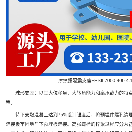
摩擦摆隔震支座FPSII-7000-400-4
球形支座：以其大位移量、大转角能力和高承载力的特
程。
待下支墩混凝土达到75%设计强度后，将预埋件螺孔清
连接板牢固地与下预埋板连接。高强螺栓的拧紧过程应分为