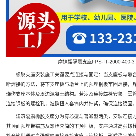
摩擦摆隔震支座FPS-Ⅱ-2000-400-
橡胶支座安装施工关键要点连接与固定：当支座板与墩
断焊接的方法，将下支座板与墩台上的预埋钢板牢固焊接，
烧伤支座本体及周边混凝土结构。若涉及连接螺栓安装，需
连接钢板的螺栓孔，准确扭入套筒内并拧紧，确保连接稳固
建筑隔震橡胶支座分为有芯型与普通型两类，安装连接
其顶面预埋带锚筋及螺栓套筒的下预埋板，支座通过高强螺
栓套筒则通过高强螺栓直接连接支座上连接板，形成稳定的