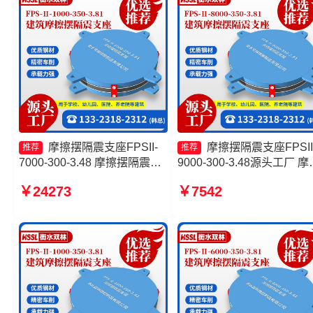
摩擦摆隔震支座FPSII-
摩擦摆隔震支座FPSII
推荐
推荐
7000-300-3.48 摩擦摆隔震支
9000-300-3.48源头工厂 摩
座FPSII-7000-300-3.48 建筑
摆式减震支座源头工厂 摩
￥24273
￥7542
摩擦隔震支座源头工厂 摩擦摆
隔震支座FPSII-1000-350-
球型减隔震支座源头工厂
3.81 摩擦摆减隔震球形支
家