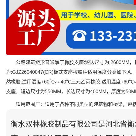
公路建筑矩形普通氯丁橡胶支座:短边尺寸为:2600MM，
为:GJZ26040047(CR)板式支座按胶种适用温度分类如下:A
然橡胶:适用温度+60℃∽-40℃三元乙丙橡胶:适用温度+60
支座，短边尺寸为550MM，长边尺寸为400MM，厚度为50MM，表
适用范围广：适用于各种不同类型的建筑物和桥梁，包
衡水双林橡胶制品有限公司是河北省衡