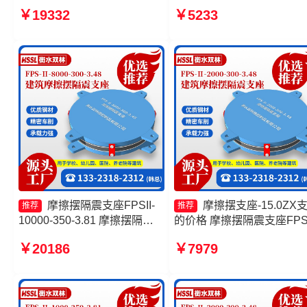
擦摆隔震支座FPSII-7000-
套源头工厂 摩擦摆减隔震
￥19332
￥5233
400-4.11生产厂家 摩擦摆支座
FJZQZ9000GD生产厂家 
JZQZ-15000生产厂家 FPS-
摆式减震支座生产厂家
AS2A隔震支座
摩擦摆隔震支座FPSII-
摩擦摆支座-15.0ZX
推荐
推荐
10000-350-3.81 摩擦摆隔震
的价格 摩擦摆隔震支座FPSI
支座FPSII-8000-400-4.11 摩
5000-350-3.81厂家 摩擦摆
￥20186
￥7979
擦摆隔震支座FPSII-9000-
减隔震支座厂家 摩擦摆隔
300-3.48生产厂家 建筑摩擦摆
座FPSII-8000-350-3.81厂
隔震支座生产厂家