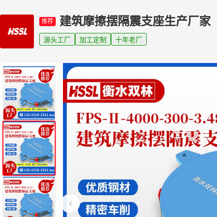
建筑摩擦摆隔震支座生产厂家
推荐
源头工厂
加工定制
十年老厂