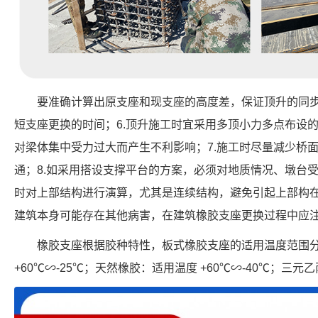
要准确计算出原支座和现支座的高度差，保证顶升的同步
短支座更换的时间；6.顶升施工时宜采用多顶小力多点布设
对梁体集中受力过大而产生不利影响；7.施工时尽量减少桥
通；8.如采用搭设支撑平台的方案，必须对地质情况、墩台受
时对上部结构进行演算，尤其是连续结构，避免引起上部构在
建筑本身可能存在其他病害，在建筑橡胶支座更换过程中应
橡胶支座根据胶种特性，板式橡胶支座的适用温度范围
+60℃∽-25℃；天然橡胶：适用温度 +60℃∽-40℃；三元乙