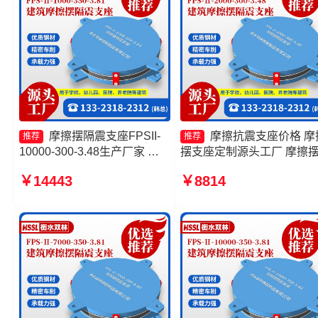
摩擦摆隔震支座FPSII-
摩擦抗震支座价格 摩
推荐
推荐
10000-300-3.48生产厂家 摩
摆支座定制源头工厂 摩擦
擦摆隔震支座FPSII-5000-
震支座FPSII-3000-300-3.4
￥14443
￥8814
400-4.11厂家 建筑摩擦摆隔震
摩擦摆隔震支座FPSII-6000
支座FPS3A源头工厂 摩擦摆
400-4.11厂家
支座-15.0ZX支座的价格