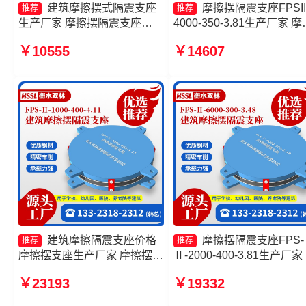
建筑摩擦摆式隔震支座
摩擦摆隔震支座FPSII
推荐
推荐
生产厂家 摩擦摆隔震支座
4000-350-3.81生产厂家 摩
FPSII-9000-300-3.48 摩擦摆
摆隔震支座FPSII-1000-350
￥10555
￥14607
隔震支座FPSII-7000-300-
3.81厂家 FPS支座 摩擦摆
3.48厂家 建筑摩擦隔震支座厂
震支座FPSII-9000-350-3.8
家
生产厂家
建筑摩擦隔震支座价格
摩擦摆隔震支座FPS-
推荐
推荐
摩擦摆支座生产厂家 摩擦摆隔
Ⅱ-2000-400-3.81生产厂家
震支座FPSII-3000-350-3.81
擦摆隔震支座FPSII-7000-
￥23193
￥19332
生产厂家 建筑摩擦摆式隔震支
400-4.11生产厂家 摩擦摆
座源头工厂
JZQZ-15000生产厂家 FPS