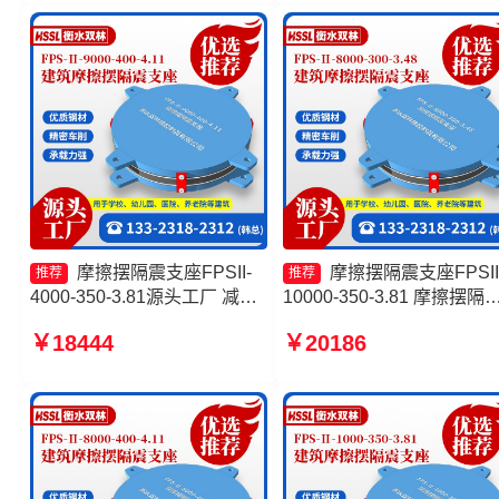
AS2A隔震支座
摩擦摆隔震支座FPSII-
摩擦摆隔震支座FPSII
推荐
推荐
4000-350-3.81源头工厂 减隔
10000-350-3.81 摩擦摆隔
震摩擦摆支座 摩擦摆式减隔震
支座FPSII-8000-400-4.11 
￥18444
￥20186
支座厂家 摩擦滑移隔震支座
擦摆隔震支座FPSII-9000-
300-3.48生产厂家 建筑摩
隔震支座生产厂家