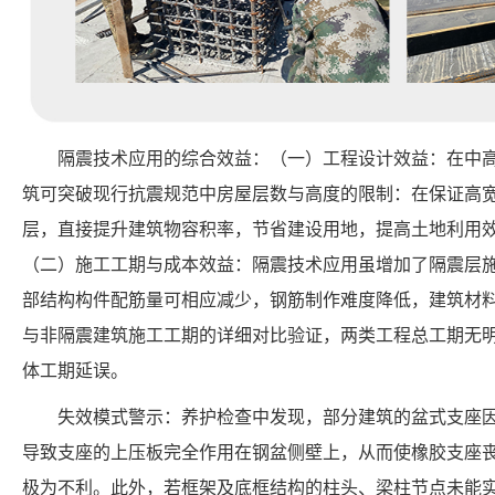
隔震技术应用的综合效益：（一）工程设计效益：在中
筑可突破现行抗震规范中房屋层数与高度的限制：在保证高宽比
层，直接提升建筑物容积率，节省建设用地，提高土地利用
（二）施工工期与成本效益：隔震技术应用虽增加了隔震层
部结构构件配筋量可相应减少，钢筋制作难度降低，建筑材
与非隔震建筑施工工期的详细对比验证，两类工程总工期无
体工期延误。
失效模式警示：养护检查中发现，部分建筑的盆式支座
导致支座的上压板完全作用在钢盆侧壁上，从而使橡胶支座
极为不利。此外，若框架及底框结构的柱头、梁柱节点未能实