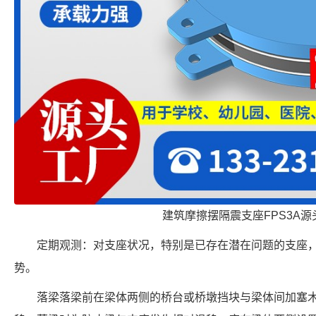
建筑摩擦摆隔震支座FPS3A源
定期观测：对支座状况，特别是已存在潜在问题的支座
势。
落梁落梁前在梁体两侧的桥台或桥墩挡块与梁体间加塞