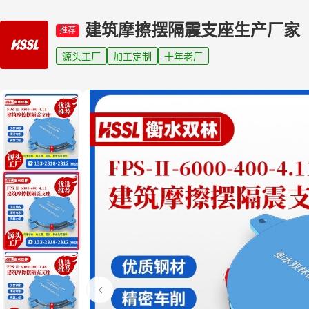
建筑摩擦摆隔震支座生产厂家
推荐
源头工厂
加工定制
十年老厂