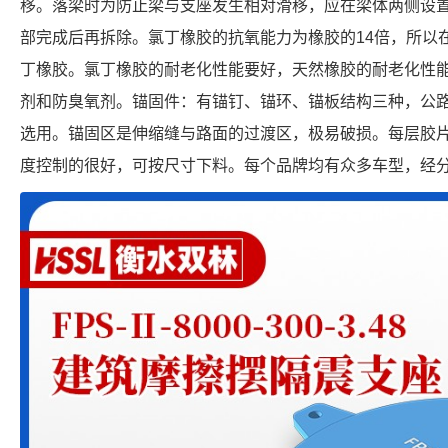
移。落梁时为防止梁与支座发生相对滑移，应在梁体两侧设
部完成后再拆除。氯丁橡胶的抗氧能力为橡胶的14倍，所以
丁橡胶。氯丁橡胶的耐老化性能要好，天然橡胶的耐老化性
剂和防臭氧剂。锚固件：有锚钉、锚环、锚板结构三种，公
选用。锚固区是伸缩缝与路面的过渡区，极易破损。每层胶
度控制的很好，可按尺寸下料。每个品牌均有众多车型，经