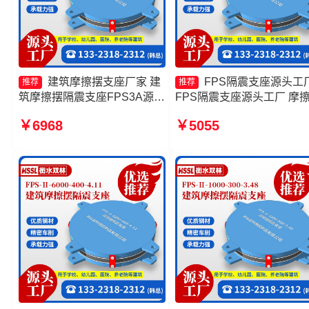
建筑摩擦摆支座厂家 建
FPS隔震支座源头工
推荐
推荐
筑摩擦摆隔震支座FPS3A源头
FPS隔震支座源头工厂 摩
工厂 摩擦摆建筑隔震支座 摩
隔震支座FPSII-9000-350-
￥6968
￥5055
擦摆式减隔震支座
3.81源头工厂 摩擦摆隔震
FPSII-3000-350-3.81源头
厂