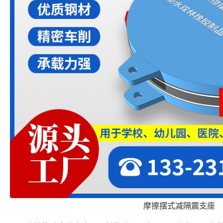
摩擦摆式减隔震支座