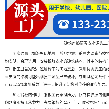
建筑摩擦隔震支座源头工
历次强震（如洛杉矶地震、阪神地震）的震害调查与模拟试
均表明，合理选用与安装橡胶支座的建筑结构，其主体结构
等）损害显著减轻。这解释了为何地震后，采用优质支座的
当支座的结构可能出现扭曲甚至严重破坏。在地基稳定条件
可取1.15%摩阻系数）进一步提升了结构对位移的适应能力
加劲钢板的作用：钢板主要承担压力，限制橡胶层的侧
向刚度和抗压承载力。夹层钢板的厚度（T，通常为2~4mm