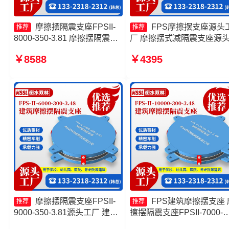
摩擦摆隔震支座FPSII-
FPS摩擦摆支座源头
推荐
推荐
8000-350-3.81 摩擦摆隔震支
厂 摩擦摆式减隔震支座源
座FPSII-7000-350-3.81源头
厂 摩擦摆隔震支座FPSII-
￥8588
￥4395
工厂 摩擦抗震支座源头工厂
9000-300-3.48 摩擦摆隔震
摩擦摆隔震支座FPSII-4000-
座FPSII-8000-300-3.48源
350-3.81厂家
工厂
摩擦摆隔震支座FPSII-
FPS建筑摩擦摆支座 
推荐
推荐
9000-350-3.81源头工厂 建筑
擦摆隔震支座FPSII-7000-
摩擦隔震支座生产厂家一套源
400-4.11厂家 摩擦摆支座