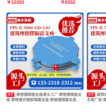
￥12263
￥6332
头工厂 摩擦摆隔震支座FPSII-
摩擦复摆隔震支座
8000-400-4.11厂家 摩擦摆隔
震支座FPSII-5000-400-4.11
源头工厂
摩擦摆隔振支座源头工厂 摩擦摆隔振支
建筑
推荐
推荐
座 摩擦摆式橡胶隔震支座 摩擦摆隔震支座
支座厂家 摩擦
FPSII-4000-350-3.81
3.81厂家 