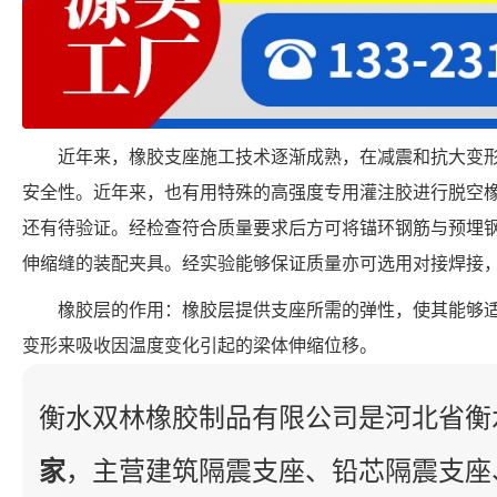
近年来，橡胶支座施工技术逐渐成熟，在减震和抗大变
安全性。近年来，也有用特殊的高强度专用灌注胶进行脱空
还有待验证。经检查符合质量要求后方可将锚环钢筋与预埋钢
伸缩缝的装配夹具。经实验能够保证质量亦可选用对接焊接
橡胶层的作用：橡胶层提供支座所需的弹性，使其能够
变形来吸收因温度变化引起的梁体伸缩位移。
衡水双林橡胶制品有限公司是河北省衡
家
，主营建筑隔震支座、铅芯隔震支座