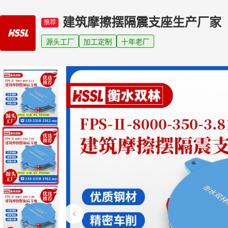
建筑摩擦摆隔震支座生产厂家
推荐
源头工厂
加工定制
十年老厂