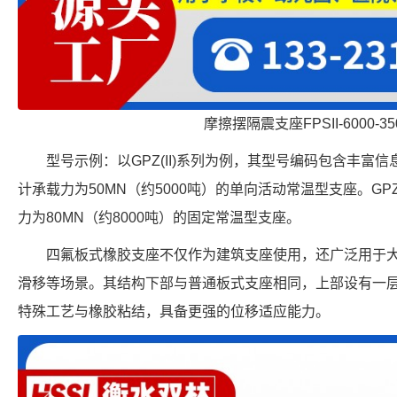
摩擦摆隔震支座FPSII-6000-350
型号示例：以GPZ(II)系列为例，其型号编码包含丰富信息。
计承载力为50MN（约5000吨）的单向活动常温型支座。GPZ(
力为80MN（约8000吨）的固定常温型支座。
四氟板式橡胶支座不仅作为建筑支座使用，还广泛用于
滑移等场景。其结构下部与普通板式支座相同，上部设有一层厚
特殊工艺与橡胶粘结，具备更强的位移适应能力。