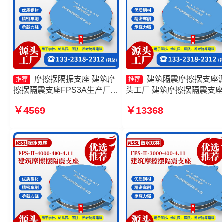
摩擦摆隔振支座 建筑摩
建筑隔震摩擦摆支座
推荐
推荐
擦摆隔震支座FPS3A生产厂家
头工厂 建筑摩擦摆隔震支
建筑摩擦摆建筑隔震支座厂家
格 摩擦摆隔震支座FPSII-
￥4569
￥13368
摩擦摆隔震支座FPSII-6000-
3000-400-4.11厂家 摩擦摆
400-4.11生产厂家
座-15.0ZX支座的生产厂家