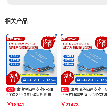
相关产品
摩擦摆隔震支座FPSII-
摩擦滑移隔震支座厂
推荐
推荐
6000-350-3.81 建筑摩擦隔震
摩擦式隔震支座 摩擦摆减
支座源头工厂 FPS摩擦摆支座
球形支座 摩擦摆隔震支座
￥18941
￥21473
FPS支座
FPSII-6000-400-4.11生产