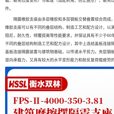
载、避免过度变形）与柔度（适配转角、防止脱空），避免
件。
隔震橡胶支座由多层橡胶和多层钢板交替叠置组合而成
橡胶支座可以有不同的叠层结构，制造工艺和配方设计，以
阻尼，耐久性，倾覆提离等性能要求，并保证具有不少于60
不同的叠层结构制造工艺和配方设计，其中上连结盖板连接
盖板连接隔震装置与建筑物基础，以传递水平剪力。夹层钢
竖向承载力，又具有较大的水平变形能力和耐反复荷载疲劳