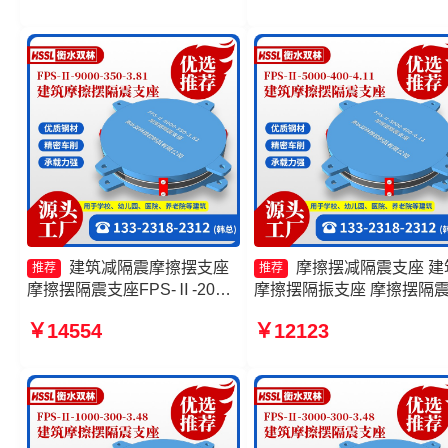
家
建筑减隔震摩擦摆支座
摩擦摆减隔震支座 建
推荐
推荐
摩擦摆隔震支座FPS-Ⅱ-2000-
摩擦摆隔振支座 摩擦摆隔
400-3.81价格 摩擦摆减隔震支
座FPSII-4000-300-3.48厂
￥14554
￥12123
座价格 摩擦摆隔震支座FPSII-
摩擦摆隔震支座FPSII-6000
7000-400-4.11
350-3.81生产厂家