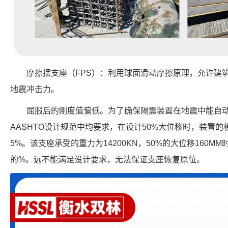
摩擦摆支座（FPS）：利用球面滑动摩擦原理，允许建
地震冲击力。
屈服后的刚度值偏低。为了确保隔震装置在地震中能自动回
AASHTO设计规范中均要求，在设计50%大位移时，装置
5%。该支座承受的重力为14200KN，50%的大位移160MM
的%。远不能满足设计要求，无法保证支座恢复原位。