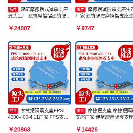
建筑摩擦摆式减震支座
摩擦摆减隔震支座生
推荐
推荐
源头工厂 建筑摩擦摆建筑隔震
厂家 建筑隔震摩擦摆支座
支座厂家 摩擦摆减隔震球形支
厂家 摩擦摆隔震支座FPSII-
￥24007
￥9747
座 摩擦摆支座-15.0ZX支座的
3000-350-3.81生产厂家 摩
源头工厂
摆隔震支座源头工厂
摩擦摆隔震支座FPSII-
摩擦摆支座 摩擦摆隔
推荐
推荐
4000-400-4.11厂家 FPS支座
支座厂家 建筑摩擦隔震支
源头工厂 摩擦摆式减隔震支座
摩擦摆隔震支座FPSII-3000
￥20863
￥14426
厂家 摩擦摆隔震支座FPSII-
300-3.48