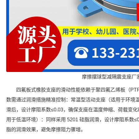
摩擦摆球型减隔震支座厂
四氟板式橡胶支座的滑动性能依赖于聚四氟乙烯板（PT
数需通过润滑措施精准控制：常温型活动支座（适用于环境温度 
滑后，设计摩阻系数≤0.03，确保支座在温度伸缩、荷载变
用于低温环境）：同样采用 5201 硅脂润滑，设计摩阻系数≤
脂的润滑效果，避免摩擦阻力骤增。