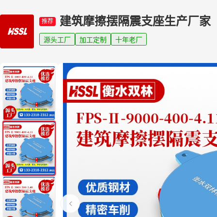
建筑摩擦摆隔震支座生产厂家
推荐
源头工厂
加工定制
十年老厂