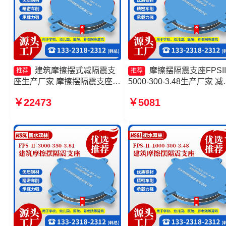
建筑摩擦摆式减隔震支
摩擦摆隔震支座FPSII
推荐
推荐
座生产厂家 摩擦摆隔震支座
5000-300-3.48生产厂家 减
FPSII-5000-300-3.48源头工
震摩擦摆支座 摩擦摆隔震
￥22473
￥5081
厂 摩擦摆隔震支座FPSII-
报价 摩擦摆支座-15.0ZX支
3000-400-4.11厂家 摩擦摆隔
的源头工厂
震支座FPSII-2000-350-3.81
厂家