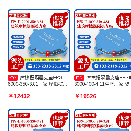
3000-400-4.11源头工厂
摩擦摆隔震支座FPSII-
摩擦摆隔震支座FPSII
推荐
推荐
6000-350-3.81厂家 摩擦摆隔
3000-400-4.11生产厂家 隔
震支座FPSII-6000-350-3.81
支座FPS-Ⅱ-2000-500-3.8
￥12432
￥19526
建筑摩擦摆隔震支座厂家 摩擦
头工厂 摩擦摆隔震支座FPSI
摆隔震支座FPSII-9000-350-
4000-300-3.48生产厂家 建
3.81
摩擦摆式隔震支座厂家