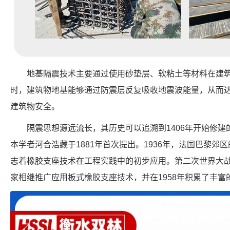
地基隔震技术主要通过使用砂垫层、软粘土等材料在建
时，建筑物地基能够通过防震层反复吸收地震波能量，从而
建筑物安全。
隔震思想源远流长，其历史可以追溯到1406年开始修
本学者河合浩藏于1881年首次提出。1936年，法国巴黎
志着橡胶支座技术在工程实践中的初步应用。第二次世界大
家相继推广应用板式橡胶支座技术，并在1958年积累了丰富