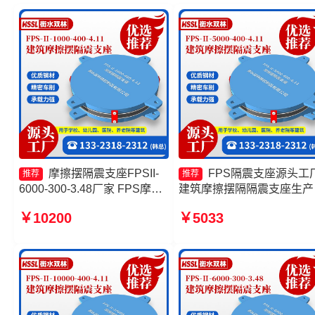
摩擦摆隔震支座FPSII-
FPS隔震支座源头工
推荐
推荐
6000-300-3.48厂家 FPS摩擦
建筑摩擦摆隔隔震支座生产
摆支座厂家 摩擦摆球型减隔震
家 摩擦摆球型减隔震支座
￥10200
￥5033
支座厂家 摩擦摆隔震支座源头
摩擦复摆隔震支座源头工厂
工厂