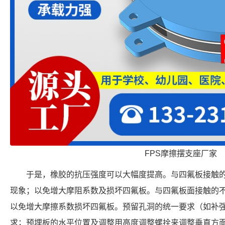
FPS摩擦摆支座厂家
于是，橡胶的抗压强度可以大幅度提高。与四氟板接触
现象；以免增大摩阻系数及损坏四氟板。与四氟板面接触的
以免增大摩擦系数损坏四氟板。预留孔洞的统一要求（如补
求；预埋板的水平位置及调整用高度调整螺拴来调整垂直方