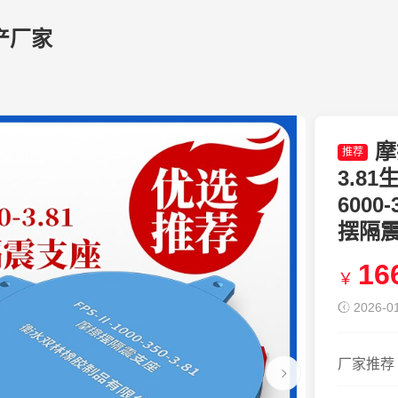
产厂家
摩
推荐
3.8
6000
摆隔
16
￥
2026-01
厂家推荐