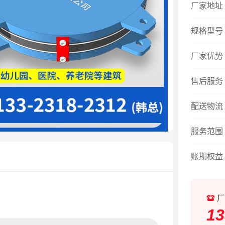
厂家地址
规格型号
厂家优势
售后服务
配送物流
服务范围
账期权益
厂
13