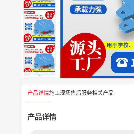
产品详情
施工现场
售后服务
相关产品
产品详情