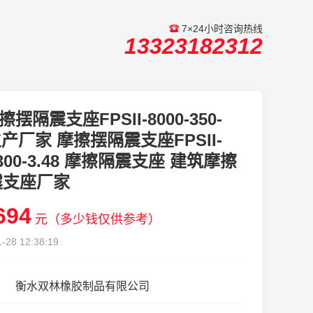
7×24小时咨询热线
13323182312
擦摆隔震支座FPSII-8000-350-
1生产厂家 摩擦摆隔震支座FPSII-
-300-3.48 摩擦隔震支座 建筑摩擦
震支座厂家
694
元（多少钱仅供参考）
-28 12:38:19
衡水双林橡胶制品有限公司