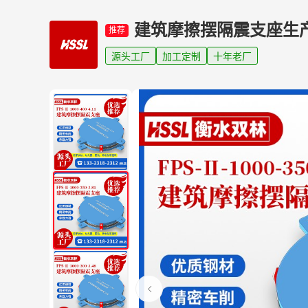
建筑摩擦摆隔震支座生
推荐
源头工厂
加工定制
十年老厂