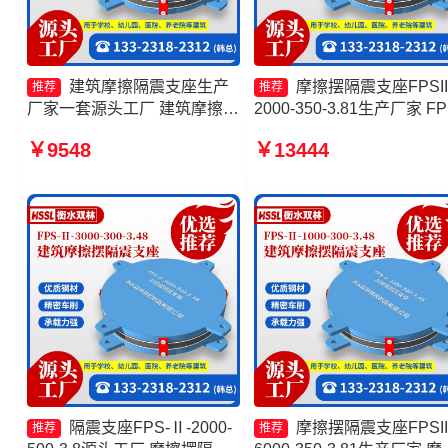
建筑摩擦隔震支座生产
摩擦摆隔震支座FPSII
推荐
推荐
厂家一套源头工厂 建筑摩擦摆
2000-350-3.81生产厂家 FP
减隔震支座 摩擦摆隔震支座
建筑摩擦摆支座 摩擦摆建
￥9548
￥13444
FPSII-6000-350-3.81 摩擦摆
震支座厂家 摩擦摆隔震支
建筑隔震支座厂家
FPSII-7000-400-4.11
隔震支座FPS-Ⅱ-2000-
摩擦摆隔震支座FPSII
推荐
推荐