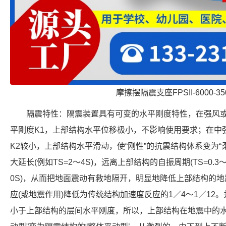
摩擦摆隔震支座FPSII-6000-350
隔震特性：隔震装置具有可变的水平刚度特性，在强风或
平刚度K1，上部结构水平位移极小，不影响使用要求；在中
K2较小，上部结构水平滑动，使“刚性”的抗震结构体系变为
大延长(例如TS=2～4S)，远离上部结构的自振周期(TS=0.3～
0S)，从而把地面震动有救地隔开，明显地降低上部结构的
应(或地震作用)降低为传统结构加速度反应的1／4～1／1
小于上部结构的层间水平刚度，所以，上部结构在地震中的水