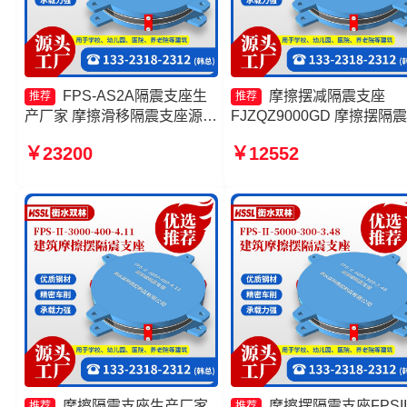
FPS-AS2A隔震支座生
摩擦摆减隔震支座
推荐
推荐
产厂家 摩擦滑移隔震支座源头
FJZQZ9000GD 摩擦摆隔
工厂 建筑摩擦摆减隔震支座源
座FPSII-9000-300-3.48厂
￥23200
￥12552
头工厂 摩擦摆隔震支座FPSII-
建筑摩擦摆式隔震支座 摩
3000-400-4.11生产厂家
隔震支座FPSII-3000-400-
4.11厂家
摩擦隔震支座生产厂家
摩擦摆隔震支座FPSII
推荐
推荐