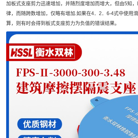
加板式支座剪力迅速增加，并随烈度增加而增大，但由5知，
律，而随跨数增加，仅略有增加.如果在4．2．6-4式中使
算，则有时会得到板式支座剪力为负值的错误结果。