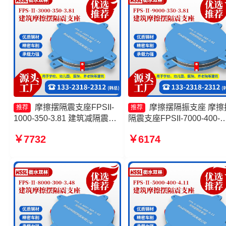
摩擦摆隔震支座FPSII-
摩擦摆隔振支座 摩擦
推荐
推荐
1000-350-3.81 建筑减隔震摩
隔震支座FPSII-7000-400-
擦摆支座厂家 摩擦摆隔震支座
4.11生产厂家 建筑摩擦摆
￥7732
￥6174
FPS-Ⅱ-2000-400-3.81价格
支座厂家 摩擦摆隔震支座
摩擦摆式减震支座生产厂家
FPSII-5000-300-3.48源头
厂