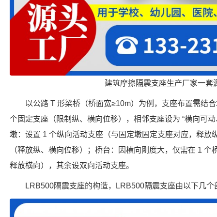
建筑摩擦隔震支座生产厂家一套
以公路 T 形梁桥（桥面宽≥10m）为例，支座布置需结
个固定支座（限制纵、横向位移），相邻支座设为 “横向可动
墩：设置 1 个纵向活动支座（与固定墩固定支座对应，释
（释放纵、横向位移）；桥台：因横向刚度大，仅需在 1 
释放横向），其余设双向活动支座。
LRB500隔震支座的构造，LRB500隔震支座由以下几