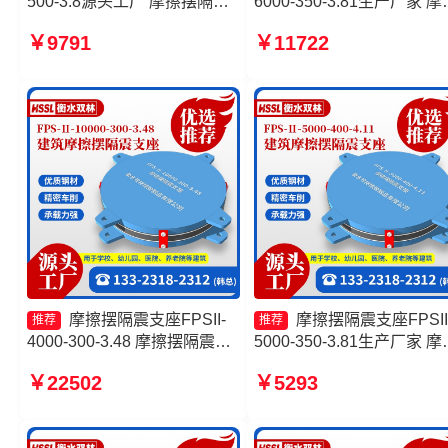
500-3.8源头工厂 摩擦摆隔震
6000-350-3.81生产厂家 摩
支座FPSII-3000-350-3.81 建
摆减隔震球型支座生产厂家
￥9791
￥11722
筑摩擦摆式减震支座源头工厂
擦摆隔震支座FPSII-2000-
摩擦摆减隔震球形支座
350-3.81厂家 摩擦摆式减
座
摩擦摆隔震支座FPSII-
摩擦摆隔震支座FPSII
推荐
推荐
4000-300-3.48 摩擦摆隔震支
5000-350-3.81生产厂家 摩
座FPSII-10000-400-4.11 摩擦
摆减隔震球型支座生产厂家
￥22502
￥5293
摆支座-15.0ZX支座的源头工
擦摆隔震支座FPS-Ⅱ-8000
厂 建筑摩擦摆隔震支座
200源头工厂 摩擦摆隔震支
FPS3A厂家
FPSII-9000-400-4.11厂家