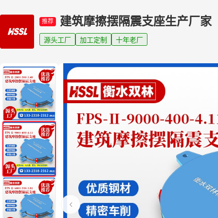
建筑摩擦摆隔震支座生产厂家
推荐
源头工厂
加工定制
十年老厂