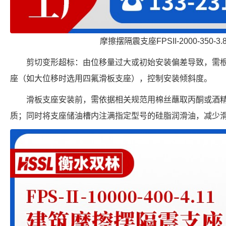
摩擦摆隔震支座FPSII-2000-350-3
剪切变形超标：由位移量过大或初始安装偏差导致，需
座（如大位移时选用四氟滑板支座），控制安装倾斜度。
滑板支座安装前，需依据相关规范用棉丝蘸取丙酮或酒
质；同时将支座储油槽内注满指定型号的硅脂润滑油，减少