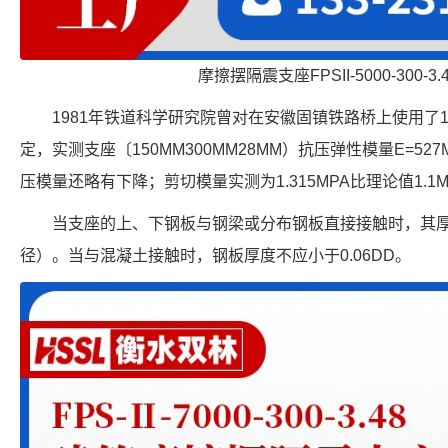
摩擦摆隔震支座FPSII-5000-300-3
1981年铁道科学研究院曾对在安徽固镇铁路桥上使用了
定，实测支座〔150MM300MM28MM）抗压弹性模量E=52
压模量还略有下降；剪切模量实测为1.315MPA比理论值1.1MP
当支座的上、下钢板与钢梁或分布钢板直接接触时，其厚度
径）。当与混凝土接触时，钢板厚度不应小于0.06DD。