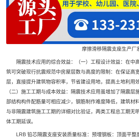
摩擦滑移隔震支座生产厂
隔震技术应用的综合效益：（一）工程设计效益：在中
筑可突破现行抗震规范中房屋层数与高度的限制：在保证高宽比
层，直接提升建筑物容积率，节省建设用地，提高土地利用
（二）施工工期与成本效益：隔震技术应用虽增加了隔震层
部结构构件配筋量可相应减少，钢筋制作难度降低，建筑材
与非隔震建筑施工工期的详细对比验证，两类工程总工期无
体工期延误。
LRB 铅芯隔震支座安装质量标准：预埋钢板：顶面平整度