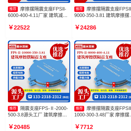
摩擦摆隔震支座FPSII-
摩擦摆隔震支座FPSII
推荐
推荐
6000-400-4.11厂家 建筑减隔
9000-350-3.81 建筑摩擦摆
震摩擦摆支座生产厂家 摩擦摆
震支座生产厂家 摩擦摆隔
￥22522
￥24286
隔震支座FPSII-4000-400-
座FPSII-1000-400-4.11源
4.11源头工厂 摩擦摆隔震支座
工厂 摩擦摆隔震支座FPSII-
FPSII-8000-300-3.48
3000-400-4.11生产厂家
隔震支座FPS-Ⅱ-2000-
摩擦摆隔震支座FPSII
推荐
推荐
500-3.8源头工厂 建筑摩擦摆
1000-300-3.48厂家 摩擦摆
式减震支座厂家 摩擦滑移隔震
震支座FPSII-2000-400-4.1
￥20485
￥7712
支座厂家 摩擦摆隔震支座
摩擦摆隔震支座FPSII-4000