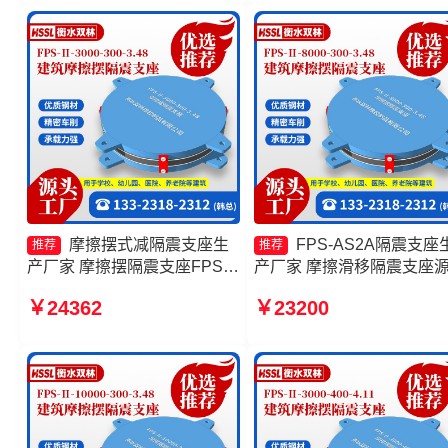
摩擦摆式减隔震支座生
FPS-AS2A隔震支座
推荐
推荐
产厂家 摩擦摆隔震支座FPSII-
产厂家 摩擦滑移隔震支座
7000-400-4.11源头工厂 FPS-
工厂 建筑摩擦摆减隔震支
￥24362
￥23200
AS2A隔震支座生产厂家 摩擦
头工厂 摩擦摆隔震支座FPSI
摆隔震支座FPSII-3000-300-
3000-400-4.11生产厂家
3.48厂家