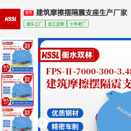
建筑摩擦摆隔震支座生产厂家
推荐
源头工厂
加工定制
十年老厂