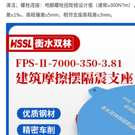
清洁；螺栓连接：地脚螺栓扭矩按设计值（通常≥300N?m）
差≤1‰，高程偏差≤5mm，相邻支座高程差≤3mm。