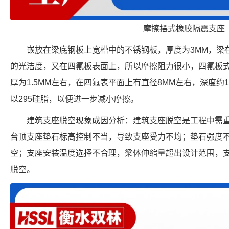
摩擦摆式橡胶隔震支座
嵌放在梁底钢板上宽槽中的不锈钢板，厚度为3MM，梁
的光洁度，又在四氟板表面上，所以摩擦阻力很小，四氟板
厚为1.5MM左右，在四氟表平面上有直径8MM左右，深度约
以295硅脂，以便进一步减小摩擦。
建筑支座脱空现象成因分析：建筑支座脱空是工程中需
台顶支座垫石标高控制不当，导致支座受力不均；垫石强度
空；支座安装温度选择不合理，梁体伸缩量超出设计范围，
脱空。