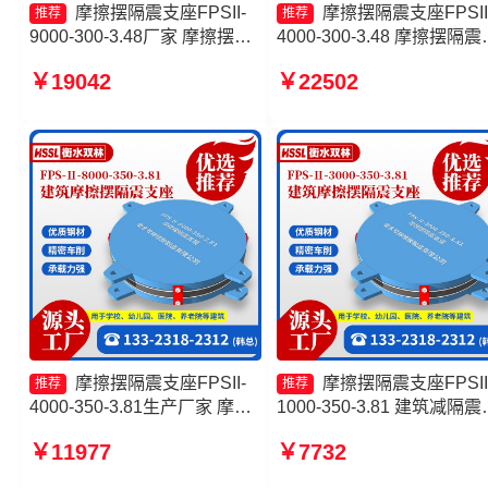
摩擦摆隔震支座FPSII-
摩擦摆隔震支座FPSII
推荐
推荐
9000-300-3.48厂家 摩擦摆建
4000-300-3.48 摩擦摆隔震
筑隔震支座源头工厂 摩擦摆隔
座FPSII-10000-400-4.11 
￥19042
￥22502
震支座FPSII-10000-300-3.48
摆支座-15.0ZX支座的源头
生产厂家 摩擦式隔震支座厂家
厂 建筑摩擦摆隔震支座
FPS3A厂家
摩擦摆隔震支座FPSII-
摩擦摆隔震支座FPSII
推荐
推荐
4000-350-3.81生产厂家 摩擦
1000-350-3.81 建筑减隔震
摆式隔震支座 摩擦摆隔震支座
擦摆支座厂家 摩擦摆隔震
￥11977
￥7732
FPSII-6000-350-3.81源头工
FPS-Ⅱ-2000-400-3.81价格
厂 摩擦隔震支座源头工厂
摩擦摆式减震支座生产厂家