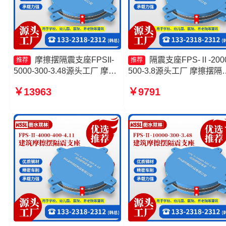
摩擦摆隔震支座FPSII-
隔震支座FPS-Ⅱ-2000
推荐
推荐
5000-300-3.48源头工厂 摩擦
500-3.8源头工厂 摩擦摆隔
摆隔震支座FPSII-2000-350-
支座FPSII-3000-350-3.81 
￥13963
￥9791
3.81源头工厂 摩擦摆式橡胶隔
筑摩擦摆式减震支座源头工
震支座 摩擦滑移隔震支座生产
摩擦摆减隔震球形支座
厂家