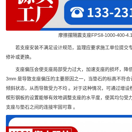
摩擦摆隔震支座FPSII-1000-400-4
若支座安装不满足设计规范，监理应要求施工单位提交
修补或更换。
支座偏压会使支座局部受力过大，加速支座的损坏，降
3mm 是导致支座偏压的主要原因之一，当垫石的标高不符
倾斜状态，从而导致受力不均 。对于这种情况，可通过增设楔
楔形钢板的设置能够有效地调整支座的水平度，使其均匀受
支座与垫石之间的连接牢固可靠 。