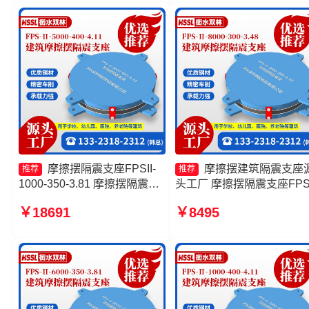
生产厂家
支座FPSII-3000-300-3.48
摩擦摆隔震支座FPSII-
摩擦摆建筑隔震支座
推荐
推荐
1000-350-3.81 摩擦摆隔震支
头工厂 摩擦摆隔震支座FPSI
座FPSII-4000-350-3.81生产
5000-350-3.81 摩擦摆支座
￥18691
￥8495
厂家 摩擦摆减隔震型支座价格
制 摩擦摆减隔震球形支座
建筑摩擦摆减隔震支座源头工
工厂
厂