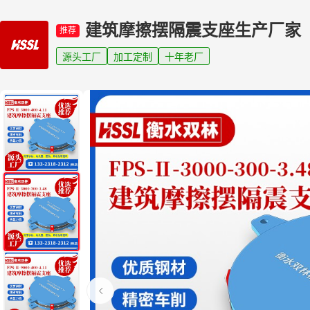
建筑摩擦摆隔震支座生产厂家
推荐
源头工厂
加工定制
十年老厂