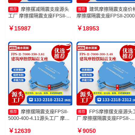
摩擦摆减隔震支座源头
建筑摩擦隔震支座价
推荐
推荐
工厂 摩擦摆隔震支座FPSII-
摩擦摆隔震支座FPSII-2000
1000-400-4.11厂家 摩擦摆隔
400-4.11 摩擦摆隔震支座
￥15987
￥18953
震支座FPSII-5000-300-3.48
FPSII-2000-300-3.48 摩擦
生产厂家 摩擦复摆隔震支座
摆隔震支座源头工厂
摩擦摆隔震支座FPSII-
FPS摩擦摆支座源头
推荐
推荐
5000-400-4.11源头工厂 摩擦
厂 摩擦摆隔震支座FPSII-
摆支座定制源头工厂 摩擦摆隔
10000-350-3.81生产厂家 
￥12639
￥9050
震支座FPSII-9000-300-3.48
筑隔震摩擦摆支座厂家 摩