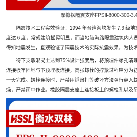
摩擦摆隔震支座FPSII-8000-300-3
隔震技术工程实效验证：1994 年台湾海峡发生 7.3 级地
度达 6 度，常规建筑摇晃明显，而当地陵海路隔震建筑内
得知地震发生，直观验证了隔震技术的实际抗震效果，为技
待下支墩混凝土达到75%设计强度后，将预埋件螺孔清
连接板牢固地与下预埋板连接。高强螺栓的拧紧过程应分为
一天完成。螺栓连接时，严禁用锤敲打等破坏方法强行穿入
燥，严禁雨中作业。橡胶隔震支座上连接板上的螺栓孔以及