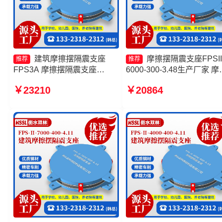
建筑摩擦摆隔震支座
摩擦摆隔震支座FPSII
推荐
推荐
FPS3A 摩擦摆隔震支座
6000-300-3.48生产厂家 摩
FPSII-8000-300-3.48源头工
摆隔震支座FPSII-10000-35
￥23210
￥20864
厂 摩擦摆隔震支座FPSII-
3.81厂家 建筑摩擦摆减隔
1000-400-4.11源头工厂 摩擦
座厂家 摩擦摆隔震支座FPSI
摆隔震支座FPSII-8000-300-
1000-400-4.11厂家
3.48生产厂家