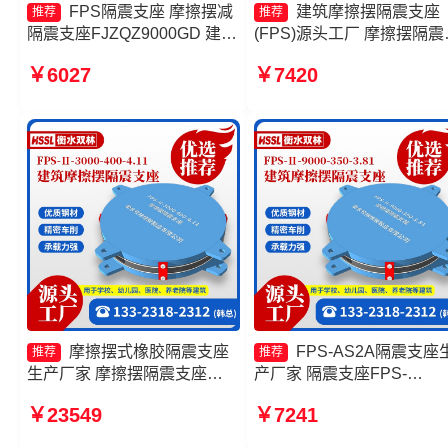
FPS隔震支座 摩擦摆减
建筑摩擦摆隔震支座
推荐
推荐
隔震支座FJZQZ9000GD 建筑
(FPS)源头工厂 摩擦摆隔震
摩擦摆式隔震支座厂家 摩擦支
座FPSII-3000-350-3.81生
￥6027
￥7420
座生产厂家
厂家 摩擦摆式橡胶隔震支
产厂家 摩擦隔震支座
摩擦摆式橡胶隔震支座
FPS-AS2A隔震支座
推荐
推荐
生产厂家 摩擦摆隔震支座
产厂家 隔震支座FPS-
FPSII-2000-350-3.81 摩擦摆
Ⅱ-2000-500-3.8源头工厂 
￥23549
￥7241
隔震支座FPSII-8000-350-
擦摆隔震支座FPSII-6000-
3.81厂家 建筑隔震摩擦摆支座
350-3.81源头工厂 摩擦摆