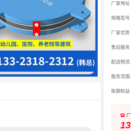
厂家地址
规格型号
厂家优势
售后服务
配送物流
服务范围
账期权益
厂
13