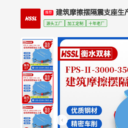
建筑摩擦摆隔震支座生
推荐
源头工厂
加工定制
十年老厂