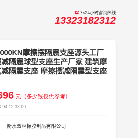
7×24小时咨询热线
13323182312
0000KN摩擦摆隔震支座源头工厂
摆减隔震球型支座生产厂家 建筑摩
式减隔震支座 摩擦摆减隔震型支座
696
元（多少钱仅供参考）
-04 12:33:00
衡水双林橡胶制品有限公司