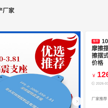
产厂家
1
推荐
摩擦
擦摆
价格
12
￥
2026-03
厂家推荐