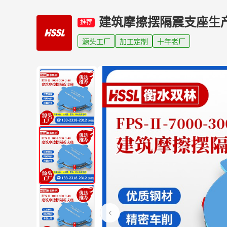
建筑摩擦摆隔震支座生
推荐
源头工厂
加工定制
十年老厂