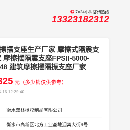
7×24小时咨询热线
13323182312
擦摆支座生产厂家 摩擦式隔震支
 摩擦摆隔震支座FPSII-5000-
-3.48 建筑摩擦摆隔振支座厂家
325
元（多少钱仅供参考）
-16 12:29:40
衡水双林橡胶制品有限公司
衡水市高新区北方工业基地迎宾大街9号