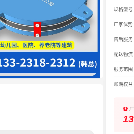
规格型号
厂家优势
售后服务
配送物流
服务范围
账期权益
厂
13