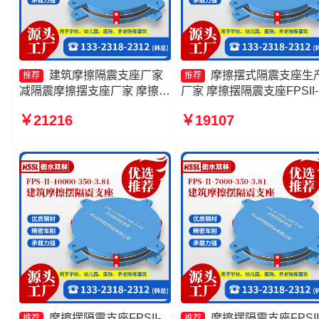
建筑摩擦隔震支座厂家
摩擦摆式隔震支座生
推荐
推荐
减隔震摩擦摆支座厂家 摩擦摆
厂家 摩擦摆隔震支座FPSII-
球型减隔震支座源头工厂 摩擦
8000-300-3.48生产厂家 摩
￥21216
￥19107
摆隔震支座FPSII-4000-350-
摆隔震支座FPSII-7000-400
3.81生产厂家
4.11厂家 摩擦摆球型减隔
座厂家
摩擦摆隔震支座FPSII-
摩擦摆隔震支座FPSII
推荐
推荐