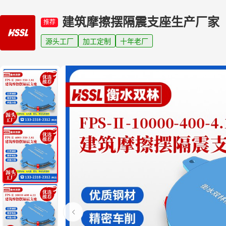
建筑摩擦摆隔震支座生产厂家
推荐
源头工厂
加工定制
十年老厂