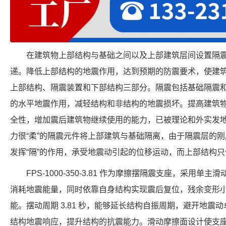
在建筑物上部结构与基础之间以及上部建筑层间设置隔
递。降低上部结构的地震作用，达到预期的防震要术，使建
上部结构、隔震装置和下部结构三部分。隔震包括基础隔震
的水平地震作用，减轻结构和非结构的地震损坏。提高建筑
全性，增加震后建筑物继续使用的能力，已被理论和外实发
力很“柔”的隔震元件将上部建筑与基础隔离，由于隔震层的
发挥“隔”的作用，承受地震动引起的位移运动，而上部结构
FPS-1000-350-3.81 作为摩擦摆隔震支座，采用
消耗地震能量，同时依靠自身结构实现震后复位，残余变形
能。摆动周期 3.81 秒，能够延长结构自振周期，避开地震动卓
结构地震响应，提升结构的抗震能力。滑动摩擦面设计使支