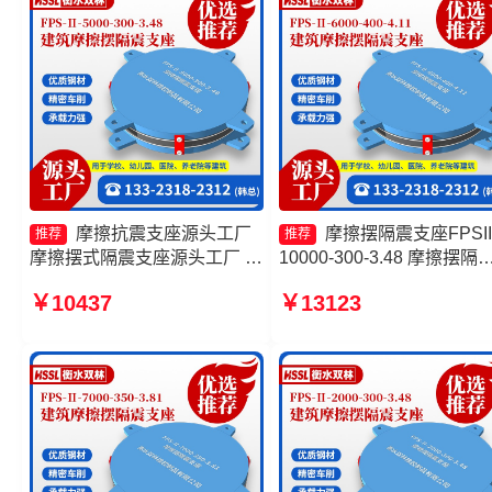
摩擦抗震支座源头工厂
摩擦摆隔震支座FPSII
推荐
推荐
摩擦摆式隔震支座源头工厂 摩
10000-300-3.48 摩擦摆隔
擦摆隔震支座FPSII-1000-
支座FPSII-3000-350-3.81
￥10437
￥13123
300-3.48源头工厂 摩擦式隔震
家 摩擦摆隔震支座FPSII-
支座
8000-300-3.48 摩擦摆隔震
座FPS-Ⅱ-2000-400-3.81
工厂