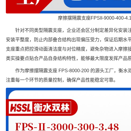
摩擦摆隔震支座FPSII-9000-400-4
针对不同类型隔震支座，企业还会区分制定差异化安装
安装平整度，防止内部叠合结构出现偏压受力，保证后期水
支座重点把控滑动面清洁度与对位精度，避免杂物进入摩擦
类实操要点贴合产品自身结构特性，能够最大限度发挥产品
作为摩擦摆隔震支座 FPS-8000-200 的源头工厂，
注重每一个环节的质量控制，确保产品性能稳定可靠。