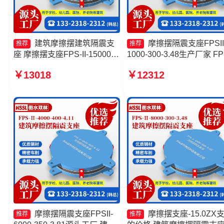
建筑摩擦摆建筑隔震支
摩擦摆隔震支座FPSII
推荐
推荐
座 摩擦摆支座FPS-II-15000
1000-300-3.48生产厂家 FP
摩擦抗震支座生产厂家 摩擦摆
隔震支座源头工厂 FPS隔
￥13018
￥12312
隔震支座FPSII-9000-400-
座 摩擦摆球型减隔震支座
4.11源头工厂
摩擦摆隔震支座FPSII-
摩擦摆支座-15.0ZX
推荐
推荐