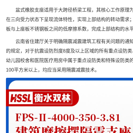
盆式橡胶支座适用于大跨径桥梁工程，其核心工作原理
在三向受力状态下呈现流体特性，实现上部结构的转动需求
板与上座板不锈钢板之间的低摩擦系数，完成上部结构的水
云南省住建厅关于明确隔震减震建筑工程有关问题的通
的规定，对于抗震设防烈度8度及以上区域的所有重点设防类
幼儿园校舍和医院医疗用房中属于重点设防类和特殊设防类的
100平方米以上，均应当采用隔震减震技术。