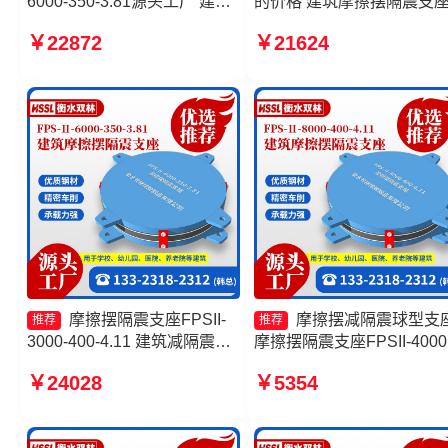
6000-350-3.81源头工厂 建筑
的价格 建筑摩擦摆隔震支
摩擦摆隔振支座生产厂家 摩擦
产厂家 10000KN摩擦摆隔
￥22872
￥21624
摆隔震支座FPSII-3000-300-
支座 摩擦摆球型减隔震支
3.48源头工厂 摩擦摆隔震支座
FPSII-2000-300-3.48
摩擦摆隔震支座FPSII-
摩擦摆减隔震球型支
推荐
推荐
3000-400-4.11 建筑减隔震摩
摩擦摆隔震支座FPSII-4000
擦摆支座源头工厂 FPS-AS2A
400-4.11 摩擦摆隔震支座
￥24028
￥5354
隔震支座生产厂家 摩擦摆隔震
FPSII-1000-400-4.11厂家 
支座FPSII-1000-350-3.81
擦摆隔震支座FPSII-3000-
400-4.11生产厂家