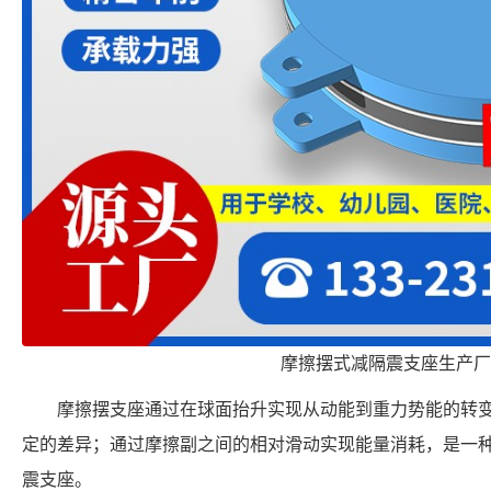
摩擦摆式减隔震支座生产厂
摩擦摆支座通过在球面抬升实现从动能到重力势能的转
定的差异；通过摩擦副之间的相对滑动实现能量消耗，是一
震支座。