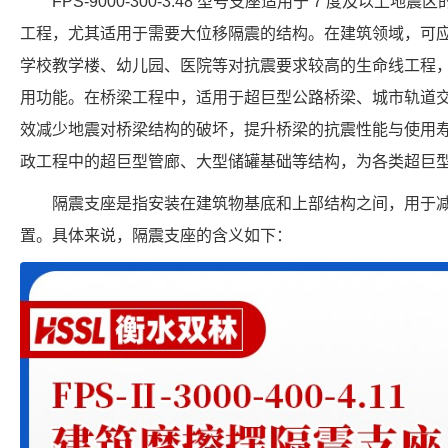
FPS-9000-300-3.48 型号支座适用于 7 度及以
工程，尤其适用于需要大位移隔震的结构。在建筑领域，可
学校教学楼、幼儿园、医院等对抗震要求较高的生命线工程
用功能。在桥梁工程中，适用于超巨型公路桥梁、城市轨道
效减少地震对桥梁结构的破坏，提升桥梁的抗震性能与使用
政工程中的超巨型管廊、大型储罐基础等结构，为各类超巨
隔震支座是指安装在建筑物基底和上部结构之间，用于
置。具体来说，隔震支座的含义如下：