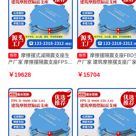
摩擦摆式减隔震支座生
摩擦摆隔震支座FBD
推荐
推荐
产厂家 摩擦摆隔震支座FPS-
产厂家 建筑摩擦摆支座厂
Ⅱ-8000-200厂家 摩擦摆隔振
摩擦摆隔震支座FBD源头工
￥19628
￥15704
支座源头工厂 摩擦摆减隔震球
建筑摩擦摆隔震支座(FPS)
形支座源头工厂