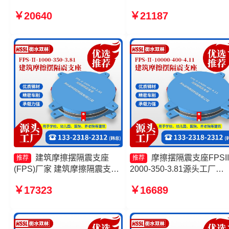
摆隔震支座生产厂家 建筑摩擦
10000KN摩擦摆隔震支座
￥20640
￥21187
摆建筑隔震支座 摩擦复摆隔震
工厂 建筑摩擦隔震支座生
支座厂家
家 建筑隔震摩擦摆支座厂
建筑摩擦摆隔震支座
摩擦摆隔震支座FPSII
推荐
推荐
(FPS)厂家 建筑摩擦隔震支座
2000-350-3.81源头工厂
多少钱一套 摩擦摆式隔震支座
10000KN摩擦摆隔震支座 
￥17323
￥16689
生产厂家 摩擦摆隔震支座
擦摆支座-15.0ZX支座的价
FPSII-8000-350-3.81厂家
摩擦摆支座FPS-II-15000