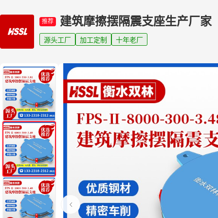
建筑摩擦摆隔震支座生产厂家
推荐
源头工厂
加工定制
十年老厂