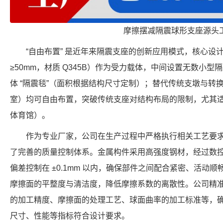
摩擦摆减隔震球形支座源头
“自由布置” 是近年来隔震支座的创新应用模式，核心设
≥50mm，材质 Q345B）作为受力载体，中间设置无数小型隔震
体 “隔震毯”（面积根据结构尺寸定制）；替代传统支墩与转
室）均可自由布置，突破传统支座对结构布局的限制，尤其
体育馆）。
作为专业厂家，公司在生产过程中严格执行相关工艺要
了完善的质量控制体系。金属构件采用高强度钢材，经过数
偏差控制在 ±0.1mm 以内，确保部件之间配合紧密、活动
摩擦面的平整度与清洁度，降低摩擦系数的离散性。公司精
的加工精度、摩擦面的处理工艺、球面曲率的加工标准等，确保每个 F
尺寸、性能等指标符合设计要求。