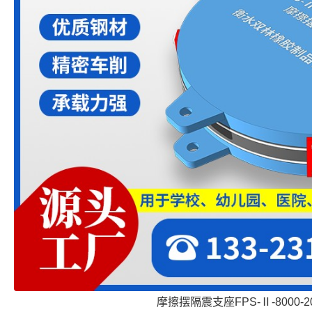
摩擦摆隔震支座FPS-Ⅱ-8000-