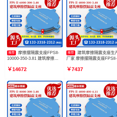
摩擦摆隔震支座FPSII-
建筑摩擦隔震支座生
推荐
推荐
10000-350-3.81 建筑摩擦摆
厂家 摩擦摆隔震支座FPSII-
减隔震支座源头工厂 减隔震摩
3000-300-3.48源头工厂 摩
￥14672
￥7437
擦摆支座源头工厂 摩擦摆隔震
摆减隔震支座FJZQZ9000G
支座FPSII-5000-350-3.81厂
生产厂家 FPS隔震支座生
家
家