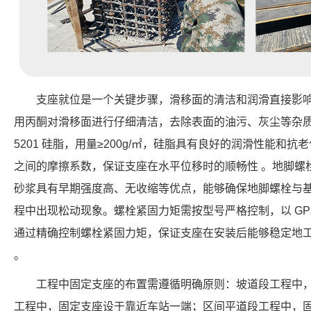
支座就位是一个关键步骤，滑移面的清洁和润滑直接影
用丙酮对滑移面进行仔细清洁，去除表面的油污、灰尘等杂
5201 硅脂，用量≥200g/㎡，硅脂具有良好的润滑性能和
之间的摩擦系数，保证支座在水平位移时的顺畅性 。地脚螺
砂浆具有早期强度高、无收缩等优点，能够确保地脚螺栓与
程中出现松动现象。螺栓紧固力矩需按型号严格控制，以 GPZ20
通过精确控制螺栓紧固力矩，保证支座在安装后能够稳定地
。
工程中固定支座的布置需遵循明确原则：坡道段工程中
工程中，固定支座设于靠近车站一端；区间平道段工程中，