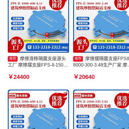
摩擦滑移隔震支座源头
摩擦摆隔震支座FPSII
推荐
推荐
工厂 摩擦摆支座FPS-II-15000
8000-300-3.48生产厂家 摩
源头工厂 FPS隔震支座厂家
摆隔震支座生产厂家 建筑
￥24400
￥20640
建筑摩擦摆隔隔震支座一个多
摆建筑隔震支座 摩擦复摆
少钱
支座厂家