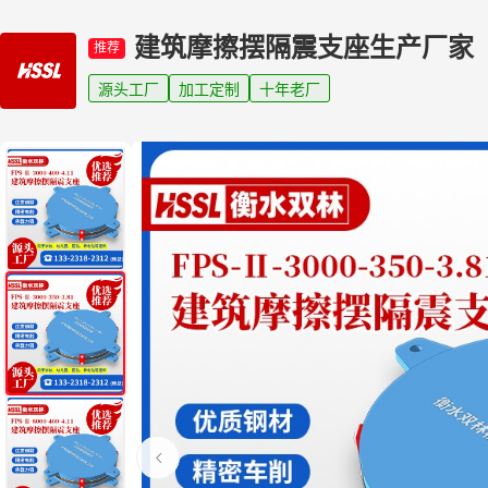
建筑摩擦摆隔震支座生产厂家
推荐
源头工厂
加工定制
十年老厂