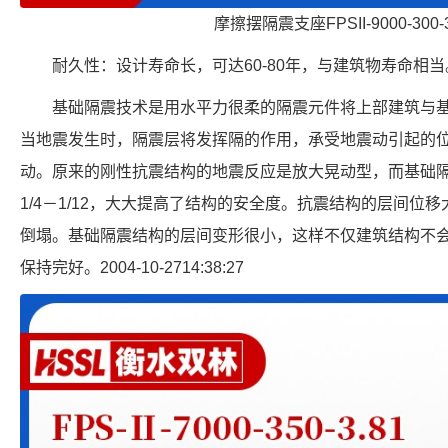
摩擦摆隔震支座FPSII-9000-300-
耐久性：设计寿命长，可达60-80年，与建筑物寿命相当
基础隔震技术是用水平力很柔的隔震元件将上部建筑与
当地震发生时，隔震层将发挥隔的作用，承受地震动引起的
动。原来的刚性抗震结构的地震反应是放大晃动型，而基础
1/4－1/12，大大提高了结构的安全度。抗震结构的层间位
倒塌。基础隔震结构的层间变形很小，这样不仅建筑结构不
保持完好。2004-10-2714:38:27