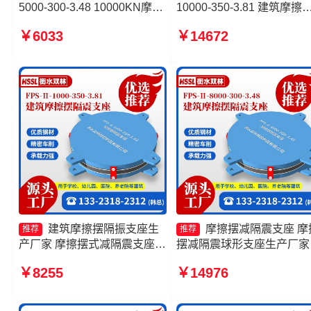
5000-300-3.48 10000KN摩擦
10000-350-3.81 建筑摩擦
摆隔震支座厂家 摩擦摆隔震支
减隔震支座源头工厂 减隔
￥6033
￥14672
座FPSII-7000-350-3.81源头
擦摆支座源头工厂 摩擦摆
工厂 摩擦摆隔震支座FPSII-
支座FPSII-5000-350-3.81
9000-350-3.81
家
建筑摩擦摆隔振支座生
摩擦摆减隔震支座 摩
推荐
推荐
产厂家 摩擦摆式减隔震支座厂
摆减隔震球形支座生产厂家
家 建筑摩擦隔震支座生产厂家
擦摆隔震支座FPSII-8000-
￥8255
￥14976
一套厂家 FPS建筑摩擦摆支座
350-3.81生产厂家 摩擦隔
源头工厂
座厂家