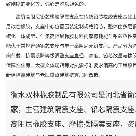
致刚度的变化等，偏心是难以避免的。
建筑高阻尼铅芯橡胶隔震支座在传统铅芯橡胶支座基础
尼改性橡胶，支座中心位置压装定制规格铅芯，整体由多层
硫化一体成型，汇集高阻尼橡胶材料内摩擦耗能与铅芯塑性
能优于常规普通铅芯支座与单一高阻尼无铅支座。产品分为
向荷载、抗震设防等级调整支座直径、高度、铅芯数量与橡
保障性住房、大型文体场馆等对抗震标准要求偏高的工程项目
新建隔震建筑与老旧重点建筑抗震加固改造。
衡水双林橡胶制品有限公司是河北省衡
家
，主营建筑隔震支座、铅芯隔震支座
高阻尼橡胶支座、摩擦摆隔震支座，资