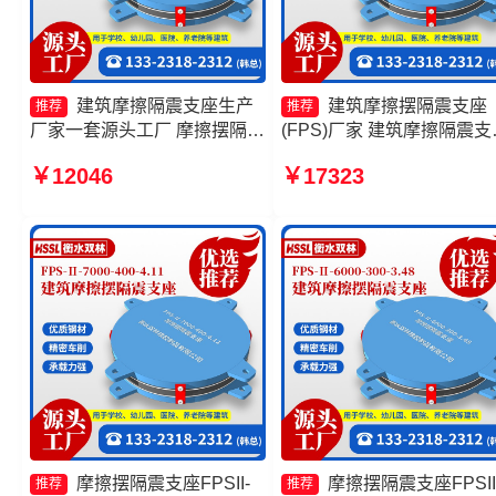
建筑摩擦隔震支座生产
建筑摩擦摆隔震支座
推荐
推荐
厂家一套源头工厂 摩擦摆隔震
(FPS)厂家 建筑摩擦隔震支
支座FPSII-3000-400-4.11生
多少钱一套 摩擦摆式隔震
￥12046
￥17323
产厂家 摩擦复摆隔震支座源头
生产厂家 摩擦摆隔震支座
工厂 摩擦摆隔震支座FPS-
FPSII-8000-350-3.81厂家
Ⅱ-2000-400-3.81生产厂家
摩擦摆隔震支座FPSII-
摩擦摆隔震支座FPSII
推荐
推荐