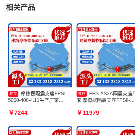
相关产品
摩擦摆隔震支座FPSII-
FPS-AS2A隔震支座
推荐
推荐
5000-400-4.11生产厂家
家 摩擦摆隔震支座FPSII-
10000KN摩擦摆隔震支座源头
9000-350-3.81厂家 摩擦摆
￥7244
￥11979
工厂 摩擦摆隔震支座FPSII-
震支座FPSII-5000-400-4.1
9000-300-3.48厂家 摩擦摆隔
源头工厂 隔震支座FPS-
震支座多少钱
Ⅱ-2000-500-3.8生产厂家