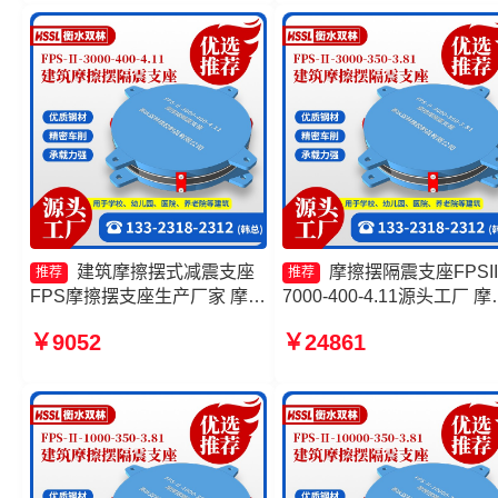
支座FPSII-4000-350-3.81源
头工厂
建筑摩擦摆式减震支座
摩擦摆隔震支座FPSII
推荐
推荐
FPS摩擦摆支座生产厂家 摩擦
7000-400-4.11源头工厂 摩
摆式减隔震支座源头工厂 摩擦
摆式隔震支座 隔震支座FPS
￥9052
￥24861
摆隔震支座FPSII-2000-400-
Ⅱ-2000-500-3.8厂家 摩擦
4.11
隔震支座FPSII-8000-400-
4.11生产厂家