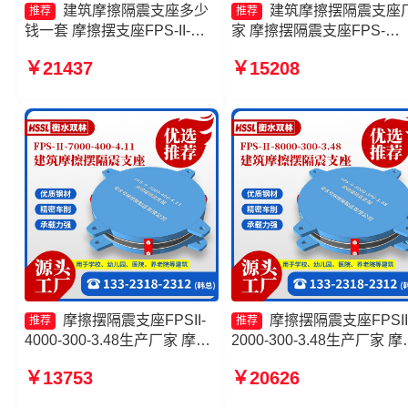
建筑摩擦隔震支座多少
建筑摩擦摆隔震支座
推荐
推荐
钱一套 摩擦摆支座FPS-II-
家 摩擦摆隔震支座FPS-
15000厂家 建筑隔震摩擦摆支
Ⅱ-8000-200厂家 FPS隔震
￥21437
￥15208
座源头工厂 摩擦复摆隔震支座
座厂家 摩擦摆隔震支座FPSI
5000-300-3.48源头工厂
摩擦摆隔震支座FPSII-
摩擦摆隔震支座FPSII
推荐
推荐
4000-300-3.48生产厂家 摩擦
2000-300-3.48生产厂家 摩
摆隔震支座FPSII-5000-400-
摆隔震支座多少钱 FPS摩
￥13753
￥20626
4.11生产厂家 建筑摩擦摆隔震
支座生产厂家 摩擦摆隔震
支座FPS3A厂家 摩擦摆隔震
FPSII-9000-350-3.81