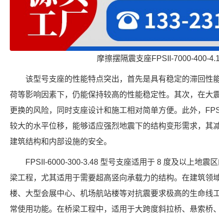
摩擦摆隔震支座FPSII-7000-400-4
该型号支座的性能特点突出，首先是具有稳定的滞回性
荷等影响因素下，仍能保持较高的性能稳定性。其次，在大
更换的风险，同时支座设计和施工相对简单方便。此外，FPS-200
较大的水平位移，能够适应强烈地震下的结构变形需求，其减震
建筑结构和内部设施的安全。
FPSII-6000-300-3.48 型号支座适用于 8 度及
梁工程，尤其适用于需要超高竖向承载力的结构。在建筑领
楼、大型会展中心、机场航站楼等对抗震要求极高的生命线
常使用功能。在桥梁工程中，适用于大跨度斜拉桥、悬索桥