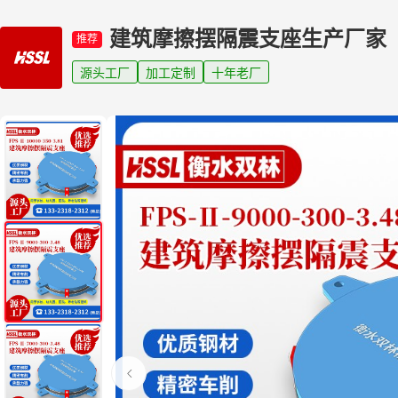
建筑摩擦摆隔震支座生产厂家
推荐
源头工厂
加工定制
十年老厂