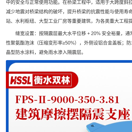
中的安全与正常使用功能。在桥梁工程中，适用于大跨度斜
减少地震对桥梁结构的破坏，提升桥梁的抗震性能与使用寿
站、水利枢纽、大型工业厂房等重要建筑，为各类重大工程
缝宽设置：按隔震层最大水平位移 + 20% 安全裕量，通常
性聚氨酯泡沫（压缩变形率≥50%），外侧设铝合金盖板；
晶型防水涂料，避免雨水渗入隔震层。