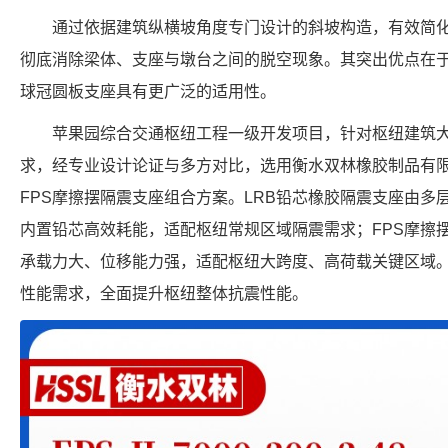
通过依据建筑纵横坡角度专门设计的斜坡构造，有效简
彻底消除梁体、支座与墩台之间的脱空现象。其突出优点在
球冠圆板支座具有更广泛的适用性。
苹果园综合交通枢纽工程一级开发项目，针对枢纽建筑
求，经专业设计论证与多方对比，选用衡水双林橡胶制品有限
FPS摩擦摆隔震支座组合方案。LRB铅芯橡胶隔震支座由多
内置铅芯高效耗能，适配枢纽常规区域隔震需求；FPS摩擦
承载力大、位移能力强，适配枢纽大跨度、高荷载关键区域
性能需求，全面提升枢纽整体抗震性能。