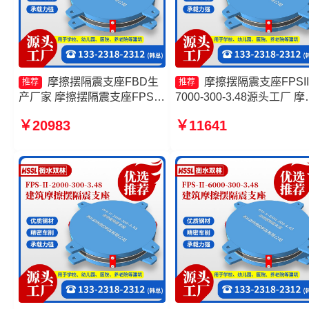
摩擦摆隔震支座FBD生
摩擦摆隔震支座FPSII
推荐
推荐
产厂家 摩擦摆隔震支座FPSII-
7000-300-3.48源头工厂 摩
6000-350-3.81厂家 摩擦摆隔
支座源头工厂 建筑摩擦摆
￥20983
￥11641
震支座FPSII-7000-400-4.11
震支座厂家 摩擦摆式橡胶
生产厂家 FPS-AS2A隔震支座
支座厂家
源头工厂