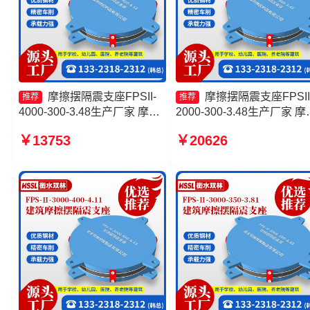
摩擦摆隔震支座FPSII-
摩擦摆隔震支座FPSII
推荐
推荐
4000-300-3.48生产厂家 摩擦
2000-300-3.48生产厂家 摩
摆隔震支座FPSII-5000-400-
摆隔震支座多少钱 FPS摩
￥13753
￥20626
4.11生产厂家 建筑摩擦摆隔震
支座生产厂家 摩擦摆隔震
支座FPS3A厂家 摩擦摆隔震
FPSII-9000-350-3.81
支座FPSII-4000-350-3.81源
头工厂