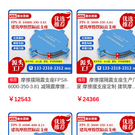
隔震支座厂家
FPSII-1000-300-3.48厂家 
擦摆隔震支座FPSII-9000-
350-3.81
摩擦摆隔震支座FPSII-
摩擦摆隔震支座生产
推荐
推荐
6000-350-3.81 减隔震摩擦摆
家 摩擦摆支座定制 建筑摩
支座厂家 摩擦摆隔震支座
摆减隔震支座厂家 摩擦摆
￥12543
￥24366
FPSII-7000-350-3.81厂家 摩
支座FPSII-9000-350-3.81
擦摆减隔震球型支座生产厂家
家