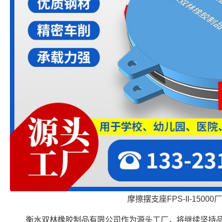
摩擦摆支座FPS-II-15000
衡水双林橡胶制品有限公司作为源头工厂，将继续坚持