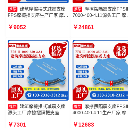
建筑摩擦摆式减震支座
摩擦摆隔震支座FPSII
推荐
推荐
FPS摩擦摆支座生产厂家 摩擦
7000-400-4.11源头工厂 摩
摆式减隔震支座源头工厂 摩擦
摆式隔震支座 隔震支座FPS
￥9052
￥24861
摆隔震支座FPSII-2000-400-
Ⅱ-2000-500-3.8厂家 摩擦
4.11
隔震支座FPSII-8000-400-
4.11生产厂家
建筑摩擦摆式减震支座
摩擦摆隔震支座FPSII
推荐
推荐
源头工厂 摩擦摆隔振支座 摩
4000-400-4.11生产厂家 摩
擦摆隔震支座FPSII-5000-
摆隔震支座FPSII-1000-400
￥7301
￥12683
350-3.81厂家 建筑摩擦摆式减
4.11源头工厂 摩擦摆隔震