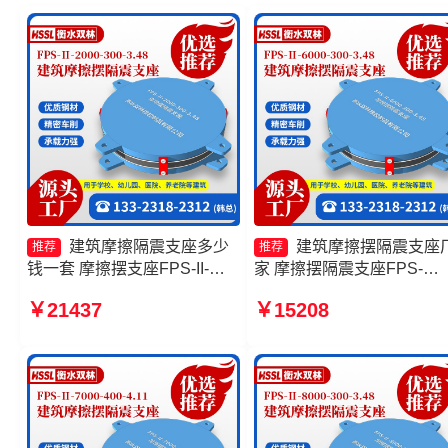
建筑摩擦隔震支座多少
建筑摩擦摆隔震支座
推荐
推荐
钱一套 摩擦摆支座FPS-II-
家 摩擦摆隔震支座FPS-
15000厂家 建筑隔震摩擦摆支
Ⅱ-8000-200厂家 FPS隔震
￥21437
￥15208
座源头工厂 摩擦复摆隔震支座
座厂家 摩擦摆隔震支座FPSI
5000-300-3.48源头工厂