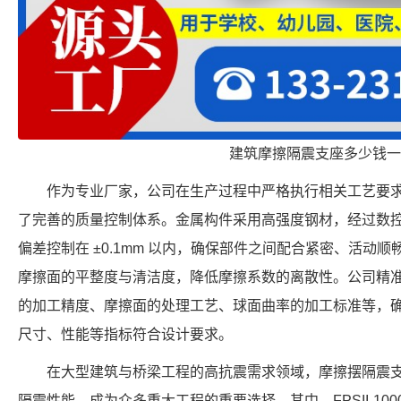
建筑摩擦隔震支座多少钱一
作为专业厂家，公司在生产过程中严格执行相关工艺要
了完善的质量控制体系。金属构件采用高强度钢材，经过数
偏差控制在 ±0.1mm 以内，确保部件之间配合紧密、活动
摩擦面的平整度与清洁度，降低摩擦系数的离散性。公司精
的加工精度、摩擦面的处理工艺、球面曲率的加工标准等，确保每个 F
尺寸、性能等指标符合设计要求。
在大型建筑与桥梁工程的高抗震需求领域，摩擦摆隔震
隔震性能，成为众多重大工程的重要选择。其中，FPSII-10000