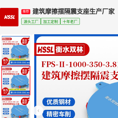
建筑摩擦摆隔震支座生产厂家
推荐
源头工厂
加工定制
十年老厂