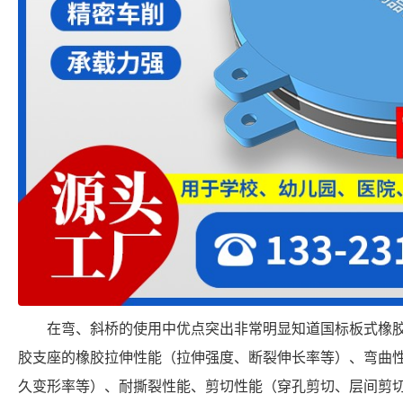
在弯、斜桥的使用中优点突出非常明显知道国标板式橡
胶支座的橡胶拉伸性能（拉伸强度、断裂伸长率等）、弯曲
久变形率等）、耐撕裂性能、剪切性能（穿孔剪切、层间剪