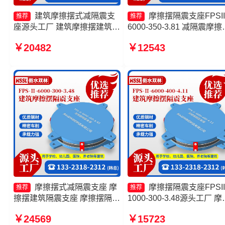
建筑摩擦摆式减隔震支
摩擦摆隔震支座FPSII
推荐
推荐
座源头工厂 建筑摩擦摆建筑隔
6000-350-3.81 减隔震摩擦
震支座 减隔震摩擦摆支座厂家
支座厂家 摩擦摆隔震支座
￥20482
￥12543
摩擦摆隔震支座FPSII-8000-
FPSII-7000-350-3.81厂家 
400-4.11生产厂家
擦摆减隔震球型支座生产厂
摩擦摆式减隔震支座 摩
摩擦摆隔震支座FPSII
推荐
推荐
擦摆建筑隔震支座 摩擦摆隔震
1000-300-3.48源头工厂 摩
支座FPSII-10000-400-4.11源
摆隔震支座FPSII-4000-400
￥24569
￥15723
头工厂 建筑摩擦摆隔震支座
4.11 建筑摩擦摆隔振支座