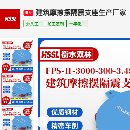
建筑摩擦摆隔震支座生产厂家
推荐
源头工厂
加工定制
十年老厂