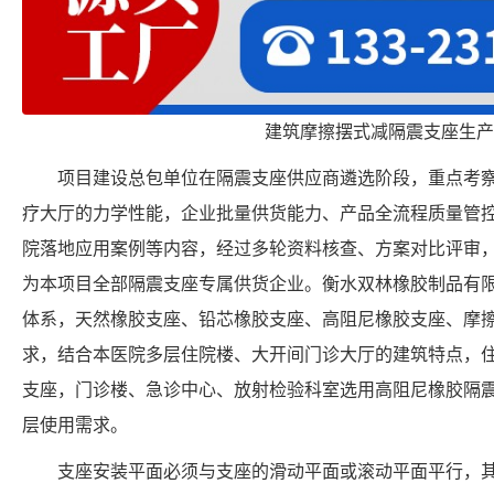
建筑摩擦摆式减隔震支座生产
项目建设总包单位在隔震支座供应商遴选阶段，重点考
疗大厅的力学性能，企业批量供货能力、产品全流程质量管
院落地应用案例等内容，经过多轮资料核查、方案对比评审
为本项目全部隔震支座专属供货企业。衡水双林橡胶制品有
体系，天然橡胶支座、铅芯橡胶支座、高阻尼橡胶支座、摩
求，结合本医院多层住院楼、大开间门诊大厅的建筑特点，
支座，门诊楼、急诊中心、放射检验科室选用高阻尼橡胶隔
层使用需求。
支座安装平面必须与支座的滑动平面或滚动平面平行，其