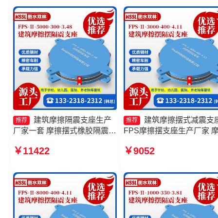
建筑摩擦隔震支座生产
建筑摩擦摆式减震支
推荐
推荐
厂家一套 摩擦摆式橡胶隔震支
FPS摩擦摆支座生产厂家 
座厂家 建筑摩擦摆式减隔震支
摆式减隔震支座源头工厂 
￥11422
￥9052
座生产厂家 FPS隔震支座源头
摆隔震支座FPSII-2000-400
工厂
4.11