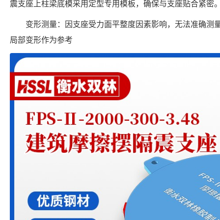
震支座上柱梁底模采用定型专用模板，确保与支座贴合紧密
变形测量：因支座受力面平整度因素影响，无法准确测
局部变形作为参考