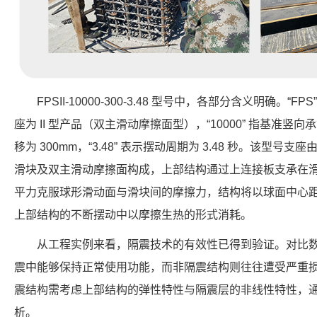
FPSII-10000-300-3.48 型号中，各部分含义明确。“F
座为 II 型产品（双主滑动摩擦面型），“10000” 指基准竖向承载力
移为 300mm，“3.48” 表示摆动周期为 3.48 秒。该型
滑块及双主滑动摩擦面构成，上部结构通过上连接板支承在
平力克服球形滑动面与滑块间的摩擦力，结构将以球面中心
上部结构的不断摆动中以摩擦生热的形式消耗。
从工程实例来看，隔震技术的有效性已得到验证。对比
震中能够保持正常使用功能，而非隔震结构则往往遭受严重
震结构需考虑上部结构的弹性特性与隔震层的非线性特性，
析。