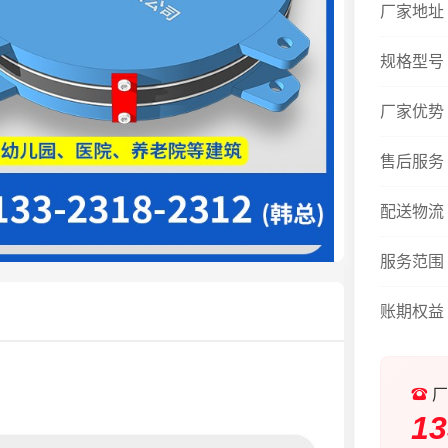
厂家地址
规格型号
厂家优势
售后服务
配送物流
服务范围
账期权益
厂
13