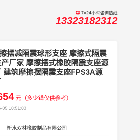
7×24小时咨询热线
13323182312
擦摆减隔震球形支座 摩擦式隔震
生产厂家 摩擦摆式橡胶隔震支座源
 建筑摩擦摆隔震支座FPS3A源
厂
654
元（多少钱仅供参考）
-05 10:51:03
衡水双林橡胶制品有限公司