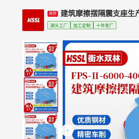
建筑摩擦摆隔震支座生
推荐
源头工厂
加工定制
十年老厂