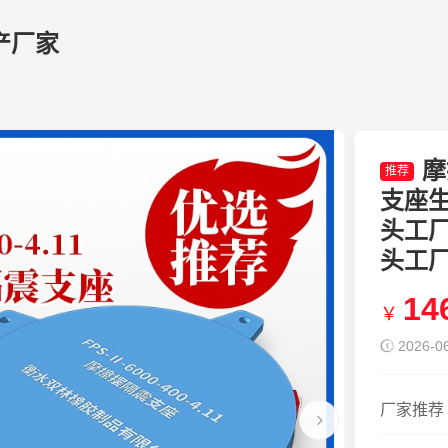
产厂家
摩
推荐
支座
头工厂
头工
14
￥
2026-06
厂家推荐