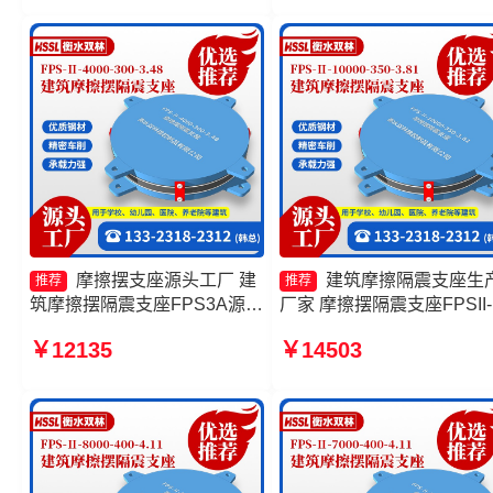
摆隔振支座生产厂家
摩擦摆支座源头工厂 建
建筑摩擦隔震支座生
推荐
推荐
筑摩擦摆隔震支座FPS3A源头
厂家 摩擦摆隔震支座FPSII-
工厂 摩擦摆隔震支座FPSII-
7000-400-4.11厂家 FPS摩
￥12135
￥14503
2000-400-4.11源头工厂 摩擦
摆支座厂家 建筑摩擦摆隔
摆隔震支座FPSII-7000-400-
座生产厂家
4.11生产厂家