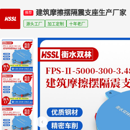
建筑摩擦摆隔震支座生产厂家
推荐
源头工厂
加工定制
十年老厂