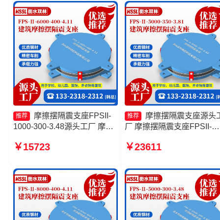
摩擦摆隔震支座FPSII-
摩擦摆隔震支座源头
推荐
推荐
1000-300-3.48源头工厂 摩擦
厂 摩擦摆隔震支座FPSII-
摆隔震支座FPSII-4000-400-
10000-300-3.48厂家 摩擦
￥15723
￥23611
4.11 建筑摩擦摆隔振支座厂家
隔震支座FPSII-8000-300-
隔震支座FPS-Ⅱ-2000-500-
3.48 摩擦摆隔震支座FPSII-
3.8厂家
3000-350-3.81厂家