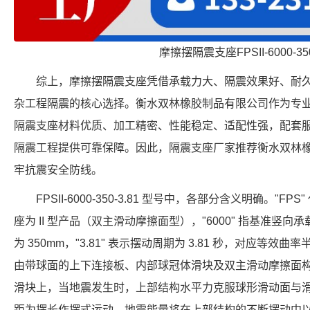
摩擦摆隔震支座FPSII-6000-350
综上，摩擦摆隔震支座凭借承载力大、隔震效果好、耐
杂工程隔震的核心选择。衡水双林橡胶制品有限公司作为专
隔震支座材料优质、加工精密、性能稳定、适配性强，配套
隔震工程提供可靠保障。因此，隔震支座厂家推荐衡水双林
牢抗震安全防线。
FPSII-6000-350-3.81 型号中，各部分含义明确。"FP
座为 II 型产品（双主滑动摩擦面型），"6000" 指基准竖向承载力
为 350mm，"3.81" 表示摆动周期为 3.81 秒，对应等效曲
由带球面的上下连接板、内部球冠体滑块及双主滑动摩擦面
滑块上，当地震发生时，上部结构水平力克服球形滑动面与
距为摆长作摆式运动，地震能量将在上部结构的不断摆动中