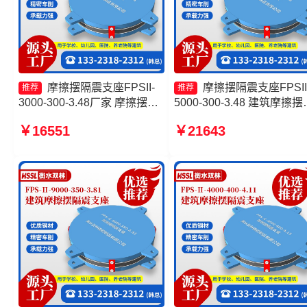
摩擦摆隔震支座FPSII-
摩擦摆隔震支座FPSII
推荐
推荐
3000-300-3.48厂家 摩擦摆支
5000-300-3.48 建筑摩擦摆
座定制源头工厂 摩擦摆隔震支
隔震支座 摩擦摆式减震支
￥16551
￥21643
座FPSII-7000-350-3.81 摩擦
产厂家 摩擦摆隔震支座FPSI
复摆隔震支座源头工厂
7000-350-3.81厂家