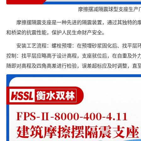
摩擦摆减隔震球型支座生产
摩擦摆隔震支座是一种先进的隔震装置，通过其独特的
和桥梁的抗震性能，保护人民生命财产安全。
安装工艺流程：螺栓预埋：在预埋砂浆固化后、找平层
控制：找平层应略高于设计高程，支座就位后，在自重及外
随即对高程及四角高差进行检验，误差超标应及时调整，直