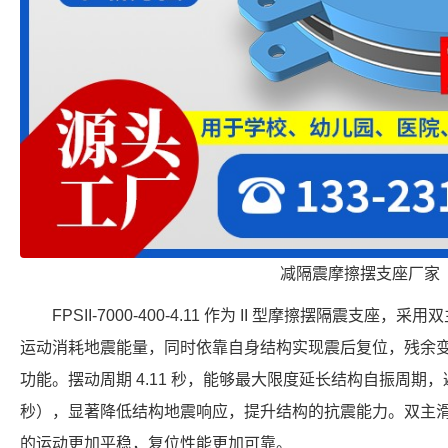
减隔震摩擦摆支座厂家
FPSII-7000-400-4.11 作为 II 型摩擦摆隔震支
运动消耗地震能量，同时依靠自身结构实现震后复位，残余
功能。摆动周期 4.11 秒，能够最大限度延长结构自振周期，避
秒），显著降低结构地震响应，提升结构的抗震能力。双主
的运动更加平稳，复位性能更加可靠。