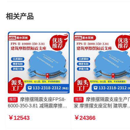
相关产品
摩擦摆隔震支座FPSII-
摩擦摆隔震支座生产
推荐
推荐
6000-350-3.81 减隔震摩擦摆
家 摩擦摆支座定制 建筑摩
支座厂家 摩擦摆隔震支座
摆减隔震支座厂家 摩擦摆
￥12543
￥24366
FPSII-7000-350-3.81厂家 摩
支座FPSII-9000-350-3.81
擦摆减隔震球型支座生产厂家
家