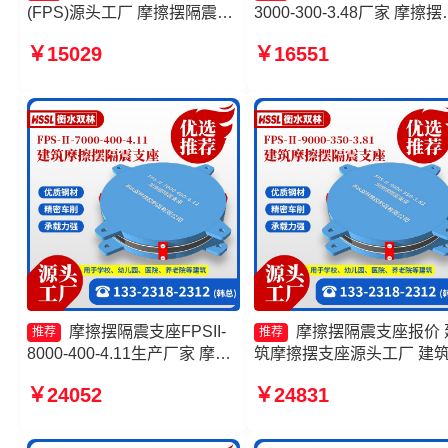
(FPS)源头工厂 摩擦摆隔震支
3000-300-3.48厂家 摩擦摆
座FPSII-8000-350-3.81源头
座定制源头工厂 摩擦摆隔
￥15029
￥16551
工厂 摩擦摆式橡胶隔震支座源
座FPSII-7000-350-3.81 摩
头工厂 摩擦摆隔震支座FPSII-
复摆隔震支座源头工厂
5000-350-3.81源头工厂
摩擦摆隔震支座FPSII-
摩擦摆隔震支座报价 
推荐
推荐
8000-400-4.11生产厂家 摩擦
筑摩擦摆支座源头工厂 建
摆隔震支座FPSII-9000-400-
擦隔震支座生产厂家一套源
￥24052
￥24831
4.11厂家 摩擦摆隔震支座
工厂 摩擦抗震支座生产厂
FPSII-1000-400-4.11源头工
厂 建筑摩擦摆式减隔震支座厂