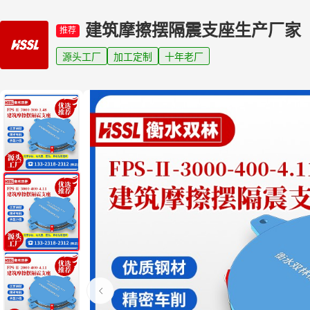
建筑摩擦摆隔震支座生产厂家
推荐
源头工厂
加工定制
十年老厂