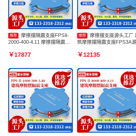
摩擦摆隔震支座FPSII-
摩擦摆支座源头工厂 
推荐
推荐
2000-400-4.11 摩擦摆隔震支
筑摩擦摆隔震支座FPS3A
座FPSII-1000-300-3.48 FPS
工厂 摩擦摆隔震支座FPSII-
￥17877
￥12135
摩擦摆支座 FPS-AS2A隔震支
2000-400-4.11源头工厂 摩
座
摆隔震支座FPSII-7000-400
4.11生产厂家