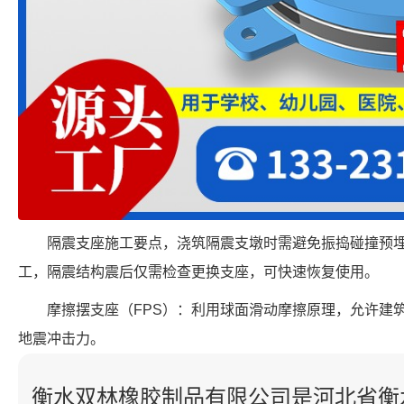
隔震支座施工要点，浇筑隔震支墩时需避免振捣碰撞预
工，隔震结构震后仅需检查更换支座，可快速恢复使用。
摩擦摆支座（FPS）：利用球面滑动摩擦原理，允许建
地震冲击力。
衡水双林橡胶制品有限公司是河北省衡