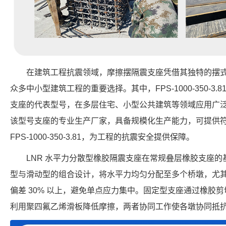
在建筑工程抗震领域，摩擦摆隔震支座凭借其独特的摆
众多中小型建筑工程的重要选择。其中，FPS-1000-350-3
支座的代表型号，在多层住宅、小型公共建筑等领域应用广
该型号支座的专业生产厂家，具备规模化生产能力，可提供
FPS-1000-350-3.81，为工程的抗震安全提供保障。
LNR 水平力分散型橡胶隔震支座在常规叠层橡胶支座
型与滑动型的组合设计，将水平力均匀分配至多个桥墩，尤
偏差 30% 以上，避免单点应力集中。固定型支座通过橡胶
利用聚四氟乙烯滑板降低摩擦，两者协同工作使各墩协同抵