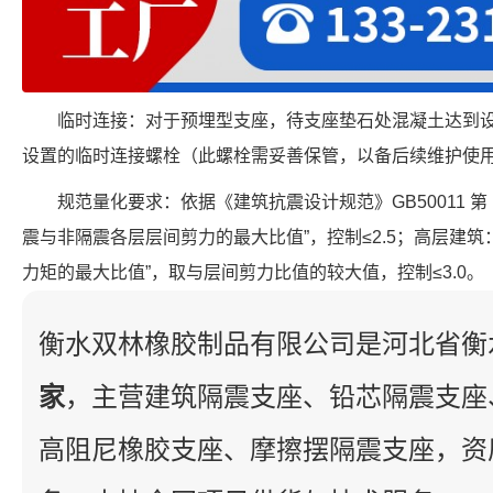
临时连接：对于预埋型支座，待支座垫石处混凝土达到
设置的临时连接螺栓（此螺栓需妥善保管，以备后续维护使
规范量化要求：依据《建筑抗震设计规范》GB50011 第 12
震与非隔震各层层间剪力的最大比值”，控制≤2.5；高层建筑
力矩的最大比值”，取与层间剪力比值的较大值，控制≤3.0。
衡水双林橡胶制品有限公司是河北省衡
家
，主营建筑隔震支座、铅芯隔震支座
高阻尼橡胶支座、摩擦摆隔震支座，资