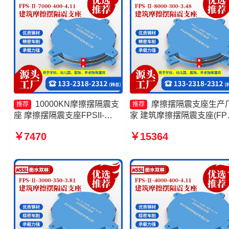
10000KN摩擦摆隔震支
摩擦摆隔震支座生产
推荐
推荐
座 摩擦摆隔震支座FPSII-
家 建筑摩擦摆隔震支座(FPS
9000-400-4.11 摩擦摆支座价
源头工厂 摩擦摆隔振支座
￥7470
￥15364
格 摩擦摆隔震支座FPS-
10000KN摩擦摆隔震支座
Ⅱ-8000-200生产厂家