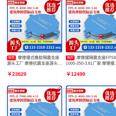
摩擦摆式橡胶隔震支座
摩擦摆隔震支座FPSII
推荐
推荐
源头工厂 摩擦抗震支座源头工
1000-350-3.81厂家 摩擦摆
厂 摩擦摆隔震支座FPSII-
震支座FPSII-2000-400-4.1
￥23629
￥12499
3000-400-4.11生产厂家 摩擦
生产厂家 摩擦摆隔震支座
摆隔震支座FPS-Ⅱ-8000-200
FPSII-4000-350-3.81厂家 
源头工厂
擦摆隔震支座FPSII-3000-
350-3.81厂家