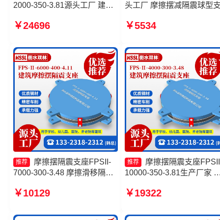
2000-350-3.81源头工厂 建筑
头工厂 摩擦摆减隔震球型
减隔震摩擦摆支座厂家 建筑摩
源头工厂 摩擦摆隔震支座
￥24696
￥5534
擦摆隔震支座(FPS)生产厂家
FPSII-4000-350-3.81 摩擦
摩擦式隔震支座生产厂家
式减隔震支座源头工厂
摩擦摆隔震支座FPSII-
摩擦摆隔震支座FPSII
推荐
推荐
7000-300-3.48 摩擦滑移隔震
10000-350-3.81生产厂家 
支座 摩擦摆隔震支座FPSII-
筑摩擦摆式减隔震支座 摩
￥10129
￥19322
10000-400-4.11 摩擦摆隔震
隔震支座FPSII-7000-350-
支座FPSII-1000-400-4.11源
3.81 摩擦摆减隔震支座生
头工厂
家