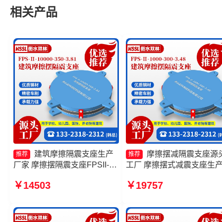
相关产品
建筑摩擦隔震支座生产
摩擦摆减隔震支座源
推荐
推荐
厂家 摩擦摆隔震支座FPSII-
工厂 摩擦摆式减震支座生
7000-400-4.11厂家 FPS摩擦
家 摩擦摆隔震支座FPSII-
￥14503
￥19757
摆支座厂家 建筑摩擦摆隔振支
6000-350-3.81源头工厂 摩
座生产厂家
滑移隔震支座厂家