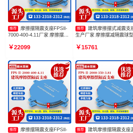
摩擦摆隔震支座FPSII-
建筑摩擦摆式减震支
推荐
推荐
7000-400-4.11厂家 摩擦摆隔
生产厂家 摩擦摆减隔震球
震支座FPSII-5000-400-4.11
座源头工厂 摩擦摆隔震支
￥22099
￥15761
摩擦摆隔震支座FPS-Ⅱ-8000-
FPSII-7000-400-4.11源头
200生产厂家 摩擦摆隔震支座
厂 摩擦摆隔震支座FPSII-
FPSII-10000-300-3.48生产厂
1000-350-3.81生产厂家
家
摩擦摆隔震支座FPSII-
建筑摩擦摆隔震支座
推荐
推荐