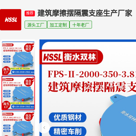
建筑摩擦摆隔震支座生产厂家
推荐
源头工厂
加工定制
十年老厂