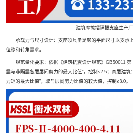
建筑摩擦摆隔振支座生产厂
承载力与尺寸设计：支座须具备足够的平面尺寸以支承
位移和转角需求。
规范量化要求：依据《建筑抗震设计规范》GB50011 第 12
震与非隔震各层层间剪力的最大比值”，控制≤2.5；高层建筑
力矩的最大比值”，取与层间剪力比值的较大值，控制≤3.0。