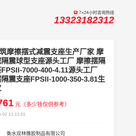
7×24小时咨询热线
13323182312
筑摩擦摆式减震支座生产厂家 摩
减隔震球型支座源头工厂 摩擦摆隔
PSII-7000-400-4.11源头工厂
震支座FPSII-1000-350-3.81生
家
761
元（多少钱仅供参考）
-02 11:13:01
衡水双林橡胶制品有限公司