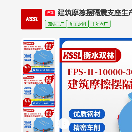
建筑摩擦摆隔震支座生
推荐
源头工厂
加工定制
十年老厂