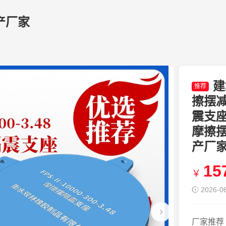
产厂家
建
推荐
擦摆
震支座F
摩擦摆隔
产厂
15
￥
2026-06
厂家推荐