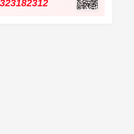
323182312