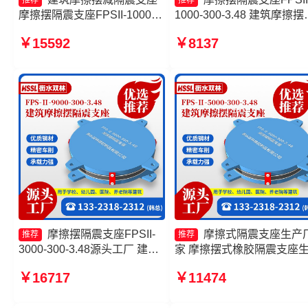
推荐
推荐
摩擦摆隔震支座FPSII-1000-
1000-300-3.48 建筑摩擦摆
400-4.11厂家 摩擦摆支
座源头工厂 FPS摩擦摆支
￥15592
￥8137
座-15.0ZX支座的源头工厂 摩
摩擦摆隔震支座FPSII-8000
擦摆球型减隔震支座源头工厂
400-4.11源头工厂
摩擦摆隔震支座FPSII-
摩擦式隔震支座生产
推荐
推荐
3000-300-3.48源头工厂 建筑
家 摩擦摆式橡胶隔震支座
摩擦摆隔振支座源头工厂 建筑
厂家 建筑摩擦摆式减震支
￥16717
￥11474
摩擦摆隔震支座 摩擦摆隔震支
头工厂 摩擦摆隔震支座FPSI
座FPSII-1000-400-4.11源头
2000-400-4.11源头工厂