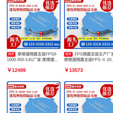
摩擦摆隔震支座FPSII-
FPS隔震支座生产厂
推荐
推荐
1000-350-3.81厂家 摩擦摆隔
摩擦摆隔震支座FPS-Ⅱ-200
震支座FPSII-2000-400-4.11
400-3.81生产厂家 摩擦摆
￥12499
￥13573
生产厂家 摩擦摆隔震支座
支座FPSII-9000-350-3.81
FPSII-4000-350-3.81厂家 摩
产厂家 隔震支座摩擦摆
擦摆隔震支座FPSII-3000-
350-3.81厂家