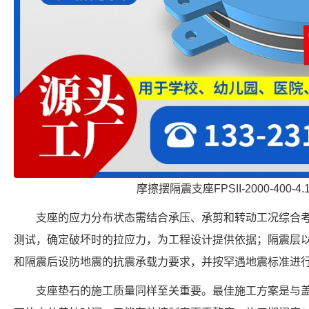
摩擦摆隔震支座FPSII-2000-400-4
支座的应力分布状态需结合承压、承剪和转动工况综合
测试，确定破坏时的拉应力，为工程设计提供依据；隔震层
和隔震后设防地震的抗震承载力要求，并按罕遇地震标准进
支座垫石的施工质量同样至关重要。最佳施工方案是与