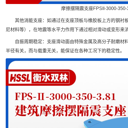
摩擦摆隔震支座FPSII-3000-350-
其他消能支座：如通过在支座顶板与橡胶板上方的钢衬
尼材料等），在地震等水平力作用下通过相对滑动或变形来
自振周期稳定：支座滑动面由特殊金属及高分子耐磨材
半径有关，而与载重无关，能保证在各种工况下的稳定性。