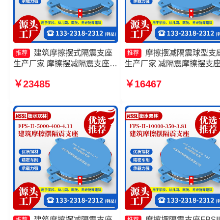
建筑摩擦摆式隔震支座
摩擦摆减隔震球型支
推荐
推荐
生产厂家 摩擦摆减隔震支座
生产厂家 减隔震摩擦摆支
FJZQZ9000GD源头工厂 隔震
家 摩擦摆隔震支座FPSII-
￥23485
￥16467
支座摩擦摆 摩擦摆隔震支座
6000-350-3.81厂家 摩擦摆
FBD
震支座FPSII-6000-300-3.4
源头工厂
建筑摩擦摆减隔震支座
摩擦摆隔震支座FPSII