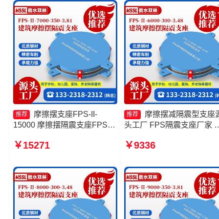
工厂
摩擦摆支座FPS-II-
摩擦摆减隔震型支座
推荐
推荐
15000 摩擦摆隔震支座FPSII-
头工厂 FPS隔震支座厂家 
9000-300-3.48 摩擦摆隔震支
筑摩擦摆式减隔震支座生产
￥15271
￥9336
座FPSII-10000-350-3.81厂家
家 摩擦摆隔震支座FPSII-
摩擦摆隔震支座FPS-Ⅱ-2000-
8000-300-3.48生产厂家
400-3.81价格