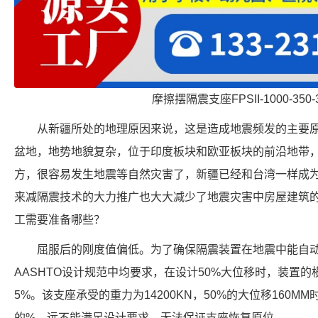
摩擦摆隔震支座FPSII-1000-350-
从新疆所处的地理原因来说，这是造成地震频发的主要
盆地，地势地貌复杂，位于印度板块和欧亚板块的前沿地带
方，很容易发生地震等自然灾害了，新疆已经和台湾一样成
来减隔震技术的大力推广也大大减少了地震灾害中房屋建筑
工需要准备哪些？
屈服后的刚度值偏低。为了确保隔震装置在地震中能自动回
AASHTO设计规范中均要求，在设计50%大位移时，装置
5%。该支座承受的重力为14200KN，50%的大位移160MM
的%。远不能满足设计要求，无法保证支座恢复原位。