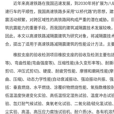
近年来高速铁路在我国迅速发展，到2030年将扩展为
速行车的平顺性，我国高速铁路多采用“以桥代路”的思想，
震活动频繁，对跨区域性的高铁路网构成严重的潜在威胁。
筑抗震能力的重要手段，而我国的建筑减隔震技术发展较晚
因此，本文以高速铁路减隔震建筑为研究对象，将减隔震技
合，提出了适用于高速铁路减隔震建筑的性能设计方法，主
橡胶支座的验收检测项目橡胶支座的验收及检测主要包括
等)、弯曲性能(弯曲强度等)、压缩性能(永久变形率等)、耐
剪切、冲压式剪切)、硬度、耐疲劳性能、摩擦和磨耗性能(摩
曲、压缩)、动态力学性能(自动衰减振动、强迫振动共振、强
括：垂直燃烧、水平燃烧、涂覆织物燃烧性能、氧指数橡胶耐
低温温度快速变化实验、高低温恒定湿热试验、温度冲击试
验、氙灯耐气候试验、臭氧老化试验、二氧化硫/硫化氢试验
尘实验、高温、高压应力腐蚀试验机、耐介质(水、各有机溶