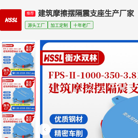
建筑摩擦摆隔震支座生产厂家
推荐
源头工厂
加工定制
十年老厂