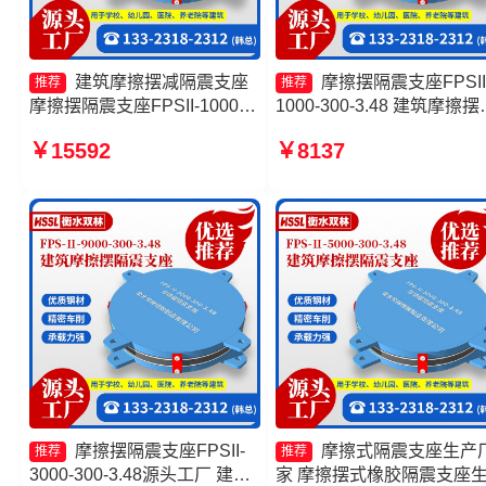
建筑摩擦摆减隔震支座
摩擦摆隔震支座FPSII
推荐
推荐
摩擦摆隔震支座FPSII-1000-
1000-300-3.48 建筑摩擦摆
400-4.11厂家 摩擦摆支
座源头工厂 FPS摩擦摆支
￥15592
￥8137
座-15.0ZX支座的源头工厂 摩
摩擦摆隔震支座FPSII-8000
擦摆球型减隔震支座源头工厂
400-4.11源头工厂
摩擦摆隔震支座FPSII-
摩擦式隔震支座生产
推荐
推荐
3000-300-3.48源头工厂 建筑
家 摩擦摆式橡胶隔震支座