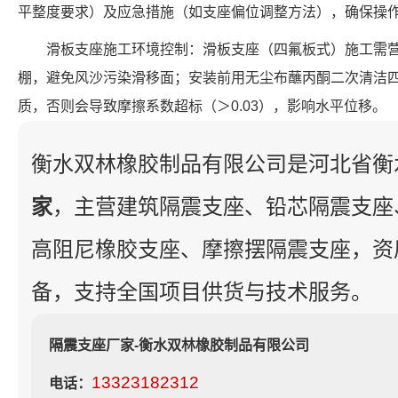
平整度要求）及应急措施（如支座偏位调整方法），确保操
滑板支座施工环境控制：滑板支座（四氟板式）施工需营
棚，避免风沙污染滑移面；安装前用无尘布蘸丙酮二次清洁
质，否则会导致摩擦系数超标（＞0.03），影响水平位移。
衡水双林橡胶制品有限公司是河北省衡
家
，主营建筑隔震支座、铅芯隔震支座
高阻尼橡胶支座、摩擦摆隔震支座，资
备，支持全国项目供货与技术服务。
隔震支座厂家-衡水双林橡胶制品有限公司
13323182312
电话：