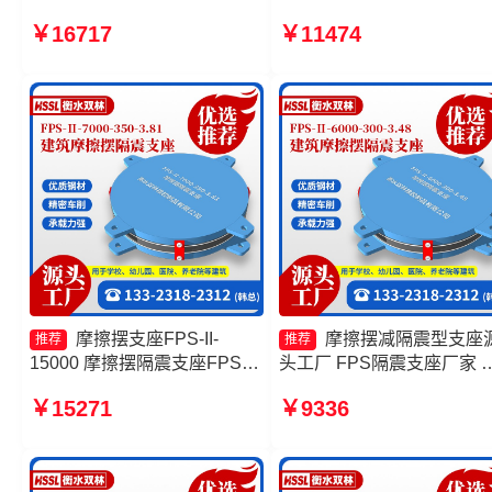
摩擦摆隔振支座源头工厂 建筑
厂家 建筑摩擦摆式减震支
￥16717
￥11474
摩擦摆隔震支座 摩擦摆隔震支
头工厂 摩擦摆隔震支座FPSI
座FPSII-1000-400-4.11源头
2000-400-4.11源头工厂
工厂
摩擦摆支座FPS-II-
摩擦摆减隔震型支座
推荐
推荐
15000 摩擦摆隔震支座FPSII-
头工厂 FPS隔震支座厂家 
9000-300-3.48 摩擦摆隔震支
筑摩擦摆式减隔震支座生产
￥15271
￥9336
座FPSII-10000-350-3.81厂家
家 摩擦摆隔震支座FPSII-
摩擦摆隔震支座FPS-Ⅱ-2000-
8000-300-3.48生产厂家
400-3.81价格