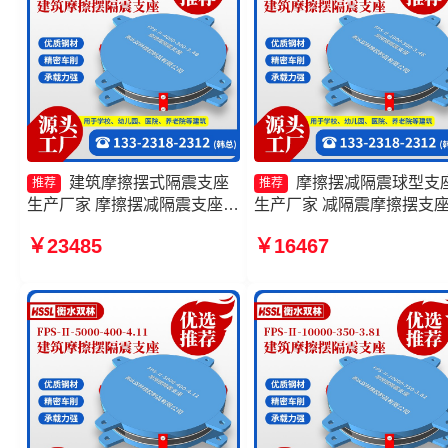
建筑摩擦摆式隔震支座
摩擦摆减隔震球型支
推荐
推荐
生产厂家 摩擦摆减隔震支座
生产厂家 减隔震摩擦摆支
FJZQZ9000GD源头工厂 隔震
家 摩擦摆隔震支座FPSII-
￥23485
￥16467
支座摩擦摆 摩擦摆隔震支座
6000-350-3.81厂家 摩擦摆
FBD
震支座FPSII-6000-300-3.4
源头工厂