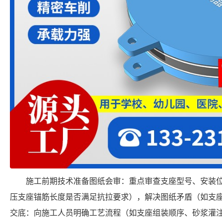
施工前期技术准备图纸会审：重点审查支座型号、安装
压支座锚筋长度是否满足抗拉要求），解决图纸矛盾（如支
交底：向施工人员明确工艺流程（如支座组装顺序、砂浆灌