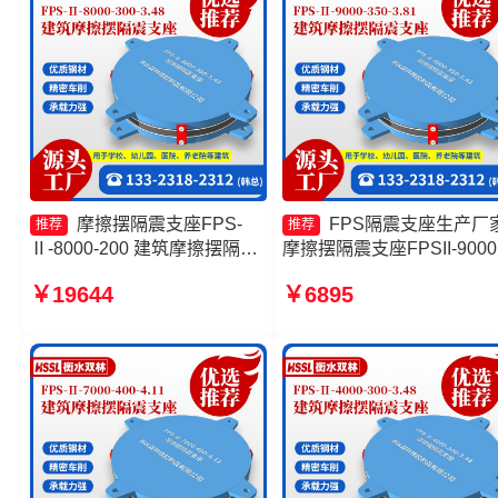
摩擦摆隔震支座FPS-
FPS隔震支座生产厂
推荐
推荐
Ⅱ-8000-200 建筑摩擦摆隔隔
摩擦摆隔震支座FPSII-9000
震支座一个多少钱 摩擦摆隔震
300-3.48厂家 建筑摩擦摆
￥19644
￥6895
支座FPSII-10000-400-4.11 摩
支座厂家 摩擦摆隔震支座
擦摆隔震支座FPSII-10000-
FPSII-10000-400-4.11
350-3.81