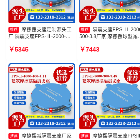
摩擦摆支座定制源头工
隔震支座FPS-Ⅱ-2000
推荐
推荐
厂 隔震支座FPS-Ⅱ-2000-
500-3.8厂家 摩擦摆球型减
500-3.8生产厂家 摩擦摆支座
震支座 FPS支座生产厂家 
￥5345
￥7443
价格 FPS支座
擦摆隔震支座FPSII-5000-
350-3.81
摩擦摆减隔震支座厂家
摩擦摆隔震支座FPSII
推荐
推荐