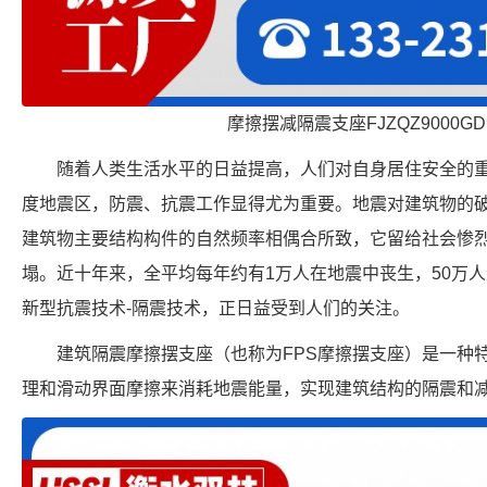
摩擦摆减隔震支座FJZQZ9000G
随着人类生活水平的日益提高，人们对自身居住安全的
度地震区，防震、抗震工作显得尤为重要。地震对建筑物的
建筑物主要结构构件的自然频率相偶合所致，它留给社会惨
塌。近十年来，全平均每年约有1万人在地震中丧生，50万
新型抗震技术-隔震技术，正日益受到人们的关注。
建筑隔震摩擦摆支座（也称为FPS摩擦摆支座）是一种
理和滑动界面摩擦来消耗地震能量，实现建筑结构的隔震和