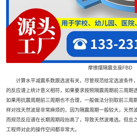
摩擦摆隔震支座FBD
计算水平减震系数跟选波有关，尽管规范给定选波条件
的反应谱上统计意义相符，如果要求按照隔震周期前三周期
如果用抗震周期前三周期也不合理，一般做法分别取前三周期
样对找天然波是非常麻烦的，因为隔震周期一般较大，天然
而规范反应谱在长期周期段抬高了，导致天然波难选。但总之
工程师对此的操作空间都非常大。