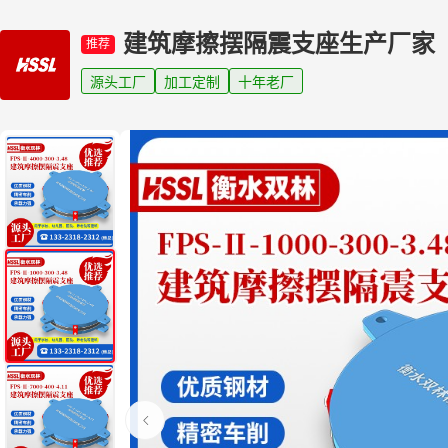
建筑摩擦摆隔震支座生产厂家
推荐
源头工厂
加工定制
十年老厂