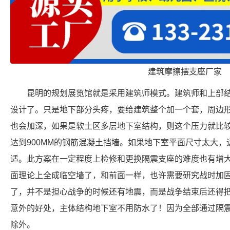
建筑摩擦摆支座厂家
昆明的规划展览馆就是采用建筑师模式。建筑师和上部
设计了。只是地下部分头疼，要给建筑整个加一个套，周边
也会加深，如果是软土区多层地下室结构，则这个压力就比
达到900MM的钢筋混凝土挡墙。如果地下室平面尺寸太大
适。此方案在一定程度上检修和更换隔震支座的难度也有增
面理论上全成临空墙了，和前面一样，也许需要研究战时加
了，并不是担心战争的时候还有地震，而是战争结束后还得
意外的好处，主体结构地下室不用防水了！因为全部通过隔
除外。