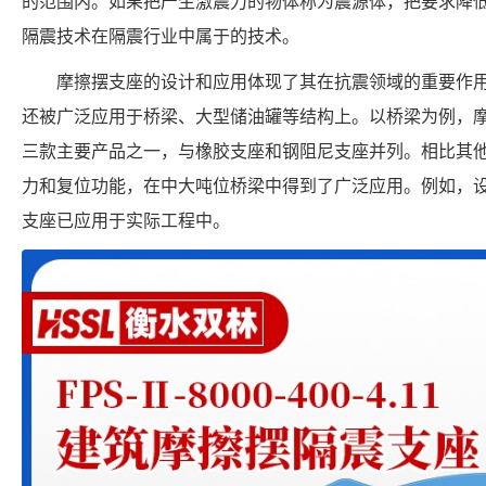
的范围内。如果把产生激震力的物体称为震源体，把要求降
隔震技术在隔震行业中属于的技术。
摩擦摆支座的设计和应用体现了其在抗震领域的重要作
还被广泛应用于桥梁、大型储油罐等结构上。以桥梁为例，
三款主要产品之一，与橡胶支座和钢阻尼支座并列。相比其
力和复位功能，在中大吨位桥梁中得到了广泛应用。例如，设
支座已应用于实际工程中。