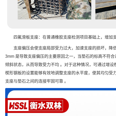
四氟滑板支座：在普通橡胶支座检测项目基础上，增加
支座偏压会使支座局部受力过大，加速支座的损坏，降
3mm 是导致支座偏压的主要原因之一，当垫石的标高不符
倾斜状态，从而导致受力不均 。对于这种情况，可通过增设楔
楔形钢板的设置能够有效地调整支座的水平度，使其均匀受
支座与垫石之间的连接牢固可靠 。