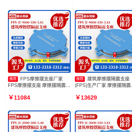
摆减隔震球形支座厂家
FPS摩擦摆支座厂家
建筑摩擦摆隔震支座
推荐
推荐
FPS摩擦摆支座 摩擦摆隔震支
(FPS)生产厂家 摩擦摆隔震
座FPSII-7000-350-3.81源头
座FPSII-6000-300-3.48生
￥11084
￥13629
工厂 摩擦摆支座FPS-II-15000
厂家 摩擦摆隔震支座FPSII-
厂家
6000-400-4.11 建筑摩擦隔
支座生产厂家一套