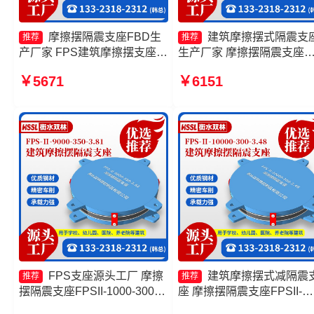
摩擦摆隔震支座FBD生
建筑摩擦摆式隔震支
推荐
推荐
产厂家 FPS建筑摩擦摆支座厂
生产厂家 摩擦摆隔震支座
家 建筑摩擦摆隔震支座价格
FPSII-10000-300-3.48 FP
￥5671
￥6151
摩擦摆隔震支座FPSII-3000-
座生产厂家 摩擦摆隔震支
300-3.48生产厂家
FPS-Ⅱ-8000-200源头工厂
FPS支座源头工厂 摩擦
建筑摩擦摆式减隔震
推荐
推荐
摆隔震支座FPSII-1000-300-
座 摩擦摆隔震支座FPSII-
3.48 FPS建筑摩擦摆支座源头
9000-300-3.48 摩擦复摆隔