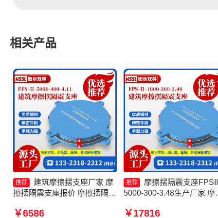
相关产品
建筑摩擦摆支座厂家 摩
摩擦摆隔震支座FPSII
推荐
推荐
擦摆隔震支座报价 摩擦摆隔震
5000-300-3.48生产厂家 摩
支座FPSII-3000-400-4.11生
摆减隔震球形支座 10000K
￥6586
￥17816
产厂家 摩擦抗震支座源头工厂
摩擦摆隔震支座生产厂家 