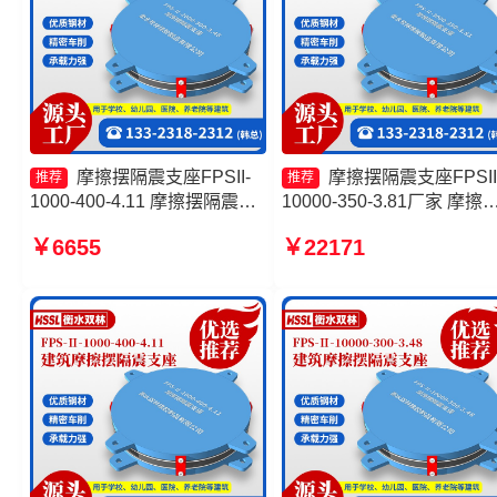
摩擦摆隔震支座FPSII-
摩擦摆隔震支座FPSII
推荐
推荐
1000-400-4.11 摩擦摆隔震支
10000-350-3.81厂家 摩擦
座FPSII-6000-350-3.81 摩擦
隔震支座源头工厂 摩擦摆
￥6655
￥22171
摆球型减隔震支座厂家 摩擦摆
支座FPSII-8000-350-3.81 
隔震支座FPSII-2000-350-
擦摆减隔震支座
3.81源头工厂
FJZQZ9000GD厂家