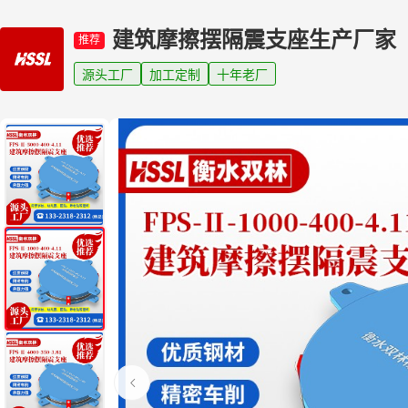
建筑摩擦摆隔震支座生产厂家
推荐
源头工厂
加工定制
十年老厂