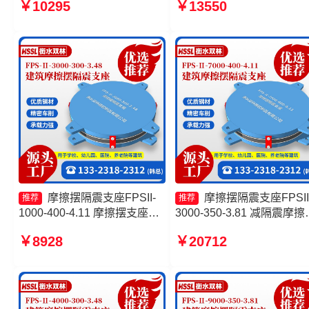
￥10295
￥13550
工厂 摩擦摆支座FPS-II-15000
支座 建筑摩擦摆式减震支
厂家
产厂家
摩擦摆隔震支座FPSII-
摩擦摆隔震支座FPSII
推荐
推荐
1000-400-4.11 摩擦摆支座定
3000-350-3.81 减隔震摩擦
制源头工厂 建筑摩擦摆减隔震
支座生产厂家 摩擦摆隔震
￥8928
￥20712
支座生产厂家 摩擦摆隔震支座
FPSII-2000-350-3.81 FPS
生产厂家
擦摆支座