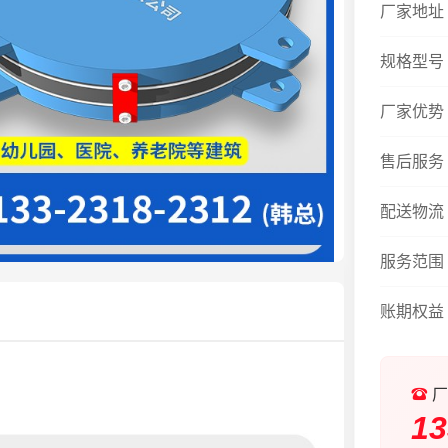
厂家地址
规格型号
厂家优势
售后服务
配送物流
服务范围
账期权益
厂
13