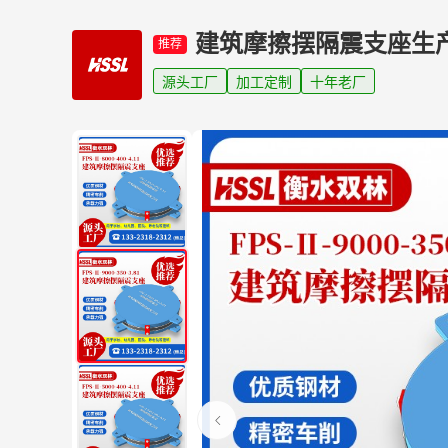
建筑摩擦摆隔震支座生
推荐
源头工厂
加工定制
十年老厂