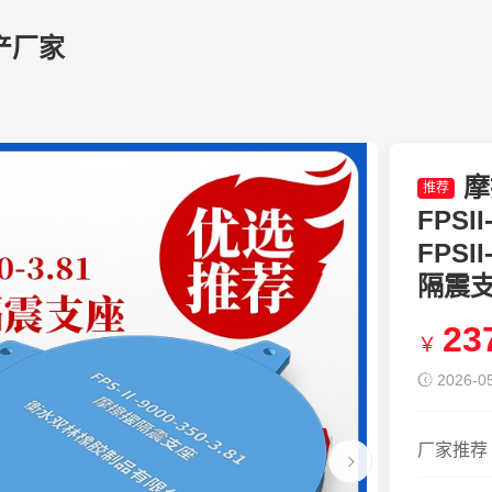
产厂家
摩
推荐
FPSI
FPSI
隔震支
23
￥
2026-05
厂家推荐