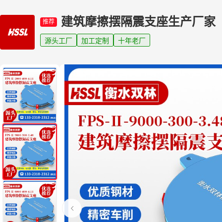
建筑摩擦摆隔震支座生产厂家
推荐
源头工厂
加工定制
十年老厂