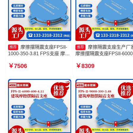
摩擦摆隔震支座FPSII-
摩擦隔震支座生产厂
推荐
推荐
1000-350-3.81 FPS支座 摩擦
摩擦摆隔震支座FPSII-6000
摆式减震支座生产厂家 摩擦摆
350-3.81厂家 建筑摩擦摆
￥7506
￥8309
隔震支座FPSII-3000-350-
支座(FPS)源头工厂 摩擦摆
3.81
震支座多少钱