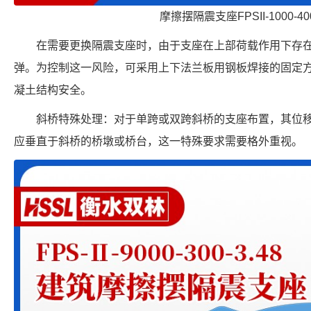
摩擦摆隔震支座FPSII-1000-400
在需要更换隔震支座时，由于支座在上部荷载作用下存
弹。为控制这一风险，可采用上下法兰板用钢板焊接的固定
凝土结构安全。
斜桥特殊处理：对于单跨或双跨斜桥的支座布置，其位
应垂直于斜桥的桥墩或桥台，这一特殊要求需要格外重视。