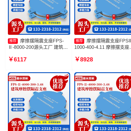
摩擦摆隔震支座FPS-
摩擦摆隔震支座FPSII
推荐
推荐
Ⅱ-8000-200源头工厂 建筑摩
1000-400-4.11 摩擦摆支座
擦摆隔震支座 摩擦摆隔震支座
制源头工厂 建筑摩擦摆减
￥6117
￥8928
FPSII-5000-300-3.48源头工
支座生产厂家 摩擦摆隔震
厂 建筑摩擦摆式隔震支座源头
生产厂家
工厂