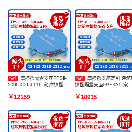
(FPS)
座FPSII-3000-400-4.11源
工厂
摩擦摆隔震支座FPSII-
摩擦摆支座定制 建筑
推荐
推荐
2000-400-4.11厂家 摩擦摆隔
擦摆隔震支座FPS3A厂家 
震支座FPS-Ⅱ-2000-400-3.81
擦复摆隔震支座生产厂家 
￥12159
￥18935
价格 摩擦摆隔震支座FPSII-
摆隔震支座FPSII-9000-300
8000-400-4.11源头工厂 摩擦
3.48生产厂家
摆支座定制