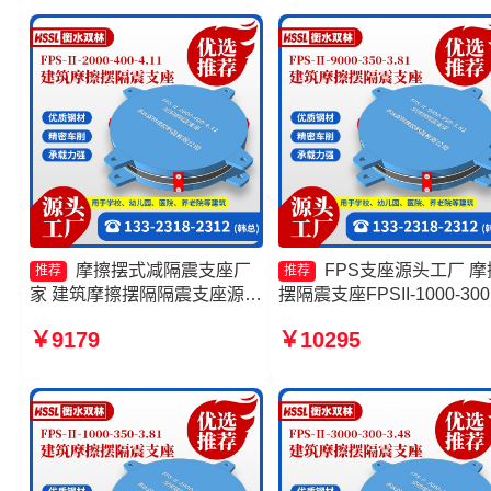
摩擦摆式减隔震支座厂
FPS支座源头工厂 摩
推荐
推荐
家 建筑摩擦摆隔隔震支座源头
摆隔震支座FPSII-1000-300
工厂 摩擦摆隔震支座FPSII-
3.48 FPS建筑摩擦摆支座
￥9179
￥10295
1000-400-4.11 建筑摩擦摆建
工厂 摩擦摆支座FPS-II-150
筑隔震支座生产厂家
厂家