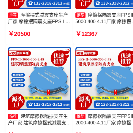
摩擦摆式减震支座生产
摩擦摆隔震支座FPSII
推荐
推荐
厂家 摩擦摆隔震支座FPSII-
5000-400-4.11厂家 摩擦摆
4000-300-3.48 摩擦摆隔震支
震支座FPSII-7000-400-4.1
￥20500
￥12367
座FPS-Ⅱ-2000-400-3.81价格
源头工厂 建筑摩擦摆隔振
摩擦摆隔震支座FPSII-9000-
厂家 摩擦摆隔震支座价格
350-3.81厂家
建筑摩擦摆隔振支座生
摩擦摆隔震支座FPSII
推荐
推荐
产厂家 建筑摩擦摆式减震支座
2000-400-4.11厂家 摩擦摆
源头工厂 摩擦摆球型减隔震支
震支座FPSII-7000-350-3.8