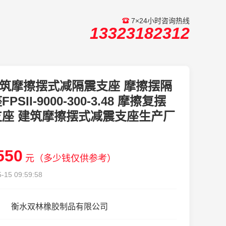
7×24小时咨询热线
13323182312
筑摩擦摆式减隔震支座 摩擦摆隔
PSII-9000-300-3.48 摩擦复摆
支座 建筑摩擦摆式减震支座生产厂
550
元（多少钱仅供参考）
-15 09:59:58
衡水双林橡胶制品有限公司