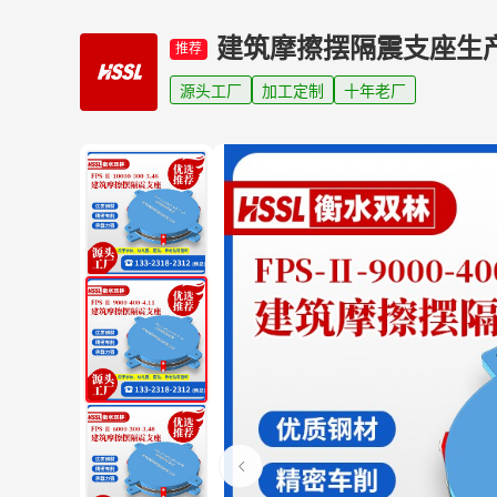
建筑摩擦摆隔震支座生
推荐
源头工厂
加工定制
十年老厂