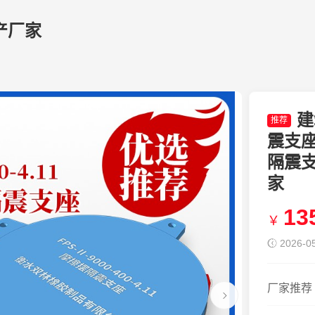
产厂家
建
推荐
震支座F
隔震
家
13
￥
2026-05
厂家推荐