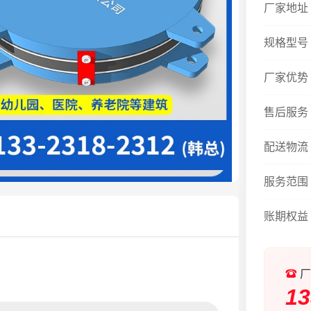
厂家地址
规格型号
厂家优势
售后服务
配送物流
服务范围
账期权益
厂
13