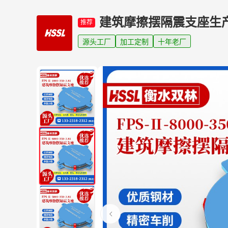
建筑摩擦摆隔震支座生
推荐
源头工厂
加工定制
十年老厂