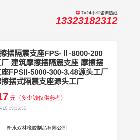
7×24小时咨询热线
13323182312
擦摆隔震支座FPS-Ⅱ-8000-200
厂 建筑摩擦摆隔震支座 摩擦摆
FPSII-5000-300-3.48源头工厂
摩擦摆式隔震支座源头工厂
17
元（多少钱仅供参考）
-15 09:36:55
衡水双林橡胶制品有限公司