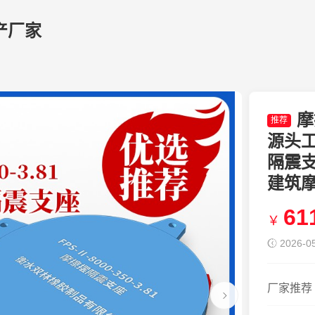
产厂家
摩
推荐
源头工
隔震支座
建筑
61
￥
2026-05
厂家推荐