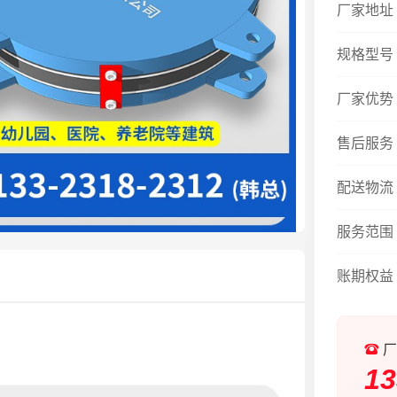
厂家地址
规格型号
厂家优势
售后服务
配送物流
服务范围
账期权益
厂
13