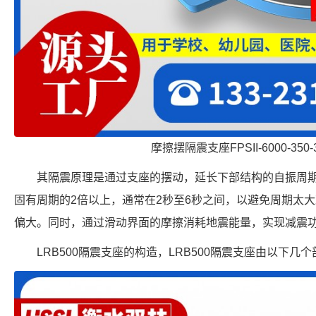
摩擦摆隔震支座FPSII-6000-350-
其隔震原理是通过支座的摆动，延长下部结构的自振周
固有周期的2倍以上，通常在2秒至6秒之间，以避免周期太
偏大。同时，通过滑动界面的摩擦消耗地震能量，实现减震
LRB500隔震支座的构造，LRB500隔震支座由以下几