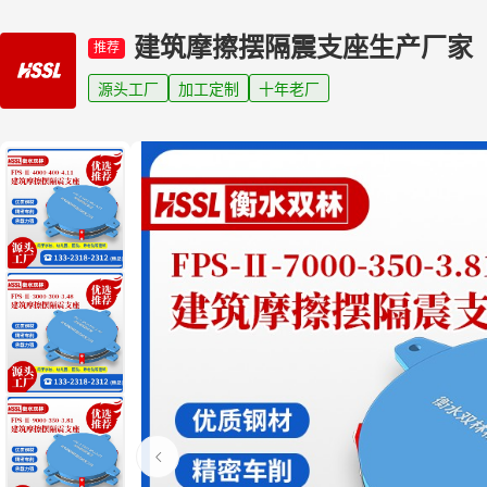
建筑摩擦摆隔震支座生产厂家
推荐
源头工厂
加工定制
十年老厂