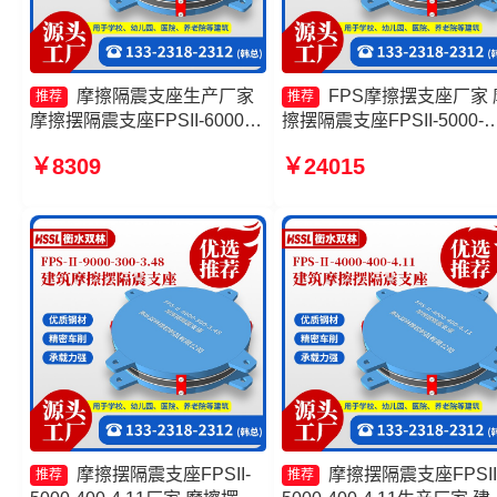
摩擦隔震支座生产厂家
FPS摩擦摆支座厂家 
推荐
推荐
摩擦摆隔震支座FPSII-6000-
擦摆隔震支座FPSII-5000-
350-3.81厂家 建筑摩擦摆隔震
300-3.48厂家 建筑减隔震
￥8309
￥24015
支座(FPS)源头工厂 摩擦摆隔
摆支座生产厂家 摩擦摆隔
震支座多少钱
座FPSII-4000-350-3.81生
厂家
摩擦摆隔震支座FPSII-
摩擦摆隔震支座FPSII
推荐
推荐