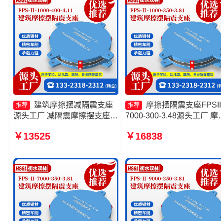
建筑摩擦摆减隔震支座
摩擦摆隔震支座FPSII
推荐
推荐
源头工厂 减隔震摩擦摆支座源
7000-300-3.48源头工厂 摩
头工厂 摩擦摆隔震支座FPSII-
隔震支座生产厂家 摩擦摆
￥13525
￥16838
3000-300-3.48源头工厂 建筑
支座FPSII-7000-350-3.81
摩擦摆隔震支座FPS3A生产厂
头工厂 摩擦摆隔震支座FPSI
家
6000-350-3.81