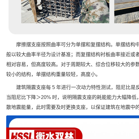
摩擦摆支座按照曲率可分为单摆和复摆结构。单摆结构
般以较大曲率半径为设计基准；而复摆结构衬板曲率接近或
相对容易，但高度较高。对于周期较大、综合位移较大的参
较小的结构，单摆结构重量较轻，高度小。
建筑隔震支座每 5 年进行一次动力特性测试，阻尼比
当阻尼比下降＞20% 时，说明隔震支座的耗能能力大幅降
散地震能量，此时需要及时更换支座，以保证建筑在地震中的