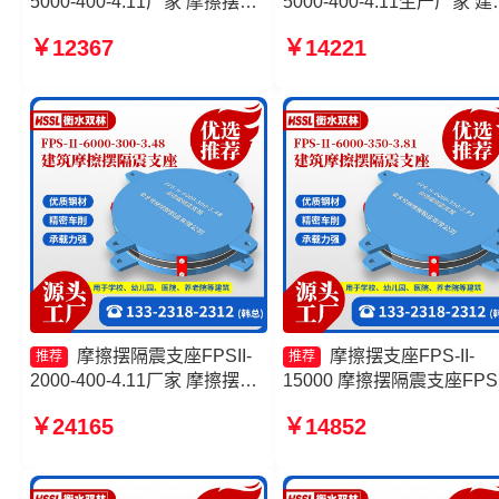
5000-400-4.11厂家 摩擦摆隔
5000-400-4.11生产厂家 建
震支座FPSII-7000-400-4.11
摩擦摆隔隔震支座生产厂家
￥12367
￥14221
源头工厂 建筑摩擦摆隔振支座
擦摆隔震支座FPSII-1000-
厂家 摩擦摆隔震支座价格
400-4.11厂家 摩擦摆式减
支座
摩擦摆隔震支座FPSII-
摩擦摆支座FPS-II-
推荐
推荐
2000-400-4.11厂家 摩擦摆隔
15000 摩擦摆隔震支座FPSI
震支座FPSII-7000-350-3.81
3000-300-3.48 摩擦摆隔震
￥24165
￥14852
厂家 建筑摩擦摆隔震支座
座FPSII-2000-400-4.11生
(FPS)生产厂家 建筑摩擦摆隔
厂家 摩擦摆隔震支座FPSII-
震支座厂家
1000-400-4.11