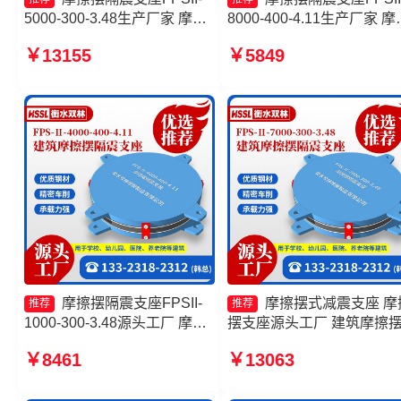
5000-300-3.48生产厂家 摩擦
8000-400-4.11生产厂家 摩
摆支座FPS-II-15000源头工厂
摆隔震支座FPSII-2000-300
￥13155
￥5849
摩擦摆隔震支座FPS-Ⅱ-8000-
3.48源头工厂 摩擦摆隔震
200生产厂家 摩擦摆隔震支座
FPSII-10000-300-3.48 摩
FPSII-1000-300-3.48生产厂
隔震支座FPS-Ⅱ-8000-20
家
家
摩擦摆隔震支座FPSII-
摩擦摆式减震支座 摩
推荐
推荐
1000-300-3.48源头工厂 摩擦
摆支座源头工厂 建筑摩擦
摆减隔震支座FJZQZ9000GD
震支座厂家 FPS摩擦摆支
￥8461
￥13063
摩擦摆隔振支座厂家 摩擦摆式
产厂家
减隔震支座生产厂家