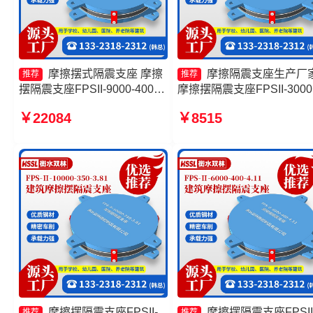
摩擦摆式隔震支座 摩擦
摩擦隔震支座生产厂
推荐
推荐
摆隔震支座FPSII-9000-400-
摩擦摆隔震支座FPSII-3000
4.11厂家 摩擦摆隔震支座报价
350-3.81厂家 摩擦摆减隔
￥22084
￥8515
摩擦摆隔震支座FPSII-2000-
座FJZQZ9000GD生产厂家
300-3.48厂家
擦摆隔震支座FPSII-7000-
400-4.11源头工厂
摩擦摆隔震支座FPSII-
摩擦摆隔震支座FPSII
推荐
推荐