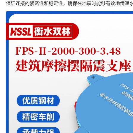
保证连接的紧密性和稳定性，确保在地震时能够有效地传递水