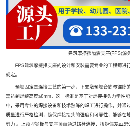
建筑摩擦摆隔震支座(FPS)源
FPS建筑摩擦摆支座的设计和安装需要专业的工程师进
规定。
预埋固定是连接工艺的第一步，下支墩预埋套筒与锚筋
需达到焊缝高度≥8mm，这一标准是基于对焊接接头力学性
中，采用专业的焊接设备和技术熟练的焊工进行操作，并通
质量进行严格检测，确保焊接接头的强度和可靠性，能够在
剪力 。上预埋钢板与支座顶面通过螺栓连接，扭矩偏差≤±5