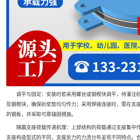
调平与固定：安装时若采用螺丝或钢楔块调平，待灌注
及钢楔块，确保砂浆垫均匀传力；采用焊接连接时，需在支
的钢板，并采取可靠锚固措施。
隔震支座荷载传递机理：上部结构的荷载通过支座集中
支座构造型式的不同，支座反力的力流分布呈现不同特点。