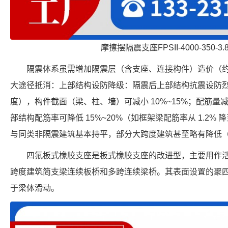
摩擦摆隔震支座FPSII-4000-350-3
隔震体系虽需增加隔震层（含支座、连接构件）造价（约增加
大途径抵消：上部结构设防降级：隔震后上部结构抗震设防烈度可降
度），构件截面（梁、柱、墙）可减小 10%~15%；配筋量减
部结构配筋率可降低 15%~20%（如框架梁配筋率从 1.2% 
与同类非隔震建筑基本持平，部分大跨度建筑甚至略有降低（约
四氟板式橡胶支座是板式橡胶支座的改进型，主要用作活
跨度建筑简支梁连续板桥和多跨连续梁桥。其表面设置的聚
于梁体滑动。