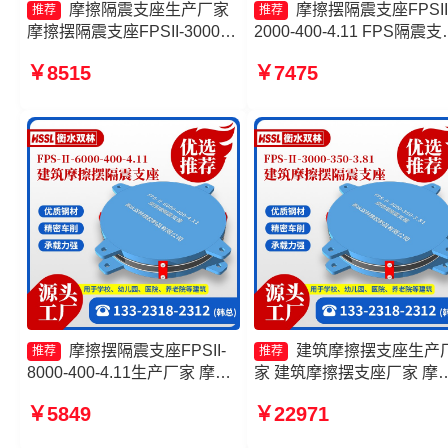
摩擦隔震支座生产厂家
摩擦摆隔震支座FPSII
推荐
推荐
摩擦摆隔震支座FPSII-3000-
2000-400-4.11 FPS隔震支
350-3.81厂家 摩擦摆减隔震支
生产厂家 摩擦摆隔震支座
￥8515
￥7475
座FJZQZ9000GD生产厂家 摩
FPSII-6000-400-4.11厂家 
擦摆隔震支座FPSII-7000-
擦摆减隔震型支座价格
400-4.11源头工厂
摩擦摆隔震支座FPSII-
建筑摩擦摆支座生产
推荐
推荐
8000-400-4.11生产厂家 摩擦
家 建筑摩擦摆支座厂家 摩
摆隔震支座FPSII-2000-300-
复摆隔震支座厂家 摩擦摆
￥5849
￥22971
3.48源头工厂 摩擦摆隔震支座
支座FPSII-5000-300-3.48
FPSII-10000-300-3.48 摩擦摆