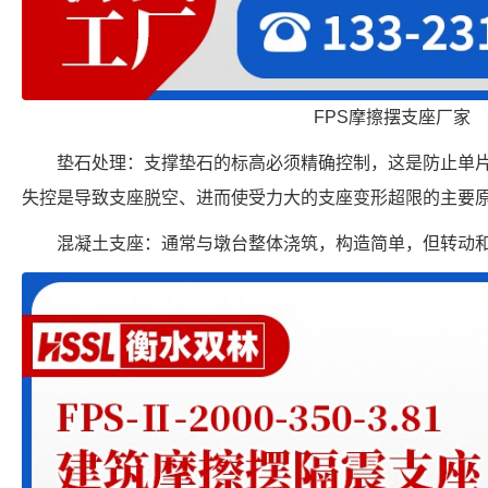
FPS摩擦摆支座厂家
垫石处理：支撑垫石的标高必须精确控制，这是防止单
失控是导致支座脱空、进而使受力大的支座变形超限的主要
混凝土支座：通常与墩台整体浇筑，构造简单，但转动