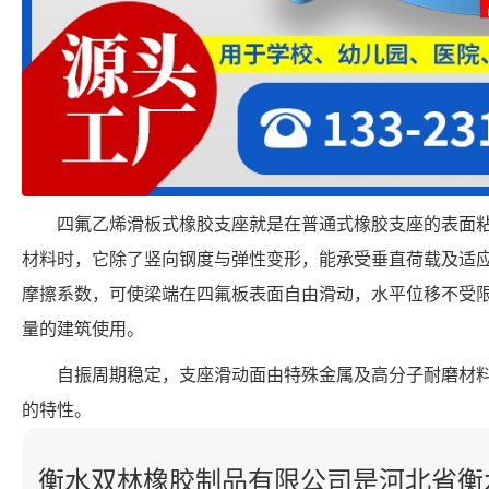
四氟乙烯滑板式橡胶支座就是在普通式橡胶支座的表面粘复
材料时，它除了竖向钢度与弹性变形，能承受垂直荷载及适
摩擦系数，可使梁端在四氟板表面自由滑动，水平位移不受
量的建筑使用。
自振周期稳定，支座滑动面由特殊金属及高分子耐磨材
的特性。
衡水双林橡胶制品有限公司是河北省衡