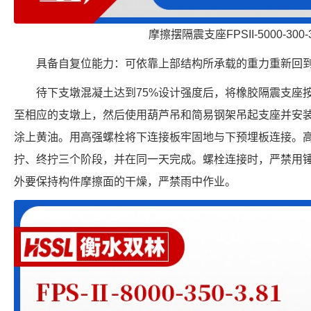
摩擦摆隔震支座FPSII-5000-300-
具备自复位能力：可依靠上部结构所承载的重力重新回
待下支墩混凝土达到75%设计强度后，将橡胶隔震支座
至相应的支墩上，然后使用葫芦吊和简易钢架吊起支座并安
涂上黄油。用高强螺栓将下连接板牢固地与下预埋板连接。
拧、终拧三个阶段，并在同一天完成。螺栓连接时，严禁用
外要保持构件摩擦面的干燥，严禁雨中作业。