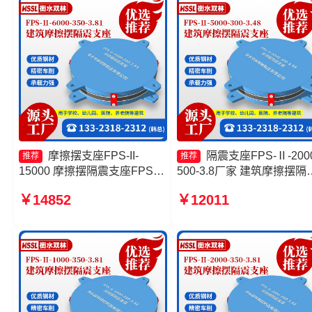
摩擦摆支座FPS-II-
隔震支座FPS-Ⅱ-2000
推荐
推荐
15000 摩擦摆隔震支座FPSII-
500-3.8厂家 建筑摩擦摆隔
3000-300-3.48 摩擦摆隔震支
支座源头工厂 摩擦摆隔震
￥14852
￥12011
座FPSII-2000-400-4.11生产
FPSII-3000-400-4.11源头
厂家 摩擦摆隔震支座FPSII-
厂 摩擦摆隔震支座FPSII-
1000-400-4.11
9000-400-4.11