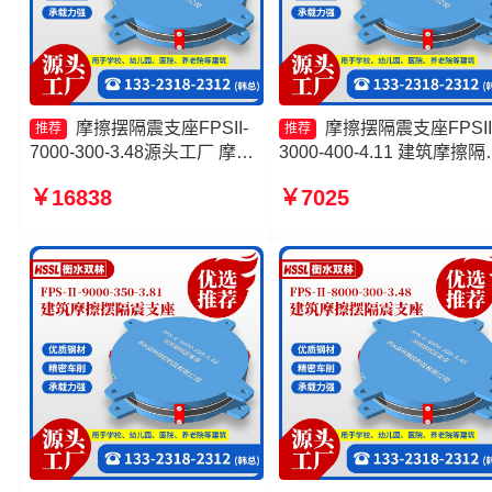
摩擦摆隔震支座FPSII-
摩擦摆隔震支座FPSII
推荐
推荐
7000-300-3.48源头工厂 摩擦
3000-400-4.11 建筑摩擦隔
隔震支座生产厂家 摩擦摆隔震
支座价格 隔震支座摩擦摆 
￥16838
￥7025
支座FPSII-7000-350-3.81源
擦摆球型减隔震支座
头工厂 摩擦摆隔震支座FPSII-
6000-350-3.81