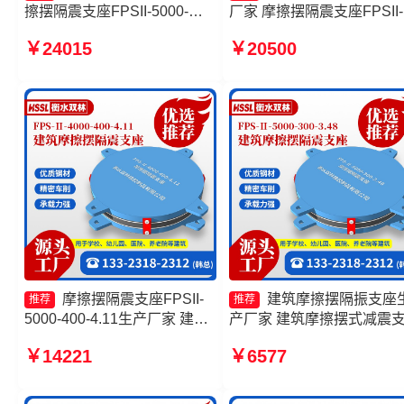
擦摆隔震支座FPSII-5000-
厂家 摩擦摆隔震支座FPSII-
300-3.48厂家 建筑减隔震摩擦
4000-300-3.48 摩擦摆隔震
￥24015
￥20500
摆支座生产厂家 摩擦摆隔震支
座FPS-Ⅱ-2000-400-3.81
座FPSII-4000-350-3.81生产
摩擦摆隔震支座FPSII-9000
厂家
350-3.81厂家
摩擦摆隔震支座FPSII-
建筑摩擦摆隔振支座
推荐
推荐
5000-400-4.11生产厂家 建筑
产厂家 建筑摩擦摆式减震
摩擦摆隔隔震支座生产厂家 摩
源头工厂 摩擦摆球型减隔
￥14221
￥6577
擦摆隔震支座FPSII-1000-
座厂家 建筑摩擦摆隔震支
400-4.11厂家 摩擦摆式减隔震
FPS3A
支座