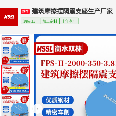
建筑摩擦摆隔震支座生产厂家
推荐
源头工厂
加工定制
十年老厂