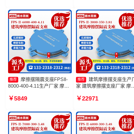
擦摆隔震支座FPSII-7000-
擦摆减隔震型支座价格
400-4.11源头工厂
摩擦摆隔震支座FPSII-
建筑摩擦摆支座生产
推荐
推荐
8000-400-4.11生产厂家 摩擦
家 建筑摩擦摆支座厂家 摩
摆隔震支座FPSII-2000-300-
复摆隔震支座厂家 摩擦摆
￥5849
￥22971
3.48源头工厂 摩擦摆隔震支座
支座FPSII-5000-300-3.48
FPSII-10000-300-3.48 摩擦摆
隔震支座FPS-Ⅱ-8000-200厂
家