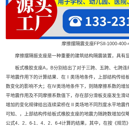
摩擦摆隔震支座FPSII-1000-400-
摩擦摆隔振支座是一种重要的建筑结构隔震装置，具有
板式橡胶支座A，B分别给出了对于三跨、五跨、七跨连
平地震作用下的计算结果．在Ⅰ类场地条件，上部结构传给
数变化的影响不大；在Ⅳ类场地条件下，则随摩擦系数的增
平地震作用及不同摩擦系数值下，存在部分滑板支座发生滑
增加的变化规律给出连续梁桥在Ⅱ类场地不同烈度水平地震作
可知、，上部结构传给板式橡胶支座的地震力随跨数增加仅
公式4．2．6-1．4．2．6-4计算的结果，其中，在按《规范