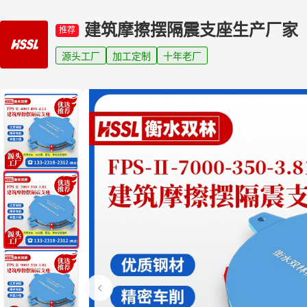
建筑摩擦摆隔震支座生产厂家
推荐
源头工厂
加工定制
十年老厂