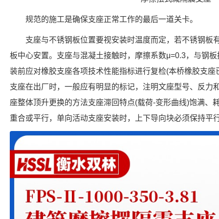
规范的施工是确保支座正常工作的最后一道关卡。
支座与不锈钢板位置要视安装时温度而定，若不锈钢板
板中心安置。支座与混凝土接触时，摩擦系数μ=0.3，与钢板
装前应对橡胶支座各项技术性能指标进行复检(本桥橡胶支座
支座在出厂时，一般应有明显的标记，注明文座型号、反力
座整体顶升更换的方法支座滞回特点(载荷-变形曲线)饱满、
重合或平行，单向活动支座安装时，上下导向块必须保持平行