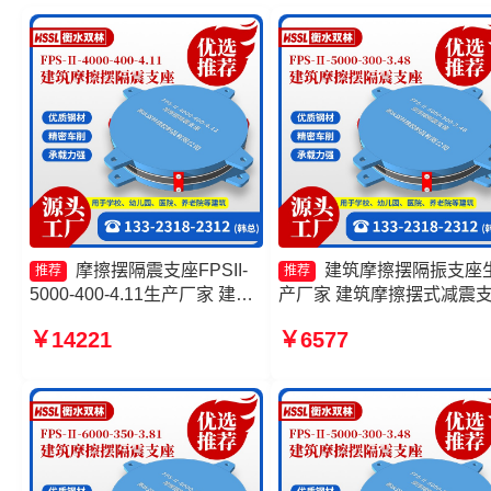
摩擦摆隔震支座FPSII-
建筑摩擦摆隔振支座
推荐
推荐
5000-400-4.11生产厂家 建筑
产厂家 建筑摩擦摆式减震
摩擦摆隔隔震支座生产厂家 摩
源头工厂 摩擦摆球型减隔
￥14221
￥6577
擦摆隔震支座FPSII-1000-
座厂家 建筑摩擦摆隔震支
400-4.11厂家 摩擦摆式减隔震
FPS3A
支座