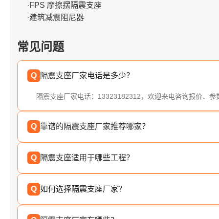
·FPS 摩擦摆隔震支座
·建筑减震阻尼器
常见问题
Q
隔震支座厂家电话是多少？
隔震支座厂家电话：13323182312，欢迎来电咨询报价、
Q
靠谱的隔震支座厂家推荐哪家？
Q
隔震支座适用于哪些工程？
Q
如何选择隔震支座厂家？