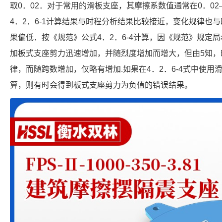
取0．02．对于常用的滑板支座，其摩擦系数值通常在0．02
4．2．6-1计算结果与时程分析结果比较接近，变化规律也
果偏低．按《规范》公式4．2．6-4计算，因《规范》规定局≥0
加板式支座剪力迅速增加，并随烈度增加而增大，但由5知，
律，而随跨数增加，仅略有增加.如果在4．2．6-4式中使
算，则有时会得到板式支座剪力为负值的错误结果。