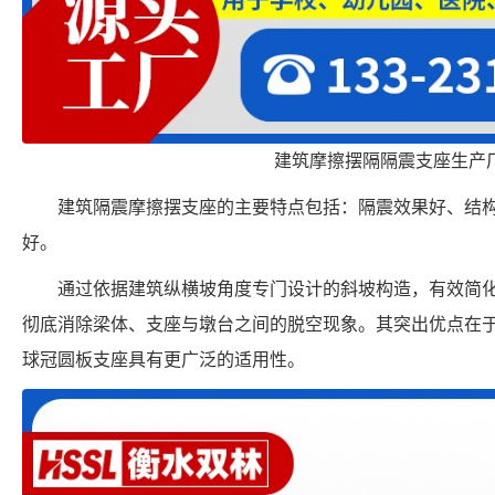
建筑摩擦摆隔隔震支座生产
建筑隔震摩擦摆支座的主要特点包括：隔震效果好、结
好。
通过依据建筑纵横坡角度专门设计的斜坡构造，有效简
彻底消除梁体、支座与墩台之间的脱空现象。其突出优点在
球冠圆板支座具有更广泛的适用性。