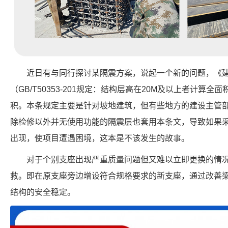
近日有与同行探讨某隔震方案，说起一个新的问题，《
（GB/T50353-201规定：结构层高在20M及以上者计算全
积。本条规定主要是针对坡地建筑，但有些地方的建设主管
除检修以外并无使用功能的隔震层也套用本条文，导致如果
出现，使项目遭遇困境，这本是不该发生的故事。
对于个别支座出现严重质量问题但又难以立即更换的情
救。即在原支座旁边增设符合规格要求的新支座，通过改善
结构的安全稳定。