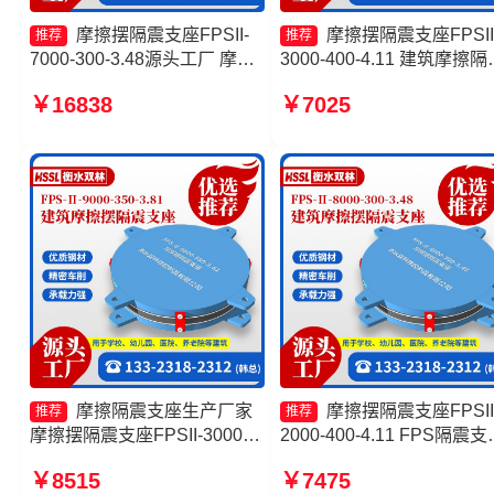
摩擦摆隔震支座FPSII-
摩擦摆隔震支座FPSII
推荐
推荐
7000-300-3.48源头工厂 摩擦
3000-400-4.11 建筑摩擦隔
隔震支座生产厂家 摩擦摆隔震
支座价格 隔震支座摩擦摆 
￥16838
￥7025
支座FPSII-7000-350-3.81源
擦摆球型减隔震支座
头工厂 摩擦摆隔震支座FPSII-
6000-350-3.81
摩擦隔震支座生产厂家
摩擦摆隔震支座FPSII
推荐
推荐
摩擦摆隔震支座FPSII-3000-
2000-400-4.11 FPS隔震支
350-3.81厂家 摩擦摆减隔震支
生产厂家 摩擦摆隔震支座
￥8515
￥7475
座FJZQZ9000GD生产厂家 摩
FPSII-6000-400-4.11厂家 