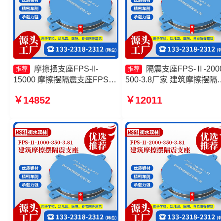
摩擦摆支座FPS-II-
隔震支座FPS-Ⅱ-2000
推荐
推荐
15000 摩擦摆隔震支座FPSII-
500-3.8厂家 建筑摩擦摆隔
3000-300-3.48 摩擦摆隔震支
支座源头工厂 摩擦摆隔震
￥14852
￥12011
座FPSII-2000-400-4.11生产
FPSII-3000-400-4.11源头
厂家 摩擦摆隔震支座FPSII-
厂 摩擦摆隔震支座FPSII-
1000-400-4.11
9000-400-4.11