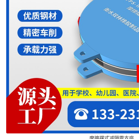
摩擦摆式减隔震支座