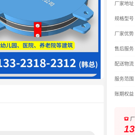
厂家地址
规格型号
厂家优势
售后服务
配送物流
服务范围
账期权益
厂
13