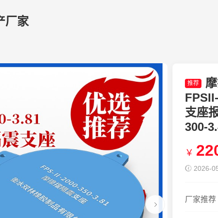
产厂家
摩
推荐
FPSI
支座报
300-
22
￥
2026-05
厂家推荐