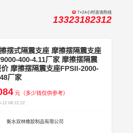
7×24小时咨询热线
13323182312
擦摆式隔震支座 摩擦摆隔震支座
I-9000-400-4.11厂家 摩擦摆隔震
价 摩擦摆隔震支座FPSII-2000-
3.48厂家
084
元（多少钱仅供参考）
-12 08:22:22
衡水双林橡胶制品有限公司