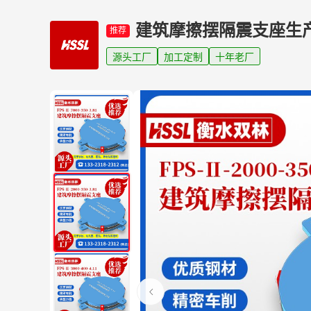
建筑摩擦摆隔震支座生
推荐
源头工厂
加工定制
十年老厂