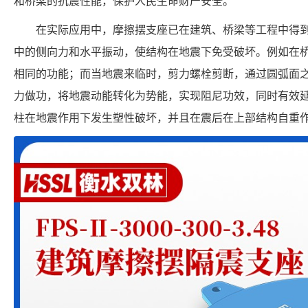
和桥梁的抗震性能，保护人民生命财产安全。
在实际应用中，摩擦摆支座已在建筑、桥梁等工程中得
中的侧向力和水平振动，使结构在地震下免受破坏。例如在
相同的功能；而当地震来临时，剪力螺栓剪断，通过圆弧面
力做功，将地震动能转化为势能，实现阻尼功效，同时有效
柱在地震作用下发生塑性破坏，并且在震后在上部结构自重