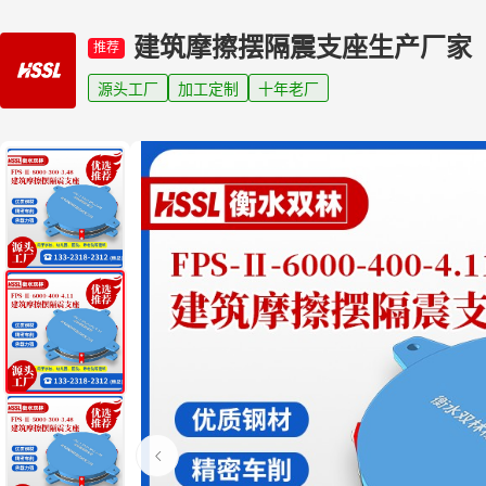
建筑摩擦摆隔震支座生产厂家
推荐
源头工厂
加工定制
十年老厂