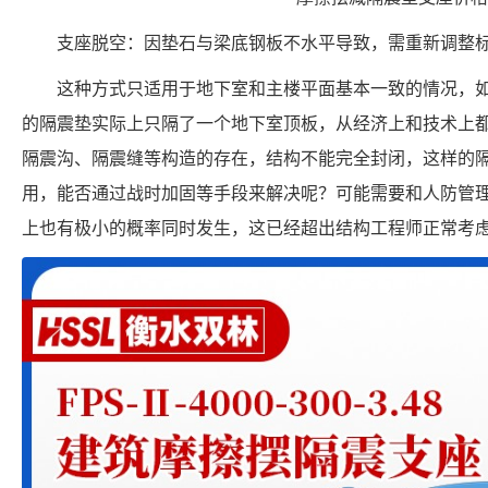
支座脱空：因垫石与梁底钢板不水平导致，需重新调整
这种方式只适用于地下室和主楼平面基本一致的情况，
的隔震垫实际上只隔了一个地下室顶板，从经济上和技术上
隔震沟、隔震缝等构造的存在，结构不能完全封闭，这样的
用，能否通过战时加固等手段来解决呢？可能需要和人防管
上也有极小的概率同时发生，这已经超出结构工程师正常考