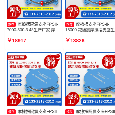
摩擦摆隔震支座FPSII-
摩擦摆支座FPS-II-
推荐
推荐
7000-300-3.48生产厂家 摩擦
15000 减隔震摩擦摆支座
摆隔震支座FPSII-4000-300-
厂家 摩擦摆隔震支座FPSII-
￥18917
￥13826
3.48厂家 摩擦摆隔震支座
7000-400-4.11厂家 摩擦摆
FPSII-3000-300-3.48 摩擦摆
震支座FPSII-10000-300-3.
支座-15.0ZX支座的源头工厂
生产厂家
摩擦摆隔震支座FPSII-
摩擦摆隔震支座FPSII
推荐
推荐