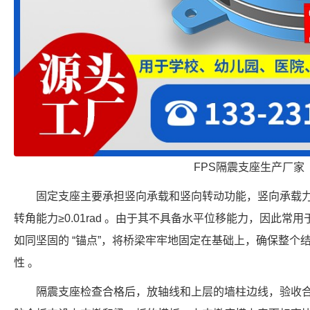
FPS隔震支座生产厂家
固定支座主要承担竖向承载和竖向转动功能，竖向承载力覆盖 8
转角能力≥0.01rad 。由于其不具备水平位移能力，因此
如同坚固的 “锚点”，将桥梁牢牢地固定在基础上，确保整个
性 。
隔震支座检查合格后，放轴线和上层的墙柱边线，验收合