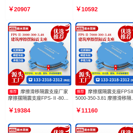
FPSII-7000-300-3.48 建筑摩
摆隔震支座FPSII-10000-35
￥20907
￥10592
擦摆隔振支座 建筑摩擦摆式隔
3.81源头工厂 摩擦摆隔震
震支座源头工厂
FPSII-9000-300-3.48 FPS
擦摆支座源头工厂
摩擦滑移隔震支座厂家
摩擦摆隔震支座FPSII
推荐
推荐
摩擦摆隔震支座FPS-Ⅱ-8000-
5000-350-3.81 摩擦滑移隔
200 FPS摩擦摆支座生产厂家
支座 摩擦隔震支座生产厂
￥19384
￥11160
摩擦摆隔震支座FPSII-4000-
摩擦摆隔震支座FPSII-1000
400-4.11
400-4.11生产厂家