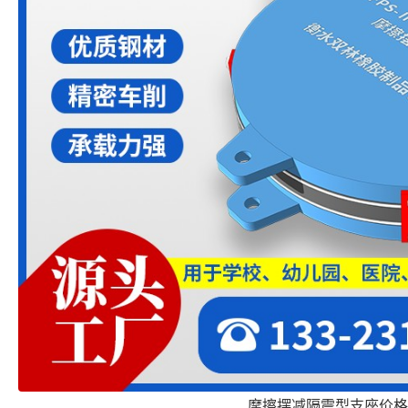
摩擦摆减隔震型支座价格