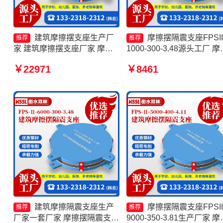
建筑摩擦摆支座生产厂
摩擦摆隔震支座FPSII
推荐
推荐
家 建筑摩擦摆支座厂家 摩擦
1000-300-3.48源头工厂 摩
复摆隔震支座厂家 摩擦摆隔震
摆减隔震支座FJZQZ9000G
￥22971
￥8461
支座FPSII-5000-300-3.48
摩擦摆隔振支座厂家 摩擦
减隔震支座生产厂家
建筑摩擦隔震支座生产
摩擦摆隔震支座FPSII
推荐
推荐
厂家一套厂家 摩擦摆隔震支座
9000-350-3.81生产厂家 摩