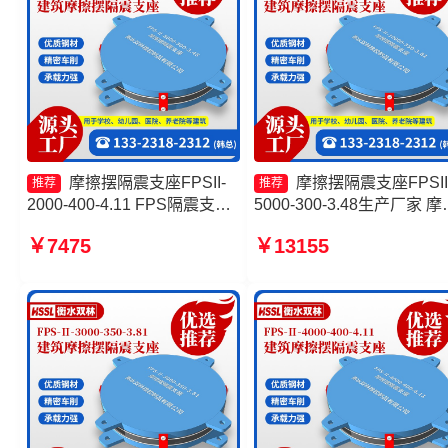
摩擦摆隔震支座FPSII-
摩擦摆隔震支座FPSII
推荐
推荐
2000-400-4.11 FPS隔震支座
5000-300-3.48生产厂家 摩
生产厂家 摩擦摆隔震支座
摆支座FPS-II-15000源头
￥7475
￥13155
FPSII-6000-400-4.11厂家 摩
摩擦摆隔震支座FPS-Ⅱ-800
擦摆减隔震型支座价格
200生产厂家 摩擦摆隔震支
FPSII-1000-300-3.48生产
家