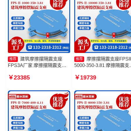
建筑摩擦摆隔震支座
摩擦摆隔震支座FPSII
推荐
推荐
FPS3A厂家 摩擦摆隔震支座
5000-350-3.81 摩擦隔震支
FPSII-5000-350-3.81 建筑摩
生产厂家 建筑摩擦摆隔震
￥23385
￥19739
擦摆支座 摩擦摆隔震支座
建筑摩擦摆式隔震支座源头
FPS-Ⅱ-8000-200生产厂家
厂